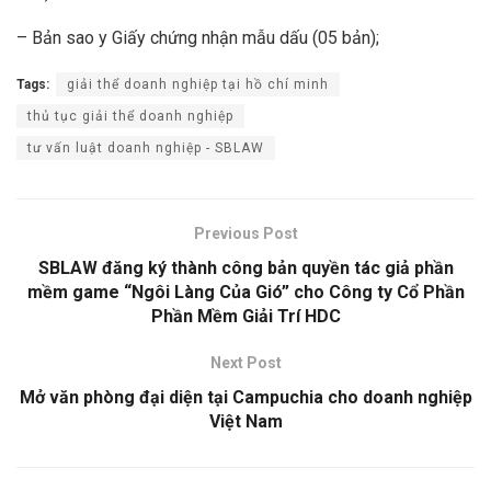
– Bản sao y Giấy chứng nhận mẫu dấu (05 bản);
Tags:
giải thể doanh nghiệp tại hồ chí minh
thủ tục giải thể doanh nghiệp
tư vấn luật doanh nghiệp - SBLAW
Previous Post
SBLAW đăng ký thành công bản quyền tác giả phần
mềm game “Ngôi Làng Của Gió” cho Công ty Cổ Phần
Phần Mềm Giải Trí HDC
Next Post
Mở văn phòng đại diện tại Campuchia cho doanh nghiệp
Việt Nam