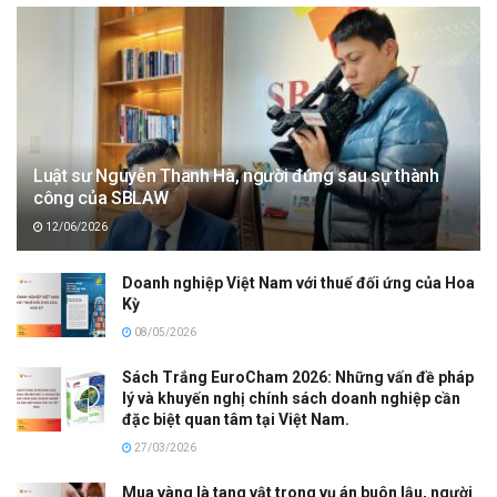
Luật sư Nguyễn Thanh Hà, người đứng sau sự thành
công của SBLAW
12/06/2026
Doanh nghiệp Việt Nam với thuế đối ứng của Hoa
Kỳ
08/05/2026
Sách Trắng EuroCham 2026: Những vấn đề pháp
lý và khuyến nghị chính sách doanh nghiệp cần
đặc biệt quan tâm tại Việt Nam.
27/03/2026
Mua vàng là tang vật trong vụ án buôn lậu, người