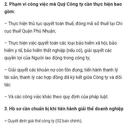
2. Phạm vi công việc mà Quý Công ty cần thực hiện bao
gồm:
– Thực hiện thủ tục quyết toán thuế, đóng mã số thuế tại Chi
cục thuế Quận Phú Nhuận;
– Thực hiện việc quyết toán các loại bảo hiểm xã hội, bảo
hiểm y tế, bảo hiểm thất nghiệp (nếu có), giải quyết các
quyền lợi của Người lao động trong công ty;
– Giải quyết các khoản nợ còn tồn đọng; tiến hành thanh lý
tài sản, thanh lý các hợp đồng đã ký kết giữa Công ty và đối
tác.
– Và các công việc khác theo quy định của pháp luật.
3. Hồ sơ cần chuẩn bị khi tiến hành giải thể doanh nghiệp
–
Quyết định giải thể công ty (02 bản chính);