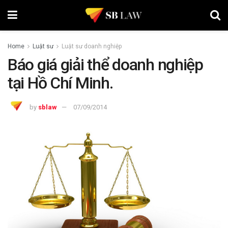
Home
Luật sư
Luật sư doanh nghiệp
Báo giá giải thể doanh nghiệp
tại Hồ Chí Minh.
by
sblaw
07/09/2014