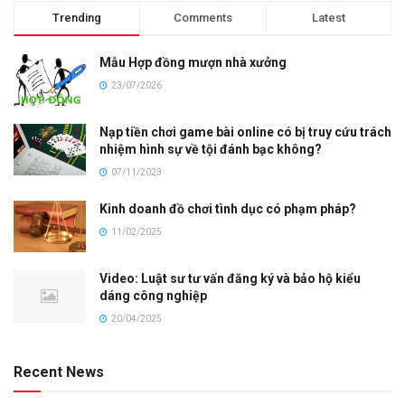
Trending
Comments
Latest
Mẫu Hợp đồng mượn nhà xưởng
23/07/2026
Nạp tiền chơi game bài online có bị truy cứu trách
nhiệm hình sự về tội đánh bạc không?
07/11/2023
Kinh doanh đồ chơi tình dục có phạm pháp?
11/02/2025
Video: Luật sư tư vấn đăng ký và bảo hộ kiểu
dáng công nghiệp
20/04/2025
Recent News