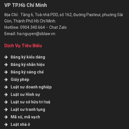
VP TP.Hồ Chí Minh
Địa Chỉ:
Tầng 6, Toà nhà PDD, số 162, Đường Pasteur, phường Sài
Gòn, Thành Phố Hồ Chí Minh.
Hotline:
0904.340.664
–
Chat Zalo
Email:
ha.nguyen@sblaw.vn
Dịch Vụ Tiêu Biểu
Đăng ký kiểu dáng
Đăng ký nhãn hiệu
Đăng ký sáng chế
Giấy phép
Luật sư doanh nghiệp
Luật sư Hình sự
Luật sư sở hữu trí tuệ
Luật sư tranh tụng
Mã số, mã vạch
Luật nhà ở