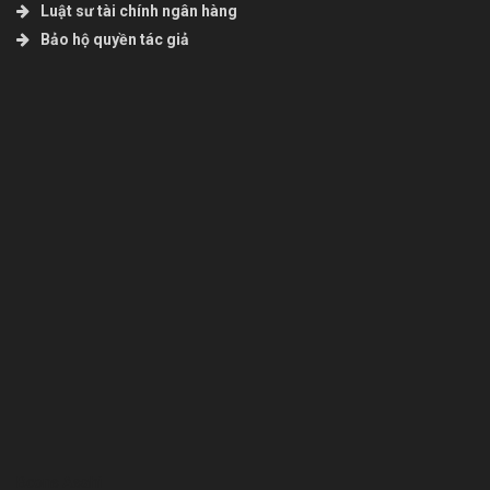
Luật sư tài chính ngân hàng
Bảo hộ quyền tác giả
Bcons Asahi