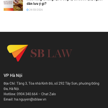
dân lưu ý gì?
24/03/2026
VP Hà Nội
Địa Chỉ:
Tầng 3, Tòa nhà Kinh Đô, số 292 Tây Sơn, phường Đống
Đa, Hà Nội.
Hotline:
0904.340.664
–
Chat Zalo
Email:
ha.nguyen@sblaw.vn