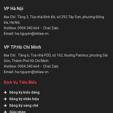
VP Hà Nội
Địa Chỉ:
Tầng 3, Tòa nhà Kinh Đô, số 292 Tây Sơn, phường Đống
Đa, Hà Nội.
Hotline:
0904.340.664
–
Chat Zalo
Email:
ha.nguyen@sblaw.vn
VP TP.Hồ Chí Minh
Địa Chỉ:
Tầng 6, Toà nhà PDD, số 162, Đường Pasteur, phường Sài
Gòn, Thành Phố Hồ Chí Minh.
Hotline:
0904.340.664
–
Chat Zalo
Email:
ha.nguyen@sblaw.vn
Dịch Vụ Tiêu Biểu
Đăng ký kiểu dáng
Đăng ký nhãn hiệu
Đăng ký sáng chế
Giấy phép