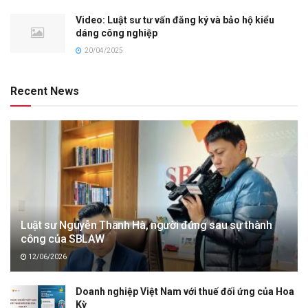
Video: Luật sư tư vấn đăng ký và bảo hộ kiểu
dáng công nghiệp
20/04/2025
Recent News
Luật sư Nguyễn Thanh Hà, người đứng sau sự thành
công của SBLAW
12/06/2026
Doanh nghiệp Việt Nam với thuế đối ứng của Hoa
Kỳ