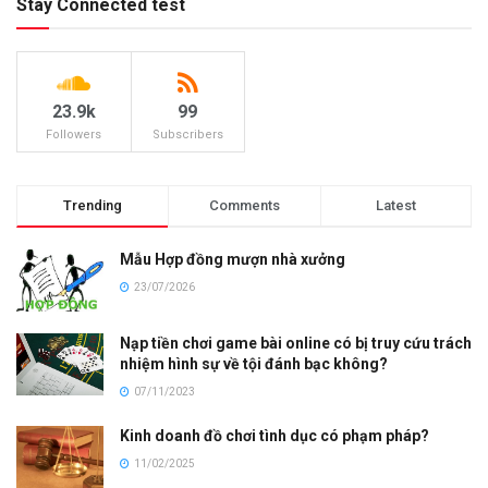
Stay Connected test
23.9k
99
Followers
Subscribers
Trending
Comments
Latest
Mẫu Hợp đồng mượn nhà xưởng
23/07/2026
Nạp tiền chơi game bài online có bị truy cứu trách
nhiệm hình sự về tội đánh bạc không?
07/11/2023
Kinh doanh đồ chơi tình dục có phạm pháp?
11/02/2025