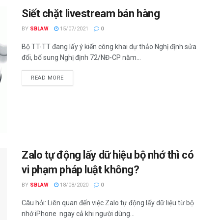
Siết chặt livestream bán hàng
BY
SBLAW
15/07/2021
0
Bộ TT-TT đang lấy ý kiến công khai dự thảo Nghị định sửa
đổi, bổ sung Nghị định 72/NĐ-CP năm...
READ MORE
Zalo tự động lấy dữ hiệu bộ nhớ thì có
vi phạm pháp luật không?
BY
SBLAW
18/08/2020
0
Câu hỏi: Liên quan đến việc Zalo tự động lấy dữ liệu từ bộ
nhớ iPhone ngay cả khi người dùng...