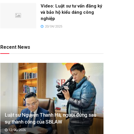
Video: Luật sư tư vấn đăng ký
và bảo hộ kiểu dáng công
nghiệp
20/04/2025
Recent News
Luật sư Nguyễn Thanh Hà, người đứng sau
sự thành công của SBLAW
12/06/2026