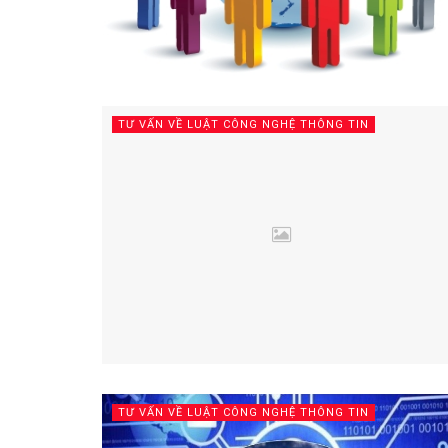
TƯ VẤN VỀ LUẬT CÔNG NGHỆ THÔNG TIN
TƯ VẤN VỀ LUẬT CÔNG NGHỆ THÔNG TIN