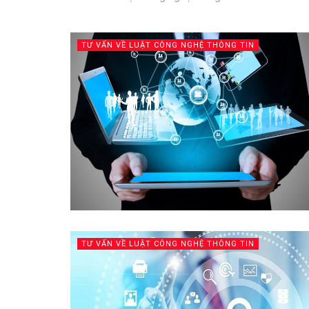
TƯ VẤN VỀ LUẬT CÔNG NGHỆ THÔNG TIN
TƯ VẤN VỀ LUẬT CÔNG NGHỆ THÔNG TIN