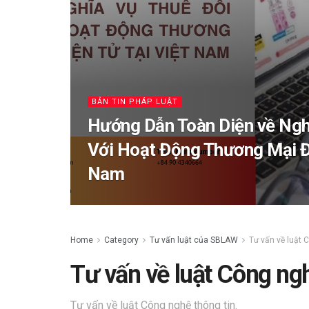
BẢN TIN PHÁP LUẬT
Hướng Dẫn Toàn Diện về Ngh
Với Hoạt Động Thương Mại Đi
Nam
Home
Category
Tư vấn luật của SBLAW
Tư vấn về luật 
Tư vấn về luật Công ngh
Tư vấn về luật Công nghệ thông tin.