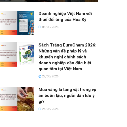
Doanh nghiệp Việt Nam với
thuế đối ứng của Hoa Kỳ
08/05/2026
Sách Trắng EuroCham 2026:
Những vấn đề pháp lý và
khuyến nghị chính sách
doanh nghiệp cần đặc biệt
quan tâm tại Việt Nam.
27/03/2026
Mua vàng là tang vật trong vụ
án buôn lậu, người dân lưu ý
gì?
24/03/2026