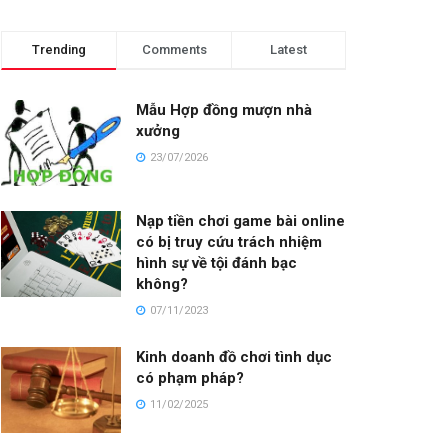
Trending
Comments
Latest
Mẫu Hợp đồng mượn nhà
xưởng
23/07/2026
Nạp tiền chơi game bài online
có bị truy cứu trách nhiệm
hình sự về tội đánh bạc
không?
07/11/2023
Kinh doanh đồ chơi tình dục
có phạm pháp?
11/02/2025