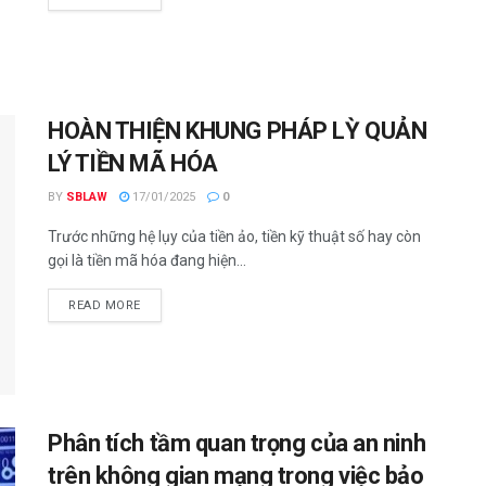
HOÀN THIỆN KHUNG PHÁP LỲ QUẢN
LÝ TIỀN MÃ HÓA
BY
SBLAW
17/01/2025
0
Trước những hệ lụy của tiền ảo, tiền kỹ thuật số hay còn
gọi là tiền mã hóa đang hiện...
READ MORE
Phân tích tầm quan trọng của an ninh
trên không gian mạng trong việc bảo