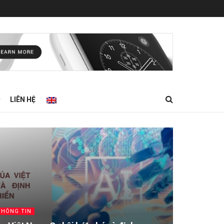
LIÊN HỆ
THÔNG TIN