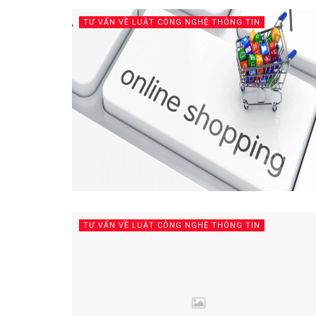
TƯ VẤN VỀ LUẬT CÔNG NGHỆ THÔNG TIN
TƯ VẤN VỀ LUẬT CÔNG NGHỆ THÔNG TIN