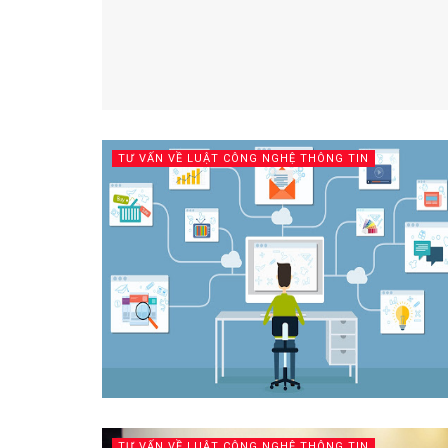
TƯ VẤN VỀ LUẬT CÔNG NGHỆ THÔNG TIN
TƯ VẤN VỀ LUẬT CÔNG NGHỆ THÔNG TIN