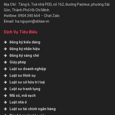
Địa Chỉ:
Tầng 6, Toà nhà PDD, số 162, Đường Pasteur, phường Sài
Gòn, Thành Phố Hồ Chí Minh.
Hotline:
0904.340.664
–
Chat Zalo
Email:
ha.nguyen@sblaw.vn
Dịch Vụ Tiêu Biểu
Đăng ký kiểu dáng
Đăng ký nhãn hiệu
Đăng ký sáng chế
Giấy phép
Luật sư doanh nghiệp
Luật sư Hình sự
Luật sư sở hữu trí tuệ
Luật sư tranh tụng
Mã số, mã vạch
Luật nhà ở
Luật sư tài chính ngân hàng