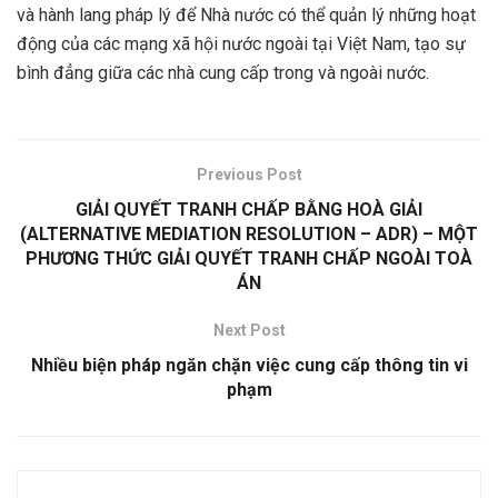
và hành lang pháp lý để Nhà nước có thể quản lý những hoạt
động của các mạng xã hội nước ngoài tại Việt Nam, tạo sự
bình đẳng giữa các nhà cung cấp trong và ngoài nước.
Previous Post
GIẢI QUYẾT TRANH CHẤP BẰNG HOÀ GIẢI
(ALTERNATIVE MEDIATION RESOLUTION – ADR) – MỘT
PHƯƠNG THỨC GIẢI QUYẾT TRANH CHẤP NGOÀI TOÀ
ÁN
Next Post
Nhiều biện pháp ngăn chặn việc cung cấp thông tin vi
phạm