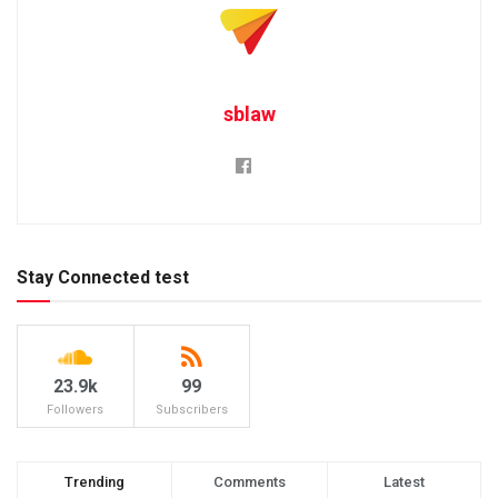
sblaw
Stay Connected test
23.9k
99
Followers
Subscribers
Trending
Comments
Latest