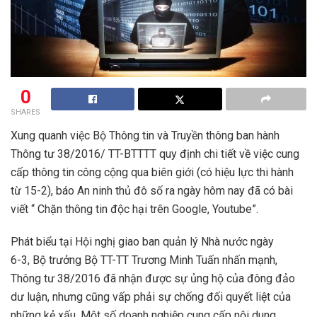
0
SHARES
Xung quanh việc Bộ Thông tin và Truyền thông ban hành
Thông tư 38/2016/ TT-BTTTT quy định chi tiết về việc cung
cấp thông tin công cộng qua biên giới (có hiệu lực thi hành
từ 15-2), báo An ninh thủ đô số ra ngày hôm nay đã có bài
viết “ Chặn thông tin độc hại trên Google, Youtube”.
Phát biểu tại Hội nghị giao ban quản lý Nhà nước ngày
6-3, Bộ trưởng Bộ TT-TT Trương Minh Tuấn nhấn mạnh,
Thông tư 38/2016 đã nhận được sự ủng hộ của đông đảo
dư luận, nhưng cũng vấp phải sự chống đối quyết liệt của
những kẻ xấu. Một số doanh nghiệp cung cấp nội dung