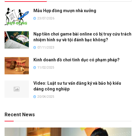
Mẫu Hợp đồng mượn nhà xưởng
23/07/2026
Nạp tiền chơi game bài online có bị truy cứu trách
nhiệm hình sự về tội đánh bạc không?
07/11/2023
Kinh doanh đồ chơi tình dục có phạm pháp?
11/02/2025
Video: Luật sư tư vấn đăng ký và bảo hộ kiểu
dáng công nghiệp
20/04/2025
Recent News