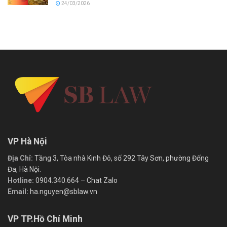
24/03/2026
VP Hà Nội
Địa Chỉ:
Tầng 3, Tòa nhà Kinh Đô, số 292 Tây Sơn, phường Đống
Đa, Hà Nội.
Hotline:
0904.340.664
–
Chat Zalo
Email:
ha.nguyen@sblaw.vn
VP TP.Hồ Chí Minh