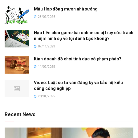
Mẫu Hợp đồng mượn nhà xưởng
23/07/2026
Nạp tiền chơi game bài online có bị truy cứu trách
nhiệm hình sự về tội đánh bạc không?
07/11/2023
Kinh doanh đồ chơi tình dục có phạm pháp?
11/02/2025
Video: Luật sư tư vấn đăng ký và bảo hộ kiểu
dáng công nghiệp
20/04/2025
Recent News