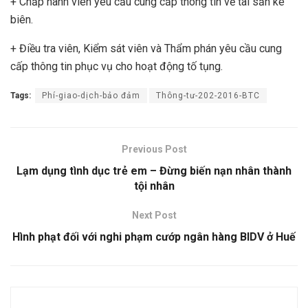
+ Chấp hành viên yêu cầu cung cấp thông tin về tài sản kê
biên.
+ Điều tra viên, Kiểm sát viên và Thẩm phán yêu cầu cung
cấp thông tin phục vụ cho hoạt động tố tụng.
Tags:
Phí-giao-dịch-bảo đảm
Thông-tư-202-2016-BTC
Previous Post
Lạm dụng tình dục trẻ em – Đừng biến nạn nhân thành
tội nhân
Next Post
Hình phạt đối với nghi phạm cướp ngân hàng BIDV ở Huế