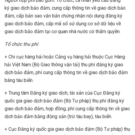
Người nộp phí
bao gồm: Tổ chức, cá nhân yêu cầu đăng
ký giao dịch bảo đảm, cung cấp thông tin về giao dịch bảo
đảm, cấp bản sao văn bản chứng nhận nội dung đăng ký
giao dịch bảo đảm, cấp mã số sử dụng cơ sở dữ liệu về
giao dịch bảo đảm tại cơ quan nhà nước có thẩm quyền.
Tổ chức thu phí
:
+ Chi cục hàng hải hoặc Cảng vụ hàng hải thuộc Cục Hàng
hải Việt Nam (Bộ Giao thông vận tải) thu phí đăng ký giao
dịch bảo đảm, phí cung cấp thông tin về giao dịch bảo đảm
bằng tàu biển.
+ Trung tâm Đăng ký giao dịch, tài sản của Cục Đăng ký
quốc gia giao dịch bảo đảm (Bộ Tư pháp) thu phí đăng ký
giao dịch bảo đảm, hợp đồng; phí cung cấp thông tin về giao
dịch bảo đảm bằng động sản (trừ tàu bay), tàu biển.
+ Cục Đăng ký quốc gia giao dịch bảo đảm (Bộ Tư pháp) thu