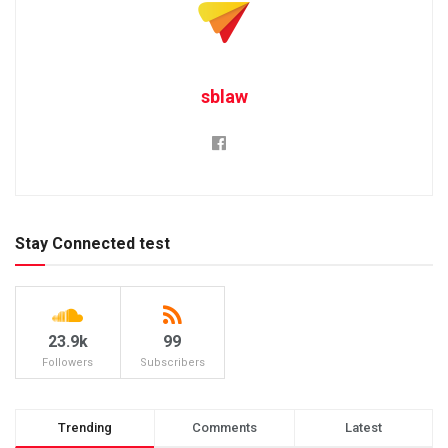
sblaw
Stay Connected test
23.9k
99
Followers
Subscribers
Trending
Comments
Latest