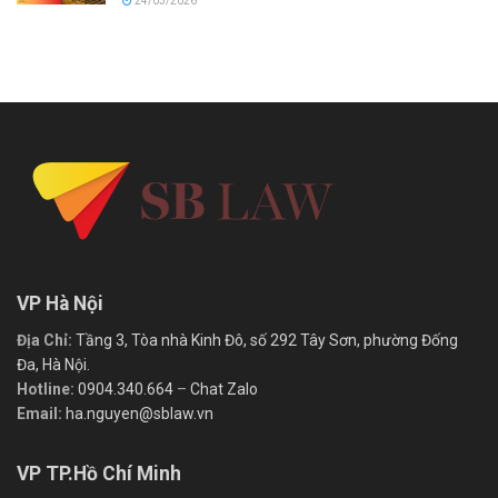
24/03/2026
VP Hà Nội
Địa Chỉ:
Tầng 3, Tòa nhà Kinh Đô, số 292 Tây Sơn, phường Đống
Đa, Hà Nội.
Hotline:
0904.340.664
–
Chat Zalo
Email:
ha.nguyen@sblaw.vn
VP TP.Hồ Chí Minh