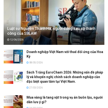
Luật sư Nguyễn Thanh Hà, người đứng sau sự thành
công của SBLAW
12/06/2026
Doanh nghiệp Việt Nam với thuế đối ứng của Hoa
Kỳ
08/05/2026
Sách Trắng EuroCham 2026: Những vấn đề pháp
lý và khuyến nghị chính sách doanh nghiệp cần
đặc biệt quan tâm tại Việt Nam.
27/03/2026
Mua vàng là tang vật trong vụ án buôn lậu, người
dân lưu ý gì?