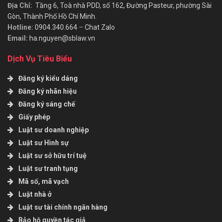
Địa Chỉ:
Tầng 6, Toà nhà PDD, số 162, Đường Pasteur, phường Sài
Gòn, Thành Phố Hồ Chí Minh.
Hotline:
0904.340.664
–
Chat Zalo
Email:
ha.nguyen@sblaw.vn
Dịch Vụ Tiêu Biểu
Đăng ký kiểu dáng
Đăng ký nhãn hiệu
Đăng ký sáng chế
Giấy phép
Luật sư doanh nghiệp
Luật sư Hình sự
Luật sư sở hữu trí tuệ
Luật sư tranh tụng
Mã số, mã vạch
Luật nhà ở
Luật sư tài chính ngân hàng
Bảo hộ quyền tác giả