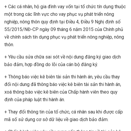
+ Các cá nhân, hộ gia đình vay vốn tại tổ chức tín dụng thuộc
một trong các lĩnh vực cho vay phục vụ phát triển nông
nghiệp, nông thôn quy định tại Điều 4, Điều 9 Nghị định số
55/2015/NĐ-CP ngày 09 tháng 6 năm 2015 của Chính phủ
về chính sách tín dụng phục vụ phát triển nông nghiệp, nông
thôn.
+ Yêu cầu sửa chữa sai sót về nội dung đăng ký giao dịch
bảo đảm, hợp đồng do lỗi của cán bộ đăng ký.
+ Thông báo việc kê biên tài sản thi hành án, yêu cầu thay
đổi nội dung đã thông báo việc kê biên tài sản thi hành án,
xoá thông báo việc kê biên của Chấp hành viên theo quy
định của pháp luật thi hành án.
+ Thay đổi thông tin của tổ chức, cá nhân sau khi được cấp
mã số sử dụng cơ sở dữ liệu về giao dịch bảo đảm.