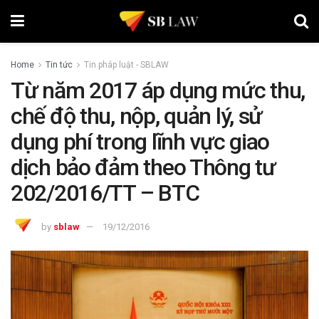
Home
Tin tức
Tin pháp luật - SBLAW
Từ năm 2017 áp dụng mức thu,
chế độ thu, nộp, quản lý, sử
dụng phí trong lĩnh vực giao
dịch bảo đảm theo Thông tư
202/2016/TT – BTC
by
sblaw
19/12/2016