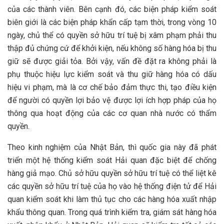
của các thành viên. Bên cạnh đó, các biện pháp kiểm soát
biên giới là các biện pháp khẩn cấp tạm thời, trong vòng 10
ngày, chủ thể có quyền sở hữu trí tuệ bị xâm phạm phải thu
thập đủ chứng cứ để khởi kiện, nếu không số hàng hóa bị thu
giữ sẽ được giải tỏa. Bởi vậy, vấn đề đặt ra không phải là
phụ thuộc hiệu lực kiểm soát và thu giữ hàng hóa có dấu
hiệu vi phạm, mà là cơ chế bảo đảm thực thi, tạo điều kiện
để người có quyền lợi bảo vệ được lợi ích hợp pháp của họ
thông qua hoạt động của các cơ quan nhà nước có thẩm
quyền.
Theo kinh nghiệm của Nhật Bản, thì quốc gia này đã phát
triển một hệ thống kiểm soát Hải quan đặc biệt để chống
hàng giả mạo. Chủ sở hữu quyền sở hữu trí tuệ có thể liệt kê
các quyền sở hữu trí tuệ của họ vào hệ thống điện tử để Hải
quan kiểm soát khi làm thủ tục cho các hàng hóa xuất nhập
khẩu thông quan. Trong quá trình kiểm tra, giám sát hàng hóa