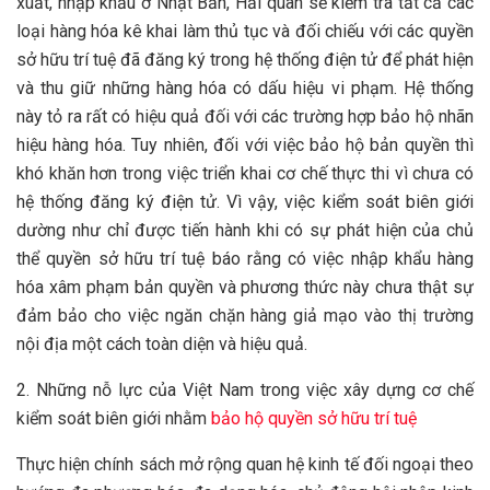
xuất, nhập khẩu ở Nhật Bản, Hải quan sẽ kiểm tra tất cả các
loại hàng hóa kê khai làm thủ tục và đối chiếu với các quyền
sở hữu trí tuệ đã đăng ký trong hệ thống điện tử để phát hiện
và thu giữ những hàng hóa có dấu hiệu vi phạm. Hệ thống
này tỏ ra rất có hiệu quả đối với các trường hợp bảo hộ nhãn
hiệu hàng hóa. Tuy nhiên, đối với việc bảo hộ bản quyền thì
khó khăn hơn trong việc triển khai cơ chế thực thi vì chưa có
hệ thống đăng ký điện tử. Vì vậy, việc kiểm soát biên giới
dường như chỉ được tiến hành khi có sự phát hiện của chủ
thể quyền sở hữu trí tuệ báo rằng có việc nhập khẩu hàng
hóa xâm phạm bản quyền và phương thức này chưa thật sự
đảm bảo cho việc ngăn chặn hàng giả mạo vào thị trường
nội địa một cách toàn diện và hiệu quả.
2. Những nỗ lực của Việt Nam trong việc xây dựng cơ chế
kiểm soát biên giới nhằm
bảo hộ quyền sở hữu trí tuệ
Thực hiện chính sách mở rộng quan hệ kinh tế đối ngoại theo