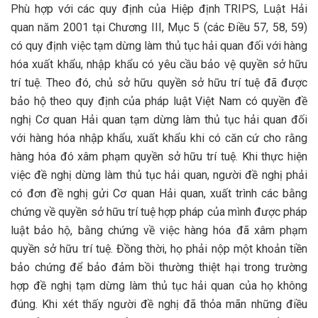
Phù hợp với các quy định của Hiệp định TRIPS, Luật Hải
quan năm 2001 tại Chương III, Mục 5 (các Điều 57, 58, 59)
có quy định việc tạm dừng làm thủ tục hải quan đối với hàng
hóa xuất khẩu, nhập khẩu có yêu cầu bảo vệ quyền sở hữu
trí tuệ. Theo đó, chủ sở hữu quyền sở hữu trí tuệ đã được
bảo hộ theo quy định của pháp luật Việt Nam có quyền đề
nghị Cơ quan Hải quan tạm dừng làm thủ tục hải quan đối
với hàng hóa nhập khẩu, xuất khẩu khi có căn cứ cho rằng
hàng hóa đó xâm phạm quyền sở hữu trí tuệ. Khi thực hiện
việc đề nghị dừng làm thủ tục hải quan, người đề nghị phải
có đơn đề nghị gửi Cơ quan Hải quan, xuất trình các bằng
chứng về quyền sở hữu trí tuệ hợp pháp của mình được pháp
luật bảo hộ, bằng chứng về việc hàng hóa đã xâm phạm
quyền sở hữu trí tuệ. Đồng thời, họ phải nộp một khoản tiền
bảo chứng để bảo đảm bồi thường thiệt hại trong trường
hợp đề nghị tạm dừng làm thủ tục hải quan của họ không
đúng. Khi xét thấy người đề nghị đã thỏa mãn những điều