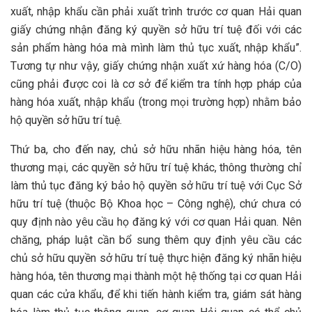
xuất, nhập khẩu cần phải xuất trình trước cơ quan Hải quan
giấy chứng nhận đăng ký quyền sở hữu trí tuệ đối với các
sản phẩm hàng hóa mà mình làm thủ tục xuất, nhập khẩu”.
Tương tự như vậy, giấy chứng nhận xuất xứ hàng hóa (C/O)
cũng phải được coi là cơ sở để kiểm tra tính hợp pháp của
hàng hóa xuất, nhập khẩu (trong mọi trường hợp) nhằm bảo
hộ quyền sở hữu trí tuệ.
Thứ ba, cho đến nay, chủ sở hữu nhãn hiệu hàng hóa, tên
thương mại, các quyền sở hữu trí tuệ khác, thông thường chỉ
làm thủ tục đăng ký bảo hộ quyền sở hữu trí tuệ với Cục Sở
hữu trí tuệ (thuộc Bộ Khoa học – Công nghệ), chứ chưa có
quy định nào yêu cầu họ đăng ký với cơ quan Hải quan. Nên
chăng, pháp luật cần bổ sung thêm quy định yêu cầu các
chủ sở hữu quyền sở hữu trí tuệ thực hiện đăng ký nhãn hiệu
hàng hóa, tên thương mại thành một hệ thống tại cơ quan Hải
quan các cửa khẩu, để khi tiến hành kiểm tra, giám sát hàng