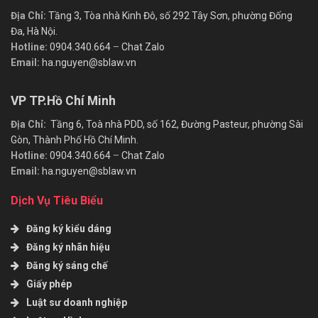
Địa Chỉ:
Tầng 3, Tòa nhà Kinh Đô, số 292 Tây Sơn, phường Đống
Đa, Hà Nội.
Hotline:
0904.340.664
–
Chat Zalo
Email:
ha.nguyen@sblaw.vn
VP TP.Hồ Chí Minh
Địa Chỉ:
Tầng 6, Toà nhà PDD, số 162, Đường Pasteur, phường Sài
Gòn, Thành Phố Hồ Chí Minh.
Hotline:
0904.340.664
–
Chat Zalo
Email:
ha.nguyen@sblaw.vn
Dịch Vụ Tiêu Biểu
Đăng ký kiểu dáng
Đăng ký nhãn hiệu
Đăng ký sáng chế
Giấy phép
Luật sư doanh nghiệp