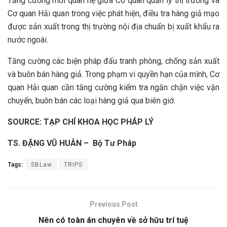
Tăng cường mối quan hệ giữa Cơ quan quản lý thị trường và
Cơ quan Hải quan trong việc phát hiện, điều tra hàng giả mạo
được sản xuất trong thị trường nội địa chuẩn bị xuất khẩu ra
nước ngoài.
Tăng cường các biện pháp đấu tranh phòng, chống sản xuất
và buôn bán hàng giả. Trong phạm vi quyền hạn của mình, Cơ
quan Hải quan cần tăng cường kiểm tra ngăn chặn việc vận
chuyển, buôn bán các loại hàng giả qua biên giớ.
SOURCE: TẠP CHÍ KHOA HỌC PHÁP LÝ
TS. ĐẶNG VŨ HUÂN – Bộ Tư Pháp
Tags:
SBLaw
TRIPS
Previous Post
Nên có toàn án chuyên về sở hữu trí tuệ