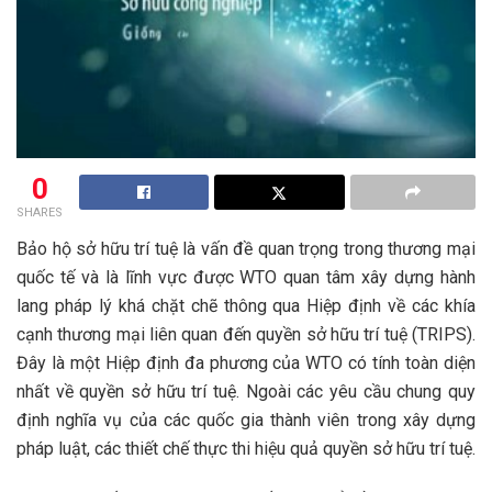
0
SHARES
Bảo hộ sở hữu trí tuệ là vấn đề quan trọng trong thương mại
quốc tế và là lĩnh vực được WTO quan tâm xây dựng hành
lang pháp lý khá chặt chẽ thông qua Hiệp định về các khía
cạnh thương mại liên quan đến quyền sở hữu trí tuệ (TRIPS).
Đây là một Hiệp định đa phương của WTO có tính toàn diện
nhất về quyền sở hữu trí tuệ. Ngoài các yêu cầu chung quy
định nghĩa vụ của các quốc gia thành viên trong xây dựng
pháp luật, các thiết chế thực thi hiệu quả quyền sở hữu trí tuệ.