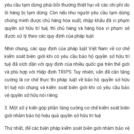
yêu cầu tạm dừng phải bồi thường thiệt hại về các chi phí do
lô hàng bị tạm dừng. Còn nếu như người yêu cầu tạm dừng
chứng minh được chủ hàng hóa xuất, nhập khẩu đã vi phạm
quyền sở hữu trí tuệ, thì chủ hàng và hàng hóa vi phạm sẽ
được xử lý theo các quy định của pháp luật.
Nhìn chung, các quy định của pháp luật Việt Nam về cơ chế
kiểm soát biên giới khi có yêu cầu bảo hộ quyền sở hữu trí
tuệ đã xích dần với quy định của nhiều quốc gia trên thế giới
và phù hợp với Hiệp định TRIPS. Tuy nhiên, vấn đề cần tăng
cường là cơ chế thực thi pháp luật về bảo hộ quyền sở hữu
trí tuệ nói chung và kiểm soát biên giới khi có yêu cầu bảo
vệ quyền sở hữu nói riêng.
3. Một số ý kiến góp phần tăng cường cơ chế kiểm soát biên
giới nhằm bảo hộ hiệu quả quyền sở hữu trí tuệ
Thứ nhất, để các biện pháp kiểm soát biên giới nhằm bảo vệ