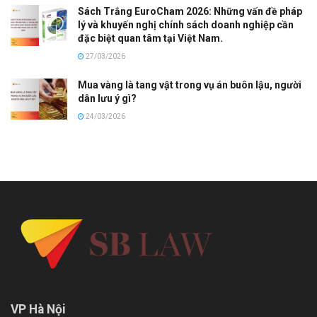
Sách Trắng EuroCham 2026: Những vấn đề pháp
lý và khuyến nghị chính sách doanh nghiệp cần
đặc biệt quan tâm tại Việt Nam.
27/03/2026
Mua vàng là tang vật trong vụ án buôn lậu, người
dân lưu ý gì?
24/03/2026
VP Hà Nội