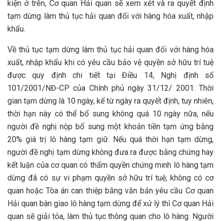
kiện ở trên, Cơ quan Hải quan sẽ xem xét và ra quyết định
tạm dừng làm thủ tục hải quan đối với hàng hóa xuất, nhập
khẩu.
Về thủ tục tạm dừng làm thủ tục hải quan đối với hàng hóa
xuất, nhập khẩu khi có yêu cầu bảo vệ quyền sở hữu trí tuệ
được quy định chi tiết tại Điều 14, Nghị định số
101/2001/NĐ-CP của Chính phủ ngày 31/12/ 2001. Thời
gian tạm dừng là 10 ngày, kể từ ngày ra quyết định, tuy nhiên,
thời hạn này có thể bổ sung không quá 10 ngày nữa, nếu
người đề nghị nộp bổ sung một khoản tiền tạm ứng bằng
20% giá trị lô hàng tạm giữ. Nếu quá thời hạn tạm dừng,
người đề nghị tạm dừng không đưa ra được bằng chứng hay
kết luận của cơ quan có thẩm quyền chứng minh lô hàng tạm
dừng đã có sự vi phạm quyền sở hữu trí tuệ; không có cơ
quan hoặc Tòa án can thiệp bằng văn bản yêu cầu Cơ quan
Hải quan bàn giao lô hàng tạm dừng để xử lý thì Cơ quan Hải
quan sẽ giải tỏa, làm thủ tục thông quan cho lô hàng. Người