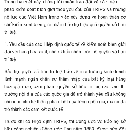
Trong bài viết này, chúng tôi muốn trao đổi về các biện
pháp kiểm soát biên giới theo yêu cầu của TRIPS và những
nỗ lực của Việt Nam trong việc xây dựng và hoàn thiện cơ
chế kiểm soát biên giới nhằm bảo hộ hiệu quả quyền sở hữu
trí tuệ.
1. Yêu cầu của các Hiệp định quốc tế về kiểm soát biên giới
đối với hàng hóa xuất, nhập khẩu nhằm bảo hộ quyền sở hữu
trí tuệ
Bảo hộ quyền sở hữu trí tuệ, bảo vệ môi trường kinh doanh
lành mạnh, ngăn chặn sự thâm nhập của bất kỳ loại hàng
hóa giả mạo, xâm phạm quyền sở hữu trí tuệ nào vào thị
trường nội địa của các quốc gia đã trở thành yêu cầu không
chỉ riêng cho hệ thống pháp luật của từng quốc gia, mà nó đã
trở thành các cam kết quốc tế.
Trước khi có Hiệp định TRIPS, thì Công ước về Bảo hộ sở
hữu công nghiệp (Công ước Pari năm 1883, được sửa đổi