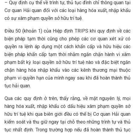
– Quy định cụ thể về trình tự, thủ tục đình chỉ thông quan tại
Cơ quan Hải quan đối với các loại hàng hóa xuất, nhập khẩu
có sự xâm phạm quyền sở hữu trí tuệ.
Điều 50 (khoản 1) của Hiệp định TRIPS khi quy định về các
biện pháp tạm thời cũng cho phép các cơ quan xét xử có
quyền ra lệnh áp dụng một cách khẩn cấp và hữu hiệu các
biện pháp khẩn cấp tạm thời nhằm ngăn chặn hành vi xâm
phạm bất kỳ loại quyền sở hữu trí tuệ nào và đặc biệt ngăn
chặn hàng hóa nhập khẩu vào các kênh thương mại thuộc
phạm vi quyền hạn của mình ngay sau khi đã hoàn thành thủ
tục hải quan.
Qua các quy định ở trên, thấy rằng, về mặt nguyên lý, mọi
hàng hóa xuất, nhập khẩu có dấu hiệu xâm phạm quyền sở
hữu trí tuệ khi qua biên giới đều có thể bị Cơ quan Hải quan
kiểm soát và thu giữ ngay tại chỗ theo những trình tự và thủ
tục nhất định. Trong trường hợp nếu đã hoàn thành thủ tục