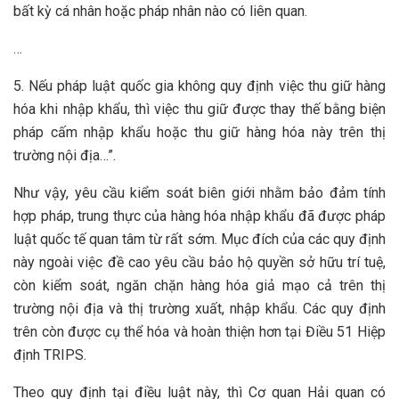
bất kỳ cá nhân hoặc pháp nhân nào có liên quan.
…
5. Nếu pháp luật quốc gia không quy định việc thu giữ hàng
hóa khi nhập khẩu, thì việc thu giữ được thay thế bằng biện
pháp cấm nhập khẩu hoặc thu giữ hàng hóa này trên thị
trường nội địa…”.
Như vậy, yêu cầu kiểm soát biên giới nhằm bảo đảm tính
hợp pháp, trung thực của hàng hóa nhập khẩu đã được pháp
luật quốc tế quan tâm từ rất sớm. Mục đích của các quy định
này ngoài việc đề cao yêu cầu bảo hộ quyền sở hữu trí tuệ,
còn kiểm soát, ngăn chặn hàng hóa giả mạo cả trên thị
trường nội địa và thị trường xuất, nhập khẩu. Các quy định
trên còn được cụ thể hóa và hoàn thiện hơn tại Điều 51 Hiệp
định TRIPS.
Theo quy định tại điều luật này, thì Cơ quan Hải quan có