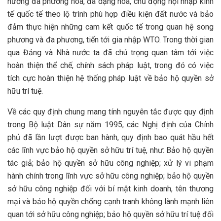
hướng đa phương hóa, đa dạng hóa, chủ động hội nhập kinh
tế quốc tế theo lộ trình phù hợp điều kiện đất nước và bảo
đảm thực hiện những cam kết quốc tế trong quan hệ song
phương và đa phương, tiến tới gia nhập WTO. Trong thời gian
qua Đảng và Nhà nước ta đã chú trọng quan tâm tới việc
hoàn thiện thể chế, chính sách pháp luật, trong đó có việc
tích cực hoàn thiện hệ thống pháp luật về bảo hộ quyền sở
hữu trí tuệ.
Về các quy định chung mang tính nguyên tắc được quy định
trong Bộ luật Dân sự năm 1995, các Nghị định của Chính
phủ đã lần lượt được ban hành, quy định bao quát hầu hết
các lĩnh vực bảo hộ quyền sở hữu trí tuệ, như: Bảo hộ quyền
tác giả; bảo hộ quyền sở hữu công nghiệp; xử lý vi phạm
hành chính trong lĩnh vực sở hữu công nghiệp; bảo hộ quyền
sở hữu công nghiệp đối với bí mật kinh doanh, tên thương
mại và bảo hộ quyền chống cạnh tranh không lành mạnh liên
quan tới sở hữu công nghiệp; bảo hộ quyền sở hữu trí tuệ đối