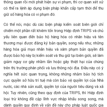
thông quan rồi mới phát hiện sự vi phạm, thì cơ quan xét xử
có thể ra lệnh áp dụng biện pháp khẩn cấp tạm thời để thu
giữ số hàng hóa có vi phạm đó.
Có thể nói, mặc dù các biện pháp kiểm soát biên giới chỉ
chiếm một phần rất khiêm tốn trong Hiệp định TRIPS và chủ
yếu liên quan đến bảo hộ hàng hóa có nhãn hiệu và tên
thương mại được đăng ký bản quyền, song nếu như, những
hàng hóa giả mạo nhãn hiệu và xâm phạm bản quyền đã
được bảo hộ này bị kiểm soát và thu giữ tại biên giới, sẽ làm
giảm nguy cơ gây nhầm lẫn hoặc gây thiệt hại của chúng
trên thị trường phân phối và lưu thông nội địa. Điều này có ý
nghĩa hết sức quan trọng, không những nhằm bảo hộ tích
cực quyền sở hữu trí tuệ mà còn bảo vệ quyền lợi của Nhà
nước, các nhà sản xuất, quyền lợi của người tiêu dùng và xã
hội. Tuy nhiên, cũng theo quy định của TRIPS, thì Hiệp định
loại trừ không đề cập lĩnh vực nhập khẩu song song, mà
dành quyền quy định về vấn đề này cho pháp luật quốc gia