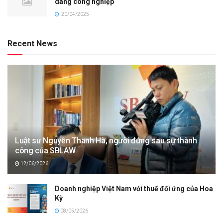
dáng công nghiệp
20/04/2025
Recent News
Luật sư Nguyễn Thanh Hà, người đứng sau sự thành
công của SBLAW
12/06/2026
Doanh nghiệp Việt Nam với thuế đối ứng của Hoa
Kỳ
08/05/2026