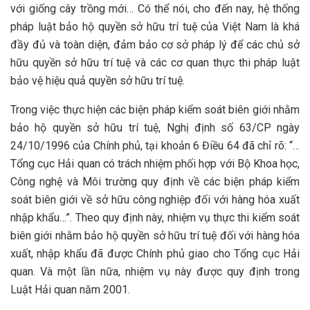
với giống cây trồng mới… Có thể nói, cho đến nay, hệ thống
pháp luật bảo hộ quyền sở hữu trí tuệ của Việt Nam là khá
đầy đủ và toàn diện, đảm bảo cơ sở pháp lý để các chủ sở
hữu quyền sở hữu trí tuệ và các cơ quan thực thi pháp luật
bảo vệ hiệu quả quyền sở hữu trí tuệ.
Trong việc thực hiện các biện pháp kiểm soát biên giới nhằm
bảo hộ quyền sở hữu trí tuệ, Nghị định số 63/CP ngày
24/10/1996 của Chính phủ, tại khoản 6 Điều 64 đã chỉ rõ: “…
Tổng cục Hải quan có trách nhiệm phối hợp với Bộ Khoa học,
Công nghệ và Môi trường quy định về các biện pháp kiểm
soát biên giới về sở hữu công nghiệp đối với hàng hóa xuất
nhập khẩu…”. Theo quy định này, nhiệm vụ thực thi kiểm soát
biên giới nhằm bảo hộ quyền sở hữu trí tuệ đối với hàng hóa
xuất, nhập khẩu đã được Chính phủ giao cho Tổng cục Hải
quan. Và một lần nữa, nhiệm vụ này được quy định trong
Luật Hải quan năm 2001.