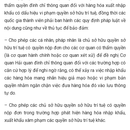
thẩm quyền đình chỉ thông quan đối với hàng hóa xuất nhập
khẩu có dấu hiệu vi phạm quyền sở hữu trí tuệ, đồng thời các
quốc gia thành viên phải ban hành các quy định pháp luật về
nội dung cũng như về thủ tục để bảo đảm:
– Cho phép các cá nhân, pháp nhân là chủ sở hữu quyền sở
hữu trí tuệ có quyền nộp đơn cho các cơ quan có thẩm quyền
(là cơ quan hành chính hoặc cơ quan xét xử) để đề nghị Cơ
quan Hải quan đình chỉ thông quan đối với các trường hợp có
căn cứ hợp lý để nghi ngờ rằng, có thể xảy ra việc nhập khẩu
các hàng hóa mang nhãn hiệu giả mạo hoặc vi phạm bản
quyền nhằm ngăn chặn việc đưa hàng hóa đó vào lưu thông
tự do.
– Cho phép các chủ sở hữu quyền sở hữu trí tuệ có quyền
nộp đơn trong trường hợp phát hiện hàng hóa nhập khẩu,
xuất khẩu xâm phạm các quyền sở hữu trí tuệ khác.