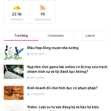
23.9k
99
Followers
Subscribers
Trending
Comments
Latest
Mẫu Hợp đồng mượn nhà xưởng
23/07/2026
Nạp tiền chơi game bài online có bị truy cứu trách
nhiệm hình sự về tội đánh bạc không?
07/11/2023
Kinh doanh đồ chơi tình dục có phạm pháp?
11/02/2025
Video: Luật sư tư vấn đăng ký và bảo hộ kiểu