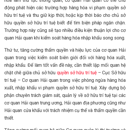
hóa làm thủ tục thông quan, cơ quan Hải quan có thể chủ
động phát hiện các trường hợp hàng hóa vi phạm quyền sở
hữu trí tuệ và thu giữ kịp thời; hoặc kịp thời báo cho chủ sở
hữu quyền sở hữu trí tuệ biết để tìm biện pháp ngăn chặn.
Trường hợp này cũng sẽ tạo nhiều điều kiện thuận lợi cho cơ
quan Hải quan khi kiểm soát hàng hóa nhập khẩu song song.
Thứ tư, tăng cường thẩm quyền và hiệu lực của cơ quan Hải
quan trong việc kiểm soát biên giới đối với hàng hóa xuất,
nhập khẩu. Để làm tốt vấn đề này, cần thiết lập mối quan hệ
chặt chẽ giữa chủ sở hữu
quyền sở hữu trí tuệ
– Cục Sở hữu
trí tuệ – Cơ quan Hải quan trong việc phòng ngừa hàng hóa
xuất, nhập khẩu vi phạm quyền sở hữu trí tuệ. Xây dựng bộ
phận chuyên trách giám sát, quản lý về sở hữu trí tuệ tại các
cơ quan Hải quan trung ương, Hải quan địa phương cũng như
Hải quan cửa khẩu với trách nhiệm cụ thể và thẩm quyền cần
thiết.