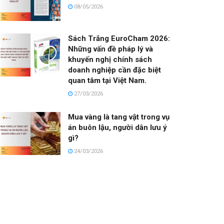
08/05/2026
Sách Trắng EuroCham 2026:
Những vấn đề pháp lý và
khuyến nghị chính sách
doanh nghiệp cần đặc biệt
quan tâm tại Việt Nam.
27/03/2026
Mua vàng là tang vật trong vụ
án buôn lậu, người dân lưu ý
gì?
24/03/2026