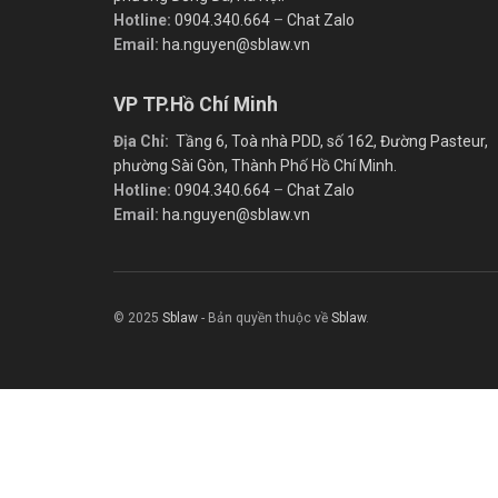
Hotline:
0904.340.664
–
Chat Zalo
Email:
ha.nguyen@sblaw.vn
VP TP.Hồ Chí Minh
Địa Chỉ:
Tầng 6, Toà nhà PDD, số 162, Đường Pasteur,
phường Sài Gòn, Thành Phố Hồ Chí Minh.
Hotline:
0904.340.664
–
Chat Zalo
Email:
ha.nguyen@sblaw.vn
© 2025
Sblaw
- Bản quyền thuộc về
Sblaw
.