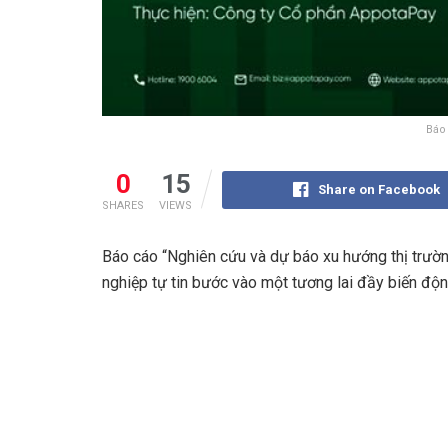
Báo
0
15
Share on Facebook
SHARES
VIEWS
Báo cáo “Nghiên cứu và dự báo xu hướng thị trườn
nghiệp tự tin bước vào một tương lai đầy biến độn