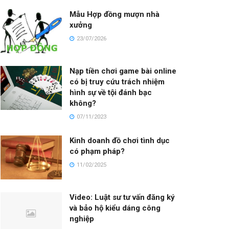
Mẫu Hợp đồng mượn nhà
xưởng
23/07/2026
Nạp tiền chơi game bài online
có bị truy cứu trách nhiệm
hình sự về tội đánh bạc
không?
07/11/2023
Kinh doanh đồ chơi tình dục
có phạm pháp?
11/02/2025
Video: Luật sư tư vấn đăng ký
và bảo hộ kiểu dáng công
nghiệp