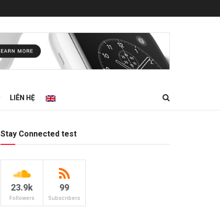
LIÊN HỆ
Stay Connected test
23.9k
99
Followers
Subscribers