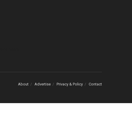
cons Asahi
About
Advertise
Privacy & Policy
Contact