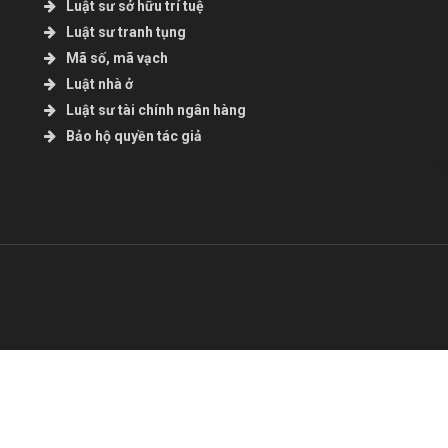
Luật sư sở hữu trí tuệ
Luật sư tranh tụng
Mã số, mã vạch
Luật nhà ở
Luật sư tài chính ngân hàng
Bảo hộ quyền tác giả
B