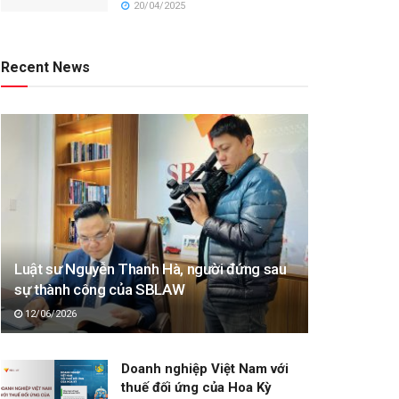
20/04/2025
Recent News
Luật sư Nguyễn Thanh Hà, người đứng sau
sự thành công của SBLAW
12/06/2026
Doanh nghiệp Việt Nam với
thuế đối ứng của Hoa Kỳ