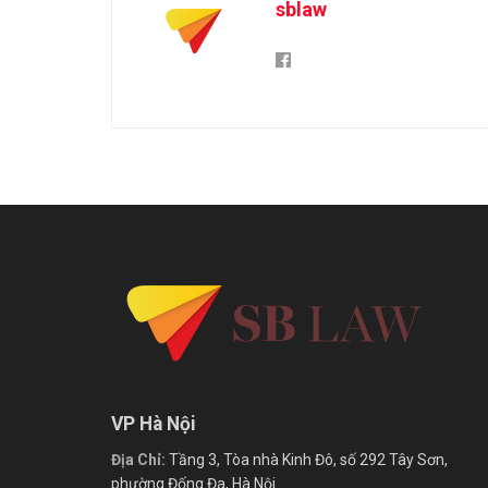
sblaw
VP Hà Nội
Địa Chỉ:
Tầng 3, Tòa nhà Kinh Đô, số 292 Tây Sơn,
phường Đống Đa, Hà Nội.