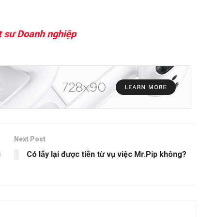
ật sư Doanh nghiệp
Next Post
i
Có lấy lại được tiền từ vụ việc Mr.Pip không?