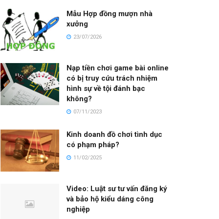
Mẫu Hợp đồng mượn nhà
xưởng
23/07/2026
Nạp tiền chơi game bài online
có bị truy cứu trách nhiệm
hình sự về tội đánh bạc
không?
07/11/2023
Kinh doanh đồ chơi tình dục
có phạm pháp?
11/02/2025
Video: Luật sư tư vấn đăng ký
và bảo hộ kiểu dáng công
nghiệp