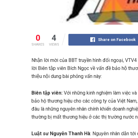
0
4
Share on Facebook
SHARES
VIEWS
Nhận lời mời của BBT truyền hình đối ngoại, VTV4
lời Biên tập viên Bích Ngọc về vấn đề bảo hộ thươn
thiệu nội dung bài phỏng vấn này:
Biên tập viên:
Với những kinh nghiệm làm việc và
bảo hộ thương hiệu cho các công ty của Việt Nam,
đâu là những nguyên nhân chính khiến doanh nghiệ
thường bị mất thương hiệu ở các thị trường nước 
Luật sư Nguyễn Thanh Hà
: Nguyên nhân dẫn tới