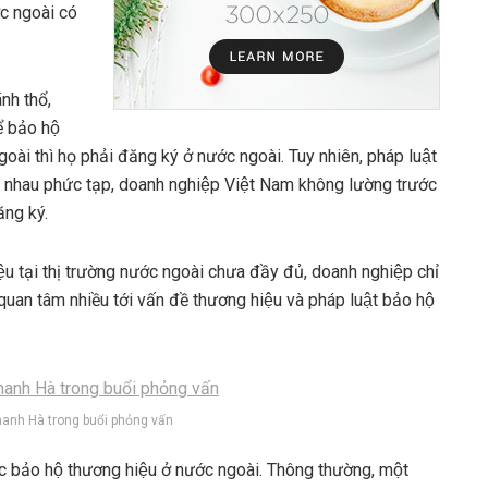
c ngoài có
̃nh thổ,
̉ bảo hộ
goài thì họ phải đăng ký ở nước ngoài. Tuy nhiên, pháp luật
 khác nhau phức tạp, doanh nghiệp Việt Nam không lường trước
ăng ký.
ệu tại thị trường nước ngoài chưa đầy đủ, doanh nghiệp chỉ
quan tâm nhiều tới vấn đề thương hiệu và pháp luật bảo hộ
anh Hà trong buổi phỏng vấn
 bảo hộ thương hiệu ở nước ngoài. Thông thường, một