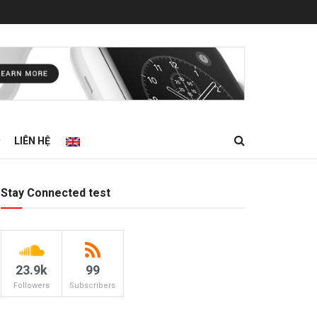
LIÊN HỆ
Stay Connected test
23.9k
99
Followers
Subscribers