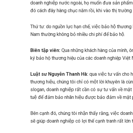
doanh nghiệp nước ngoài, họ muốn đưa sản phẩm va
đó cách đây hàng chục năm rồi, khi vào thị trường đ
Thứ tư: do nguồn lực hạn chế, việc bảo hộ thương h
Nam thường không bỏ nhiều chi phí để bảo hộ.
Biên tập viên:
Qua những khách hàng của mình, ông
ký bảo hộ thương hiệu của các doanh nghiệp Việt 
Luật sư Nguyễn Thanh Hà:
qua việc tư vấn cho h
thương hiệu, chúng tôi chỉ có một lời khuyên là cù
slogan, doanh nghiệp rất cần có sự tư vấn về mặt ph
tuệ để đảm bảo nhãn hiệu được bảo đảm về mặt p
Bên cạnh đó, chúng tôi nhận thấy rằng, việc doanh n
sẽ giúp doanh nghiệp có lợi thế cạnh tranh rất lớ