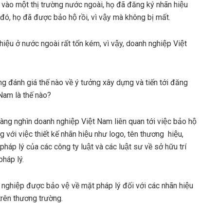
̀o một thị trường nước ngoài, họ đã đăng ký nhãn hiệu
ó, họ đã được bảo hộ rồi, vì vậy mà không bị mất.
iệu ở nước ngoài rất tốn kém, vì vậy, doanh nghiệp Việt
 đánh giá thế nào về ý tưởng xây dựng và tiến tới đăng
Nam là thế nào?
àng nghìn doanh nghiệp Việt Nam liên quan tới việc bảo hộ
ng với việc thiết kế nhãn hiệu như logo, tên thương hiệu,
áp lý của các công ty luật và các luật sư về sở hữu trí
háp lý.
ghiệp được bảo vệ về mặt pháp lý đối với các nhãn hiệu
n trên thương trường.