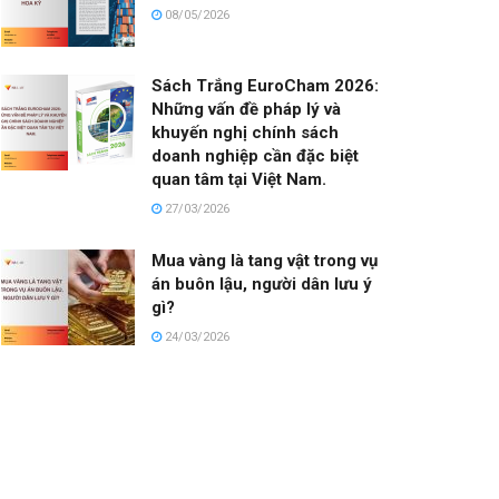
08/05/2026
Sách Trắng EuroCham 2026:
Những vấn đề pháp lý và
khuyến nghị chính sách
doanh nghiệp cần đặc biệt
quan tâm tại Việt Nam.
27/03/2026
Mua vàng là tang vật trong vụ
án buôn lậu, người dân lưu ý
gì?
24/03/2026