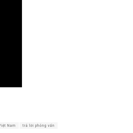
 Việt Nam
trả lời phỏng vấn