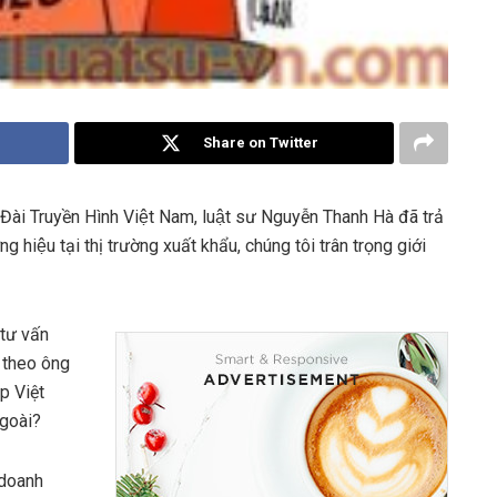
Share on Twitter
 Đài Truyền Hình Việt Nam, luật sư Nguyễn Thanh Hà đã trả
g hiệu tại thị trường xuất khẩu, chúng tôi trân trọng giới
 tư vấn
 theo ông
p Việt
ngoài?
 doanh