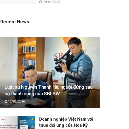
20/04/2025
Recent News
Luật sư Nguyễn Thanh Hà, người đứng sau
sự thành công của SBLAW
12/06/2026
Doanh nghiệp Việt Nam với
thuế đối ứng của Hoa Kỳ