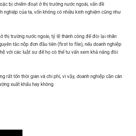
ặc bị chiếm đoạt ở thị trường nước ngoài, vấn đề
nh nghiệp của ta, vốn không có nhiều kinh nghiệm cũng như
ở thị trường nước ngoài, tỷ lệ thành công để đòi lại nhãn
ng nguyên tắc nộp đơn đầu tiên (first to file), nếu doanh nghiệp
hệ với các luật sư để họ có thể tư vấn xem khả năng đòi
ng rất tốn thời gian và chi phí, vì vậy, doanh nghiệp cần cân
trường xuất khẩu hay không.