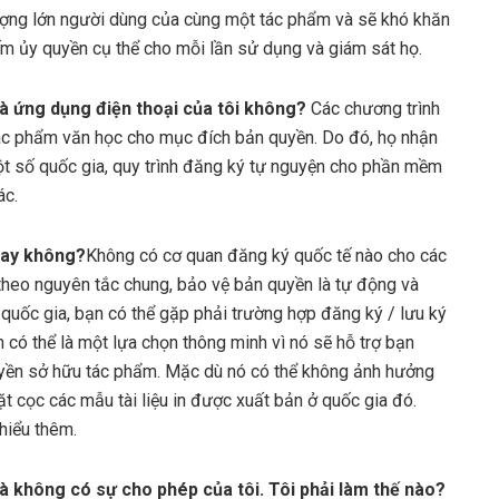
ượng lớn người dùng của cùng một tác phẩm và sẽ khó khăn
m ủy quyền cụ thể cho mỗi lần sử dụng và giám sát họ.
và ứng dụng điện thoại của tôi không?
Các chương trình
tác phẩm văn học cho mục đích bản quyền. Do đó, họ nhận
 số quốc gia, quy trình đăng ký tự nguyện cho phần mềm
ác.
hay không?
Không có cơ quan đăng ký quốc tế nào cho các
theo nguyên tắc chung, bảo vệ bản quyền là tự động và
quốc gia, bạn có thể gặp phải trường hợp đăng ký / lưu ký
có thể là một lựa chọn thông minh vì nó sẽ hỗ trợ bạn
quyền sở hữu tác phẩm. Mặc dù nó có thể không ảnh hưởng
 cọc các mẫu tài liệu in được xuất bản ở quốc gia đó.
hiểu thêm.
à không có sự cho phép của tôi. Tôi phải làm thế nào?