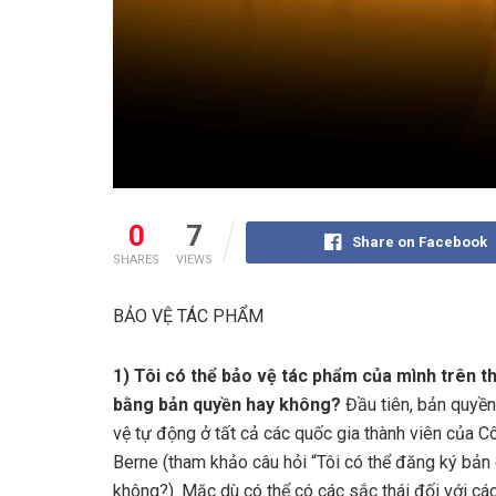
0
7
Share on Facebook
SHARES
VIEWS
BẢO VỆ TÁC PHẨM
1) Tôi có thể bảo vệ tác phẩm của mình trên th
bằng bản quyền hay không?
Đầu tiên, bản quyề
vệ tự động ở tất cả các quốc gia thành viên của 
Berne (tham khảo câu hỏi “Tôi có thể đăng ký bản
không?). Mặc dù có thể có các sắc thái đối với cá