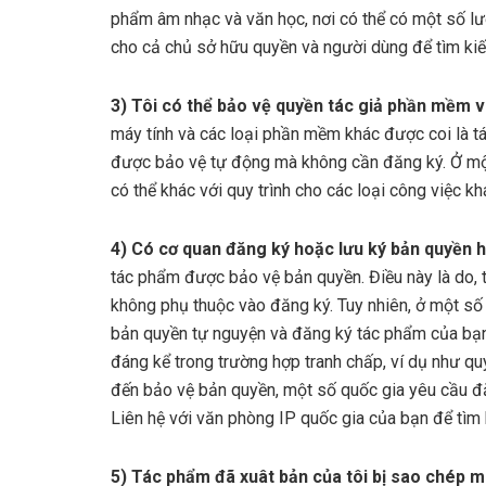
phẩm âm nhạc và văn học, nơi có thể có một số l
cho cả chủ sở hữu quyền và người dùng để tìm kiế
3) Tôi có thể bảo vệ quyền tác giả phần mềm 
máy tính và các loại phần mềm khác được coi là 
được bảo vệ tự động mà không cần đăng ký. Ở một
có thể khác với quy trình cho các loại công việc kh
4) Có cơ quan đăng ký hoặc lưu ký bản quyền 
tác phẩm được bảo vệ bản quyền. Điều này là do, 
không phụ thuộc vào đăng ký. Tuy nhiên, ở một số 
bản quyền tự nguyện và đăng ký tác phẩm của bạn 
đáng kể trong trường hợp tranh chấp, ví dụ như 
đến bảo vệ bản quyền, một số quốc gia yêu cầu đặt
Liên hệ với văn phòng IP quốc gia của bạn để tìm 
5) Tác phẩm đã xuât bản của tôi bị sao chép m