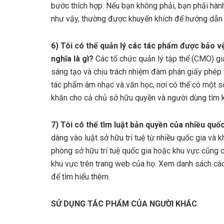
bước thích hợp. Nếu bạn không phải, bạn phải hàn
như vậy, thường được khuyến khích để hướng dẫn 
6) Tôi có thể quản lý các tác phẩm được bảo v
nghĩa là gì?
Các tổ chức quản lý tập thể (CMO) g
sáng tạo và chịu trách nhiệm đàm phán giấy phép và
tác phẩm âm nhạc và văn học, nơi có thể có một 
khăn cho cả chủ sở hữu quyền và người dùng tìm 
7) Tôi có thể tìm luật bản quyền của nhiều quố
dàng vào luật sở hữu trí tuệ từ nhiều quốc gia và 
phòng sở hữu trí tuệ quốc gia hoặc khu vực cũng c
khu vực trên trang web của họ. Xem danh sách các 
để tìm hiểu thêm.
SỬ DỤNG TÁC PHẨM CỦA NGƯỜI KHÁC