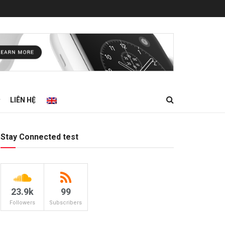
LIÊN HỆ
Stay Connected test
23.9k
99
Followers
Subscribers