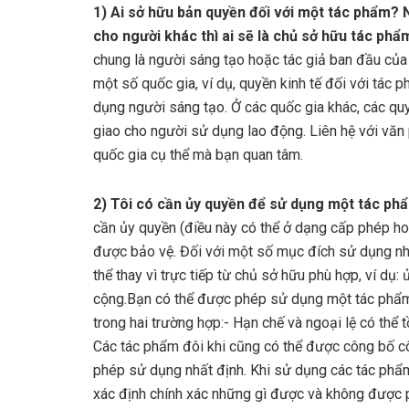
1) Ai sở hữu bản quyền đối với một tác phẩm? 
cho người khác thì ai sẽ là chủ sở hữu tác ph
chung là người sáng tạo hoặc tác giả ban đầu của 
một số quốc gia, ví dụ, quyền kinh tế đối với tác
dụng người sáng tạo. Ở các quốc gia khác, các qu
giao cho người sử dụng lao động. Liên hệ với văn 
quốc gia cụ thể mà bạn quan tâm.
2) Tôi có cần ủy quyền để sử dụng một tác p
cần ủy quyền (điều này có thể ở dạng cấp phép h
được bảo vệ. Đối với một số mục đích sử dụng nhấ
thể thay vì trực tiếp từ chủ sở hữu phù hợp, ví dụ
cộng.Bạn có thể được phép sử dụng một tác phẩm
trong hai trường hợp:- Hạn chế và ngoại lệ có thể 
Các tác phẩm đôi khi cũng có thể được công bố cô
phép sử dụng nhất định. Khi sử dụng các tác phẩm
xác định chính xác những gì được và không được 