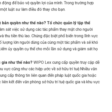
h động để bảo vệ quyền lợi của mình. Trong trường hợp
một luật sư làm điều đó thay cho bạn.
ệ bản quyền như thế nào? Tổ chức quản lý tập thể
iám sát việc sử dụng các tác phẩm thay mặt cho người
 thu tiền thù lao. Chúng đặc biệt phổ biến trong lĩnh vực
số lượng lớn người dùng của cùng một tác phẩm và sẽ khó
kiếm ủy quyền cụ thể cho mỗi lần sử dụng và giám sát họ
c gia như thế nào?
WIPO Lex cung cấp quyền truy cập dễ
khu vực cũng như các hiệp ước về sở hữu trí tuệ.Nhiều văn
ung cấp thông tin liên quan đến pháp luật quốc gia hoặc
liên kết đến văn phòng sở hữu trí tuệ quốc gia và khu vực