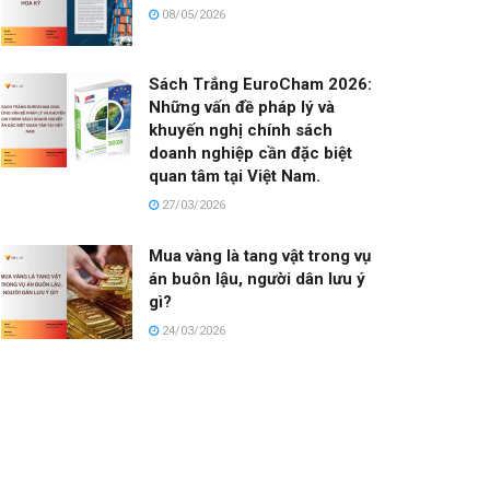
08/05/2026
Sách Trắng EuroCham 2026:
Những vấn đề pháp lý và
khuyến nghị chính sách
doanh nghiệp cần đặc biệt
quan tâm tại Việt Nam.
27/03/2026
Mua vàng là tang vật trong vụ
án buôn lậu, người dân lưu ý
gì?
24/03/2026