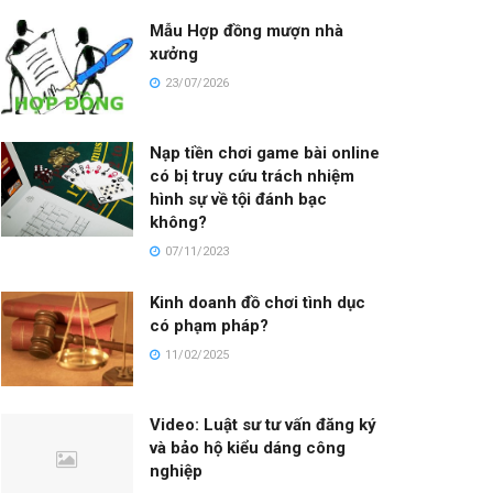
Mẫu Hợp đồng mượn nhà
xưởng
23/07/2026
Nạp tiền chơi game bài online
có bị truy cứu trách nhiệm
hình sự về tội đánh bạc
không?
07/11/2023
Kinh doanh đồ chơi tình dục
có phạm pháp?
11/02/2025
Video: Luật sư tư vấn đăng ký
và bảo hộ kiểu dáng công
nghiệp