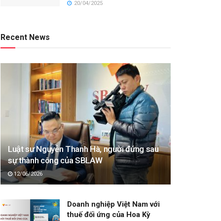
20/04/2025
Recent News
Luật sư Nguyễn Thanh Hà, người đứng sau
sự thành công của SBLAW
12/06/2026
Doanh nghiệp Việt Nam với
thuế đối ứng của Hoa Kỳ