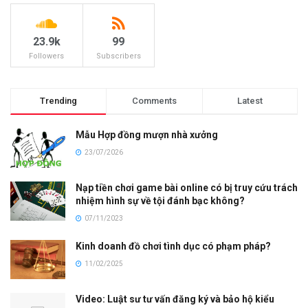
23.9k
99
Followers
Subscribers
Trending
Comments
Latest
Mẫu Hợp đồng mượn nhà xưởng
23/07/2026
Nạp tiền chơi game bài online có bị truy cứu trách
nhiệm hình sự về tội đánh bạc không?
07/11/2023
Kinh doanh đồ chơi tình dục có phạm pháp?
11/02/2025
Video: Luật sư tư vấn đăng ký và bảo hộ kiểu