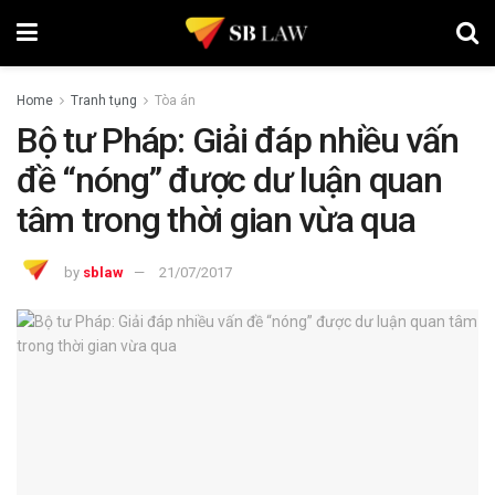
Home
Tranh tụng
Tòa án
Bộ tư Pháp: Giải đáp nhiều vấn
đề “nóng” được dư luận quan
tâm trong thời gian vừa qua
by
sblaw
21/07/2017