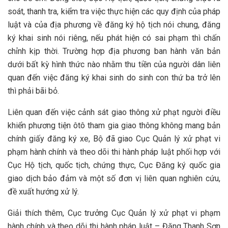
soát, thanh tra, kiểm tra việc thực hiện các quy định của pháp
luật và của địa phương về đăng ký hộ tịch nói chung, đăng
ký khai sinh nói riêng, nếu phát hiện có sai phạm thì chấn
chỉnh kịp thời. Trường hợp địa phương ban hành văn bản
dưới bất kỳ hình thức nào nhằm thu tiền của người dân liên
quan đến việc đăng ký khai sinh do sinh con thứ ba trở lên
thì phải bãi bỏ.
Liên quan đến việc cảnh sát giao thông xử phạt người điều
khiển phương tiện ôtô tham gia giao thông không mang bản
chính giấy đăng ký xe, Bộ đã giao Cục Quản lý xử phạt vi
phạm hành chính và theo dõi thi hành pháp luật phối hợp với
Cục Hộ tịch, quốc tịch, chứng thực, Cục Đăng ký quốc gia
giao dịch bảo đảm và một số đơn vị liên quan nghiên cứu,
đề xuất hướng xử lý.
Giải thích thêm, Cục trưởng Cục Quản lý xử phạt vi phạm
hành chính và theo dõi thi hành pháp luật – Đặng Thanh Sơn