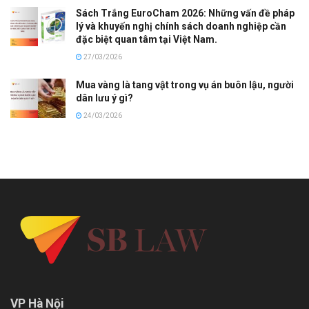
Sách Trắng EuroCham 2026: Những vấn đề pháp
lý và khuyến nghị chính sách doanh nghiệp cần
đặc biệt quan tâm tại Việt Nam.
27/03/2026
Mua vàng là tang vật trong vụ án buôn lậu, người
dân lưu ý gì?
24/03/2026
VP Hà Nội