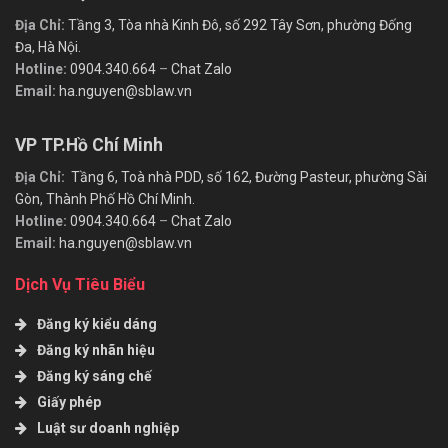
Địa Chỉ:
Tầng 3, Tòa nhà Kinh Đô, số 292 Tây Sơn, phường Đống
Đa, Hà Nội.
Hotline:
0904.340.664
–
Chat Zalo
Email:
ha.nguyen@sblaw.vn
VP TP.Hồ Chí Minh
Địa Chỉ:
Tầng 6, Toà nhà PDD, số 162, Đường Pasteur, phường Sài
Gòn, Thành Phố Hồ Chí Minh.
Hotline:
0904.340.664
–
Chat Zalo
Email:
ha.nguyen@sblaw.vn
Dịch Vụ Tiêu Biểu
Đăng ký kiểu dáng
Đăng ký nhãn hiệu
Đăng ký sáng chế
Giấy phép
Luật sư doanh nghiệp