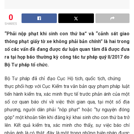
0
SHARES
“Phải nộp phạt khi sinh con thứ ba” và “cảnh sát giao
thông phạt giấy tờ xe không phải bản chính” là hai trong
số các vấn đề đang được dư luận quan tâm đã được đưa
ra tại họp báo thường kỳ công tác tư pháp quý II/2017 do
Bộ Tư pháp tổ chức.
Bộ Tư pháp đã chỉ đạo Cục Hộ tịch, quốc tịch, chứng
thực phối hợp với Cục Kiểm tra văn bản quy phạm pháp luật
tiến hành kiểm tra, xác minh thực tế trước phản ánh của một
số cơ quan báo chí về việc thời gian qua, tại một số địa
phương, người dân phải “nộp phạt” hoặc “tự nguyện đóng
góp” một khoản tiền khi đăng ký khai sinh cho con thứ ba trở
lên. Kết quả kiểm tra, xác minh cho thấy, sự việc báo chí
phản ánh là có thật; đây là một trong những biện pháp được