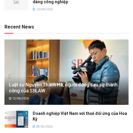
dáng công nghiệp
20/04/2025
Recent News
Luật sư Nguyễn Thanh Hà, người đứng sau sự thành
công của SBLAW
12/06/2026
Doanh nghiệp Việt Nam với thuế đối ứng của Hoa
Kỳ
08/05/2026