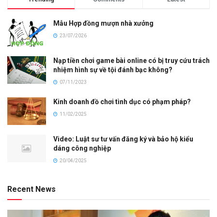
Mẫu Hợp đồng mượn nhà xưởng
23/07/2026
Nạp tiền chơi game bài online có bị truy cứu trách
nhiệm hình sự về tội đánh bạc không?
07/11/2023
Kinh doanh đồ chơi tình dục có phạm pháp?
11/02/2025
Video: Luật sư tư vấn đăng ký và bảo hộ kiểu
dáng công nghiệp
20/04/2025
Recent News