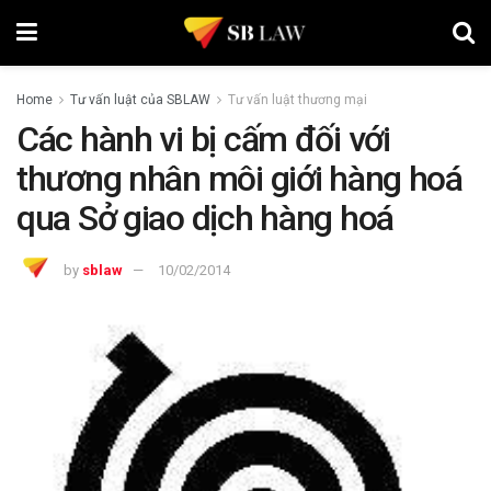
Home
Tư vấn luật của SBLAW
Tư vấn luật thương mại
Các hành vi bị cấm đối với
thương nhân môi giới hàng hoá
qua Sở giao dịch hàng hoá
by
sblaw
10/02/2014