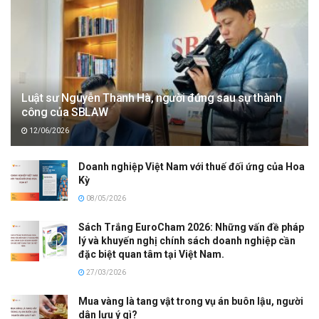
Luật sư Nguyễn Thanh Hà, người đứng sau sự thành
công của SBLAW
12/06/2026
Doanh nghiệp Việt Nam với thuế đối ứng của Hoa
Kỳ
08/05/2026
Sách Trắng EuroCham 2026: Những vấn đề pháp
lý và khuyến nghị chính sách doanh nghiệp cần
đặc biệt quan tâm tại Việt Nam.
27/03/2026
Mua vàng là tang vật trong vụ án buôn lậu, người
dân lưu ý gì?