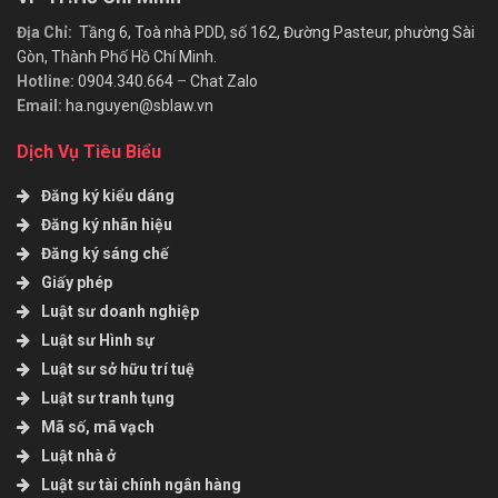
Địa Chỉ:
Tầng 6, Toà nhà PDD, số 162, Đường Pasteur, phường Sài
Gòn, Thành Phố Hồ Chí Minh.
Hotline:
0904.340.664
–
Chat Zalo
Email:
ha.nguyen@sblaw.vn
Dịch Vụ Tiêu Biểu
Đăng ký kiểu dáng
Đăng ký nhãn hiệu
Đăng ký sáng chế
Giấy phép
Luật sư doanh nghiệp
Luật sư Hình sự
Luật sư sở hữu trí tuệ
Luật sư tranh tụng
Mã số, mã vạch
Luật nhà ở
Luật sư tài chính ngân hàng