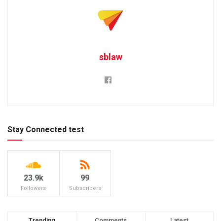
sblaw
Stay Connected test
23.9k
99
Followers
Subscribers
Trending
Comments
Latest