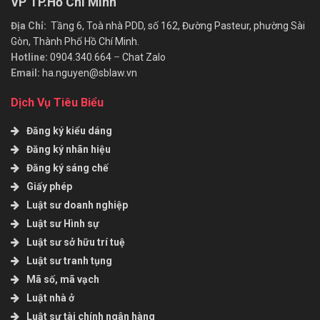
VP TP.Hồ Chí Minh
Địa Chỉ:
Tầng 6, Toà nhà PDD, số 162, Đường Pasteur, phường Sài
Gòn, Thành Phố Hồ Chí Minh.
Hotline:
0904.340.664
–
Chat Zalo
Email:
ha.nguyen@sblaw.vn
Dịch Vụ Tiêu Biểu
Đăng ký kiểu dáng
Đăng ký nhãn hiệu
Đăng ký sáng chế
Giấy phép
Luật sư doanh nghiệp
Luật sư Hình sự
Luật sư sở hữu trí tuệ
Luật sư tranh tụng
Mã số, mã vạch
Luật nhà ở
Luật sư tài chính ngân hàng