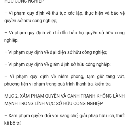
HỮU CÔNG NGHIỆP
– Vi phạm quy định về thủ tục xác lập, thực hiện và bảo vệ
quyền sở hữu công nghiệp;
– Vi phạm quy định về chỉ dẫn bảo hộ quyền sở hữu công
nghiệp;
– Vi phạm quy định về đại diện sở hữu công nghiệp;
– Vi phạm quy định về giám định sở hữu công nghiệp;
– Vi phạm quy định về niêm phong, tạm giữ tang vật,
phương tiện vi phạm trong quá trình thanh tra, kiểm tra.
MỤC 2. XÂM PHẠM QUYỀN VÀ CẠNH TRANH KHÔNG LÀNH
MẠNH TRONG LĨNH VỰC SỞ HỮU CÔNG NGHIỆP
– Xâm phạm quyền đối với sáng chế, giải pháp hữu ích, thiết
kế bố trí;