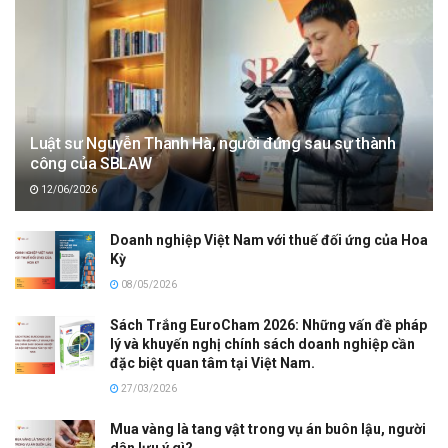
Luật sư Nguyễn Thanh Hà, người đứng sau sự thành
công của SBLAW
12/06/2026
Doanh nghiệp Việt Nam với thuế đối ứng của Hoa
Kỳ
08/05/2026
Sách Trắng EuroCham 2026: Những vấn đề pháp
lý và khuyến nghị chính sách doanh nghiệp cần
đặc biệt quan tâm tại Việt Nam.
27/03/2026
Mua vàng là tang vật trong vụ án buôn lậu, người