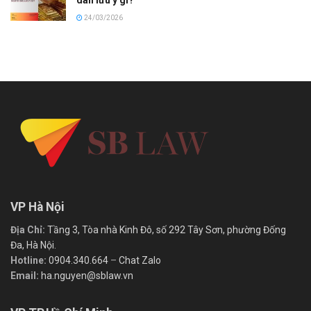
dân lưu ý gì?
24/03/2026
VP Hà Nội
Địa Chỉ:
Tầng 3, Tòa nhà Kinh Đô, số 292 Tây Sơn, phường Đống
Đa, Hà Nội.
Hotline:
0904.340.664
–
Chat Zalo
Email:
ha.nguyen@sblaw.vn