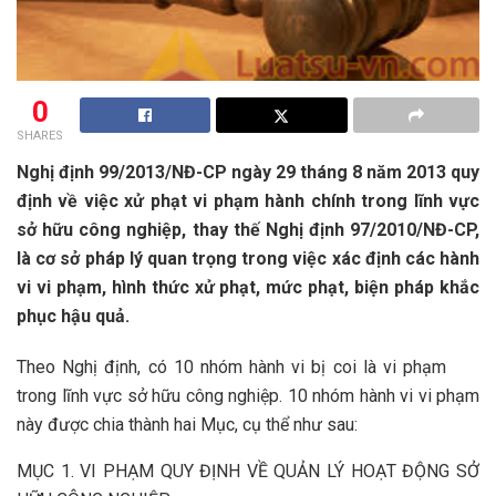
0
SHARES
Nghị định 99/2013/NĐ-CP ngày 29 tháng 8 năm 2013 quy
định về việc xử phạt vi phạm hành chính trong lĩnh vực
sở hữu công nghiệp, thay thế Nghị định 97/2010/NĐ-CP,
là cơ sở pháp lý quan trọng trong việc xác định các hành
vi vi phạm, hình thức xử phạt, mức phạt, biện pháp khắc
phục hậu quả.
Theo Nghị định, có 10 nhóm hành vi bị coi là vi phạm
trong lĩnh vực sở hữu công nghiệp. 10 nhóm hành vi vi phạm
này được chia thành hai Mục, cụ thể như sau:
MỤC 1. VI PHẠM QUY ĐỊNH VỀ QUẢN LÝ HOẠT ĐỘNG SỞ