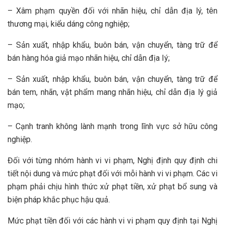
– Xâm phạm quyền đối với nhãn hiệu, chỉ dẫn địa lý, tên
thương mại, kiểu dáng công nghiệp;
– Sản xuất, nhập khẩu, buôn bán, vận chuyển, tàng trữ để
bán hàng hóa giả mạo nhãn hiệu, chỉ dẫn địa Iý;
– Sản xuất, nhập khẩu, buôn bán, vận chuyển, tàng trữ để
bán tem, nhãn, vật phẩm mang nhãn hiệu, chỉ dẫn địa lý giả
mạo;
– Cạnh tranh không lành mạnh trong lĩnh vực sở hữu công
nghiệp.
Đối với từng nhóm hành vi vi phạm, Nghị định quy định chi
tiết nội dung và mức phạt đối với mỗi hành vi vi phạm. Các vi
phạm phải chịu hình thức xử phạt tiền, xử phạt bổ sung và
biện pháp khắc phục hậu quả.
Mức phạt tiền đối với các hành vi vi phạm quy định tại Nghị