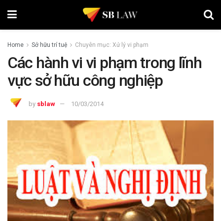
Home
Sở hữu trí tuệ
Chuyên mục: Xử lý vi phạm
Các hành vi vi phạm trong lĩnh
vực sở hữu công nghiệp
by
sblaw
10/03/2014