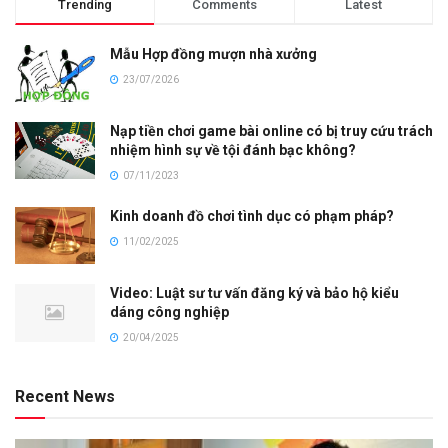
Trending
Comments
Latest
Mẫu Hợp đồng mượn nhà xưởng
23/07/2026
Nạp tiền chơi game bài online có bị truy cứu trách
nhiệm hình sự về tội đánh bạc không?
07/11/2023
Kinh doanh đồ chơi tình dục có phạm pháp?
11/02/2025
Video: Luật sư tư vấn đăng ký và bảo hộ kiểu
dáng công nghiệp
20/04/2025
Recent News