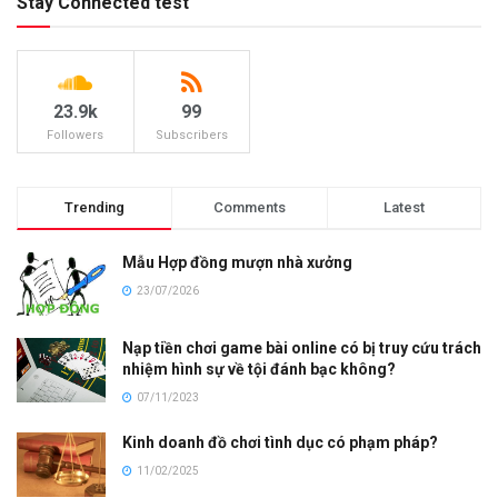
Stay Connected test
23.9k
99
Followers
Subscribers
Trending
Comments
Latest
Mẫu Hợp đồng mượn nhà xưởng
23/07/2026
Nạp tiền chơi game bài online có bị truy cứu trách
nhiệm hình sự về tội đánh bạc không?
07/11/2023
Kinh doanh đồ chơi tình dục có phạm pháp?
11/02/2025