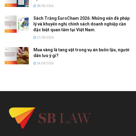
08/05/2026
Sách Trắng EuroCham 2026: Những vấn đề pháp
lý và khuyến nghị chính sách doanh nghiệp cần
đặc biệt quan tâm tại Việt Nam.
27/03/2026
Mua vàng là tang vật trong vụ án buôn lậu, người
dân lưu ý gì?
24/03/2026