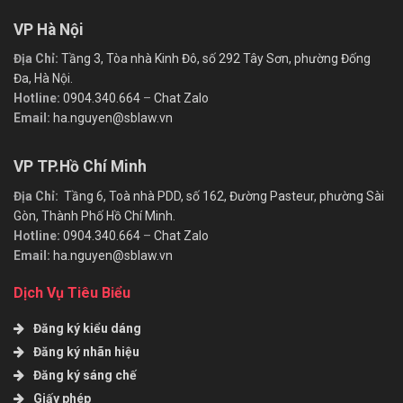
VP Hà Nội
Địa Chỉ:
Tầng 3, Tòa nhà Kinh Đô, số 292 Tây Sơn, phường Đống
Đa, Hà Nội.
Hotline:
0904.340.664
–
Chat Zalo
Email:
ha.nguyen@sblaw.vn
VP TP.Hồ Chí Minh
Địa Chỉ:
Tầng 6, Toà nhà PDD, số 162, Đường Pasteur, phường Sài
Gòn, Thành Phố Hồ Chí Minh.
Hotline:
0904.340.664
–
Chat Zalo
Email:
ha.nguyen@sblaw.vn
Dịch Vụ Tiêu Biểu
Đăng ký kiểu dáng
Đăng ký nhãn hiệu
Đăng ký sáng chế
Giấy phép