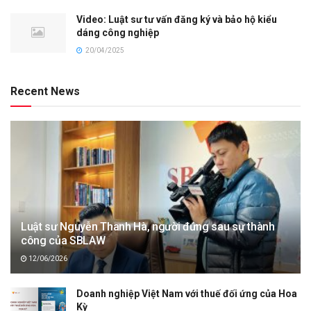
Video: Luật sư tư vấn đăng ký và bảo hộ kiểu
dáng công nghiệp
20/04/2025
Recent News
Luật sư Nguyễn Thanh Hà, người đứng sau sự thành
công của SBLAW
12/06/2026
Doanh nghiệp Việt Nam với thuế đối ứng của Hoa
Kỳ