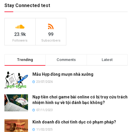
Stay Connected test
23.9k
99
Followers
Subscribers
Trending
Comments
Latest
Mẫu Hợp đồng mượn nhà xưởng
23/07/2026
Nạp tiền chơi game bài online có bị truy cứu trách
nhiệm hình sự về tội đánh bạc không?
07/11/2023
Kinh doanh đồ chơi tình dục có phạm pháp?
11/02/2025