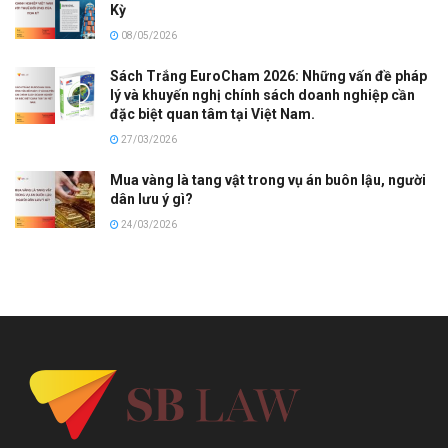
Kỳ
08/05/2026
Sách Trắng EuroCham 2026: Những vấn đề pháp
lý và khuyến nghị chính sách doanh nghiệp cần
đặc biệt quan tâm tại Việt Nam.
27/03/2026
Mua vàng là tang vật trong vụ án buôn lậu, người
dân lưu ý gì?
24/03/2026