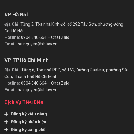
VP Hà Nội
Địa Chỉ:
Tầng 3, Tòa nhà Kinh Đô, số 292 Tây Sơn, phường Đống
Đa, Hà Nội.
Hotline:
0904.340.664
–
Chat Zalo
Email:
ha.nguyen@sblaw.vn
VP TP.Hồ Chí Minh
Địa Chỉ:
Tầng 6, Toà nhà PDD, số 162, Đường Pasteur, phường Sài
Gòn, Thành Phố Hồ Chí Minh.
Hotline:
0904.340.664
–
Chat Zalo
Email:
ha.nguyen@sblaw.vn
Dịch Vụ Tiêu Biểu
Đăng ký kiểu dáng
Đăng ký nhãn hiệu
Đăng ký sáng chế