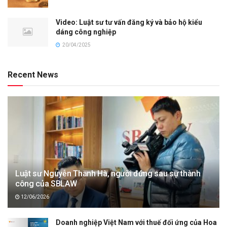
Video: Luật sư tư vấn đăng ký và bảo hộ kiểu
dáng công nghiệp
20/04/2025
Recent News
Luật sư Nguyễn Thanh Hà, người đứng sau sự thành
công của SBLAW
12/06/2026
Doanh nghiệp Việt Nam với thuế đối ứng của Hoa