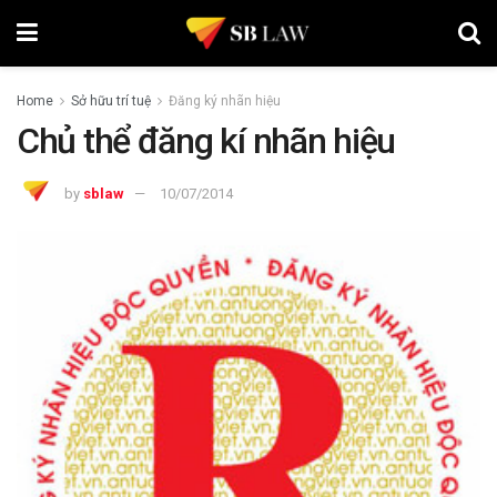
Home
Sở hữu trí tuệ
Đăng ký nhãn hiệu
Chủ thể đăng kí nhãn hiệu
by
sblaw
10/07/2014