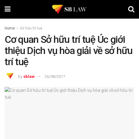
Home
Sở hữu trí tuệ
Cơ quan Sở hữu trí tuệ Úc giới
thiệu Dịch vụ hòa giải về sở hữu
trí tuệ
by
sblaw
26/08/2017