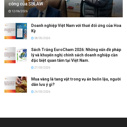
công của SBLAW
12/06/2026
Doanh nghiệp Việt Nam với thuế đối ứng của Hoa
Kỳ
08/05/2026
Sách Trắng EuroCham 2026: Những vấn đề pháp
lý và khuyến nghị chính sách doanh nghiệp cần
đặc biệt quan tâm tại Việt Nam.
27/03/2026
Mua vàng là tang vật trong vụ án buôn lậu, người
dân lưu ý gì?
24/03/2026