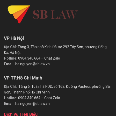
VP Hà Nội
Địa Chỉ:
Tầng 3, Tòa nhà Kinh Đô, số 292 Tây Sơn, phường Đống
Đa, Hà Nội.
Hotline:
0904.340.664
–
Chat Zalo
Email:
ha.nguyen@sblaw.vn
VP TP.Hồ Chí Minh
Địa Chỉ:
Tầng 6, Toà nhà PDD, số 162, Đường Pasteur, phường Sài
Gòn, Thành Phố Hồ Chí Minh.
Hotline:
0904.340.664
–
Chat Zalo
Email:
ha.nguyen@sblaw.vn
Dịch Vụ Tiêu Biểu