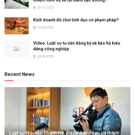
nhiệm hình sự về tội đánh bạc không?
07/11/2023
Kinh doanh đồ chơi tình dục có phạm pháp?
11/02/2025
Video: Luật sư tư vấn đăng ký và bảo hộ kiểu
dáng công nghiệp
20/04/2025
Recent News
Luật sư Nguyễn Thanh Hà, người đứng sau sự thành