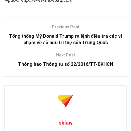
Nguồn: http://www.mondaq.com
Previous Post
Tổng thống Mỹ Donald Trump ra lệnh điều tra các vi
phạm về sở hữu trí tuệ của Trung Quốc
Next Post
Thông báo Thông tư số 22/2016/TT-BKHCN
sblaw