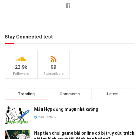
Stay Connected test
23.9k
99
Followers
Subscribers
Trending
Comments
Latest
Mẫu Hợp đồng mượn nhà xưởng
23/07/2026
Nạp tiền chơi game bài online có bị truy cứu trách