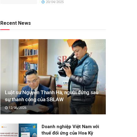
20/04/2025
Recent News
Luật sư Nguyễn Thanh Hà, người đứng sau
sự thành công của SBLAW
12/06/2026
Doanh nghiệp Việt Nam với
thuế đối ứng của Hoa Kỳ