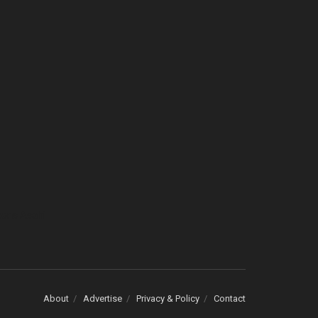
cons Asahi
About
Advertise
Privacy & Policy
Contact