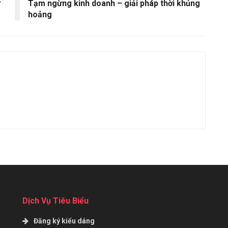
ự
Tạm ngừng kinh doanh – giải pháp thời khủng
hoảng
Dịch Vụ Tiêu Biểu
Đăng ký kiểu dáng