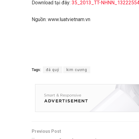
Download tại đây:
35_2013_TT-NHNN_1322255
Nguồn: www.luatvietnam.vn
Tags:
đá quý
kim cương
Previous Post