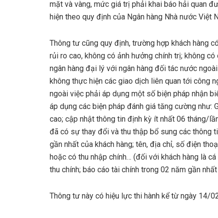
mặt và vàng, mức giá trị phải khai báo hải quan đ
hiện theo quy định của Ngân hàng Nhà nước Việt 
Thông tư cũng quy định, trường hợp khách hàng 
rủi ro cao, không có ảnh hưởng chính trị; không có
ngân hàng đại lý với ngân hàng đối tác nước ngoà
không thực hiện các giao dịch liên quan tới công 
ngoài việc phải áp dụng một số biện pháp nhận biế
áp dụng các biện pháp đánh giá tăng cường như: Gi
cao; cập nhật thông tin định kỳ ít nhất 06 tháng/l
đã có sự thay đổi và thu thập bổ sung các thông t
gần nhất của khách hàng; tên, địa chỉ, số điện thoạ
hoặc có thu nhập chính… (đối với khách hàng là cá 
thu chính; báo cáo tài chính trong 02 năm gần nhất
Thông tư này có hiệu lực thi hành kể từ ngày 14/0