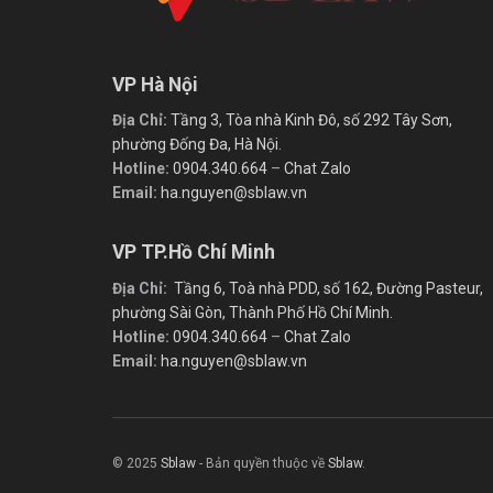
VP Hà Nội
Địa Chỉ:
Tầng 3, Tòa nhà Kinh Đô, số 292 Tây Sơn,
phường Đống Đa, Hà Nội.
Hotline:
0904.340.664
–
Chat Zalo
Email:
ha.nguyen@sblaw.vn
VP TP.Hồ Chí Minh
Địa Chỉ:
Tầng 6, Toà nhà PDD, số 162, Đường Pasteur,
phường Sài Gòn, Thành Phố Hồ Chí Minh.
Hotline:
0904.340.664
–
Chat Zalo
Email:
ha.nguyen@sblaw.vn
© 2025
Sblaw
- Bản quyền thuộc về
Sblaw
.