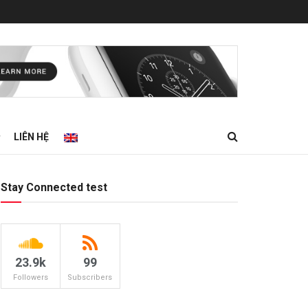
LIÊN HỆ
Stay Connected test
23.9k
99
Followers
Subscribers