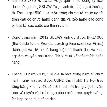
Năm 2012-2014, 2015, vượt qua nhiều công ty luật
danh tiếng khác, SBLAW được vinh dự nhận giải thưởng
từ The Legal 500 – là một trong những tổ chức uy tín
toàn cầu có chức năng đánh giá và xếp hạng các công
ty luật tại các quốc gia thành viên.
Cũng trong năm 2012 SBLAW vinh dự được IFRL1000
(the Guide to the World’s Leading Financial Law Firms)
đánh giá và đề cử là hãng luật có thành tích và kinh
nghiệm chuyên sâu trong lĩnh vực tư vấn tài chính ngân
hàng.
Tháng 11 năm 2012, SBLAW là một trong năm tổ chức
hành nghề luật sư được UBND thành phố Hà Nội trao
tặng bằng khen vì đã có thành tích tốt trong việc tư vấn,
bảo vệ quyền và lợi ích hợp pháp nhà nước, quyền và lợi
ích hợp pháp của công dân.