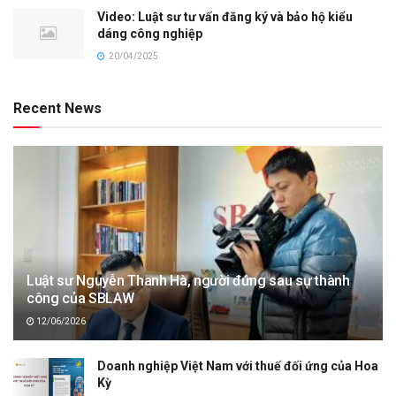
Video: Luật sư tư vấn đăng ký và bảo hộ kiểu
dáng công nghiệp
20/04/2025
Recent News
Luật sư Nguyễn Thanh Hà, người đứng sau sự thành
công của SBLAW
12/06/2026
Doanh nghiệp Việt Nam với thuế đối ứng của Hoa
Kỳ