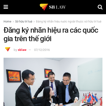
Home
Sở hữu trí tuệ
Đăng ký nhãn hiệu nước ngoài thuộc sở hữu trí tuệ
Đăng ký nhãn hiệu ra các quốc
gia trên thế giới
by
sblaw
07/12/2016