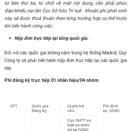
từ bên thứ ba, từ chối về mặt nội dung, cần phải phúc
đáp/khiếu nại lên Cục Sở hữu Trí tuệ. Khoản phí phát sinh
này sẽ được thoả thuận theo từng trường hợp cụ thể trước
khi tiến hành công việc.
Nộp đơn trực tiếp tại từng quốc gia.
Đối với các quốc gia không nằm trong hệ thống Madrid, Quý
Công ty sẽ phải tiến hành nộp đơn trực tiếp tại các quốc gia
này.
Phí đăng ký trực tiếp 01 nhãn hiệu/04 nhóm
STT
Quốc gia
Lệ phí trả
Phí dịch
đăng ký
cho
vụ (USD)
Cục SHTT và
luật sư nước
sở tại (USD)