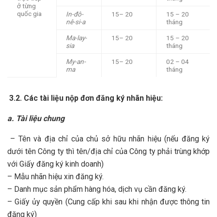
ở từng
quốc gia
In-đô-
15– 20
15 – 20
nê-si-a
tháng
Ma-lay-
15– 20
15 – 20
sia
tháng
My-an-
15– 20
02 – 04
ma
tháng
3.2.
Các tài liệu nộp đơn đăng ký nhãn hiệu:
a. Tài liệu chung
– Tên và địa chỉ của chủ sở hữu nhãn hiệu (nếu đăng ký
dưới tên Công ty thì tên/địa chỉ của Công ty phải trùng khớp
với Giấy đăng ký kinh doanh)
– Mẫu nhãn hiệu xin đăng ký.
– Danh mục sản phẩm hàng hóa, dịch vụ cần đăng ký.
– Giấy ủy quyền (Cung cấp khi sau khi nhận được thông tin
đăng ký)