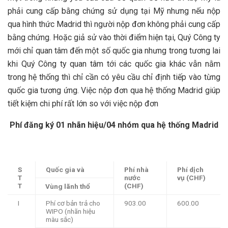
phải cung cấp bằng chứng sử dụng tại Mỹ nhưng nếu nộp
qua hình thức Madrid thì người nộp đơn không phải cung cấp
bằng chứng. Hoặc giả sử vào thời điểm hiện tại, Quý Công ty
mới chỉ quan tâm đến một số quốc gia nhưng trong tương lai
khi Quý Công ty quan tâm tới các quốc gia khác vẫn nằm
trong hệ thống thì chỉ cần có yêu cầu chỉ định tiếp vào từng
quốc gia tương ứng. Việc nộp đơn qua hệ thống Madrid giúp
tiết kiệm chi phí rất lớn so với việc nộp đơn
Phí đăng ký 01 nhãn hiệu/04 nhóm qua hệ thống Madrid
S
Quốc gia và
Phí nhà
Phí dịch
T
nước
vụ (CHF)
T
(CHF)
Vùng lãnh thổ
I
Phí cơ bản trả cho
903.00
600.00
WIPO (nhãn hiệu
màu sắc)