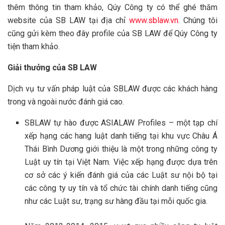
thêm thông tin tham khảo, Qúy Công ty có thể ghé thăm
website của SB LAW tại địa chỉ
www.sblaw.vn
. Chúng tôi
cũng gửi kèm theo đây profile của SB LAW để Qúy Công ty
tiện tham khảo.
Giải thưởng của SB LAW
Dịch vụ tư vấn pháp luật của SBLAW được các khách hàng
trong và ngoài nước đánh giá cao.
SBLAW tự hào được ASIALAW Profiles – một tạp chí
xếp hạng các hang luật danh tiếng tại khu vực Châu Á
Thái Bình Dương giới thiệu là một trong những công ty
Luật uy tín tại Việt Nam. Việc xếp hạng được dựa trên
cơ sở các ý kiến đánh giá của các Luật sư nội bộ tại
các công ty uy tín và tổ chức tài chính danh tiếng cũng
như các Luật sư, trạng sư hàng đầu tại mỗi quốc gia.