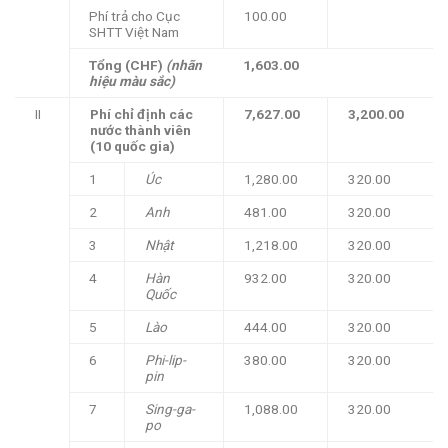
Phí trả cho Cục
100.00
SHTT Việt Nam
Tổng (CHF)
(nhãn
1,603.00
hiệu màu sắc)
II
Phí chỉ định các
7,627.00
3,200.00
nước thành viên
(10 quốc gia)
1
Úc
1,280.00
320.00
2
Anh
481.00
320.00
3
Nhật
1,218.00
320.00
4
Hàn
932.00
320.00
Quốc
5
Lào
444.00
320.00
6
Phi-lip-
380.00
320.00
pin
7
Sing-ga-
1,088.00
320.00
po