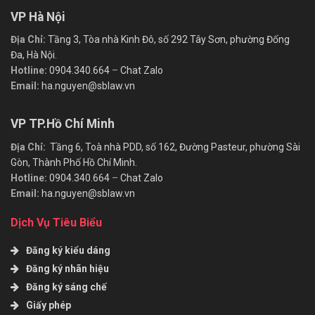
VP Hà Nội
Địa Chỉ:
Tầng 3, Tòa nhà Kinh Đô, số 292 Tây Sơn, phường Đống
Đa, Hà Nội.
Hotline:
0904.340.664
–
Chat Zalo
Email:
ha.nguyen@sblaw.vn
VP TP.Hồ Chí Minh
Địa Chỉ:
Tầng 6, Toà nhà PDD, số 162, Đường Pasteur, phường Sài
Gòn, Thành Phố Hồ Chí Minh.
Hotline:
0904.340.664
–
Chat Zalo
Email:
ha.nguyen@sblaw.vn
Dịch Vụ Tiêu Biểu
Đăng ký kiểu dáng
Đăng ký nhãn hiệu
Đăng ký sáng chế
Giấy phép