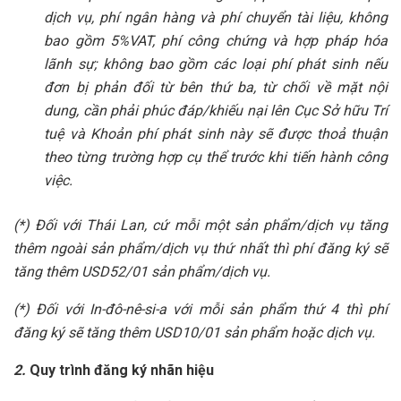
dịch vụ, phí ngân hàng và phí chuyển tài liệu, không
bao gồm 5%VAT, phí công chứng và hợp pháp hóa
lãnh sự; không bao gồm các loại phí phát sinh nếu
đơn bị phản đối từ bên thứ ba, từ chối về mặt nội
dung, cần phải phúc đáp/khiếu nại lên Cục Sở hữu Trí
tuệ và Khoản phí phát sinh này sẽ được thoả thuận
theo từng trường hợp cụ thể trước khi tiến hành công
việc.
(*) Đối với Thái Lan, cứ mỗi một sản phẩm/dịch vụ tăng
thêm ngoài sản phẩm/dịch vụ thứ nhất thì phí đăng ký sẽ
tăng thêm USD52/01 sản phẩm/dịch vụ.
(*) Đối với In-đô-nê-si-a với mỗi sản phẩm thứ 4 thì phí
đăng ký sẽ tăng thêm USD10/01 sản phẩm hoặc dịch vụ.
2.
Quy trình đăng ký nhãn hiệu