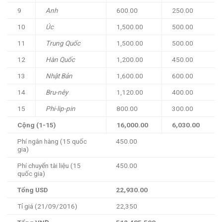
9
Anh
600.00
250.00
10
Úc
1,500.00
500.00
11
Trung Quốc
1,500.00
500.00
12
Hàn Quốc
1,200.00
450.00
13
Nhật Bản
1,600.00
600.00
14
Bru-nêy
1,120.00
400.00
15
Phi-lip-pin
800.00
300.00
Cộng (1-15)
16,000.00
6,030.00
Phí ngân hàng (15 quốc
450.00
gia)
Phí chuyển tài liệu (15
450.00
quốc gia)
Tổng USD
22,930.00
Tỉ giá (21/09/2016)
22,350