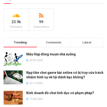
23.9k
99
Followers
Subscribers
Trending
Comments
Latest
Mẫu Hợp đồng mượn nhà xưởng
23/07/2026
Nạp tiền chơi game bài online có bị truy cứu trách
nhiệm hình sự về tội đánh bạc không?
07/11/2023
Kinh doanh đồ chơi tình dục có phạm pháp?
11/02/2025