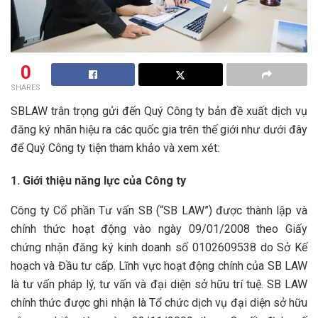
0
SHARES
SBLAW trân trọng gửi đến Quý Công ty bản đề xuất dịch vụ
đăng ký nhãn hiệu ra các quốc gia trên thế giới như dưới đây
để Quý Công ty tiện tham khảo và xem xét:
1. Giới thiệu năng lực của Công ty
Công ty Cổ phần Tư vấn SB (“SB LAW”) được thành lập và
chính thức hoạt động vào ngày 09/01/2008 theo Giấy
chứng nhận đăng ký kinh doanh số 0102609538 do Sở Kế
hoạch và Đầu tư cấp. Lĩnh vực hoạt động chính của SB LAW
là tư vấn pháp lý, tư vấn và đại diện sở hữu trí tuệ. SB LAW
chính thức được ghi nhận là Tổ chức dịch vụ đại diện sở hữu