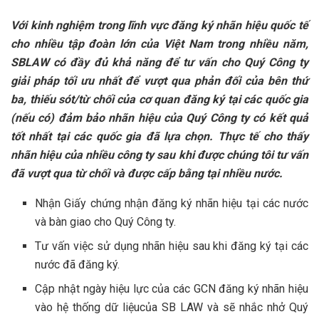
Với kinh nghiệm trong lĩnh vực đăng ký nhãn hiệu quốc tế
cho nhiều tập đoàn lớn của Việt Nam trong nhiều năm,
SBLAW có đầy đủ khả năng để tư vấn cho Quý Công ty
giải pháp tối ưu nhất để vượt qua phản đối của bên thứ
ba, thiếu sót/từ chối của cơ quan đăng ký tại các quốc gia
(nếu có) đảm bảo nhãn hiệu của Quý Công ty có kết quả
tốt nhất tại các quốc gia đã lựa chọn. Thực tế cho thấy
nhãn hiệu của nhiều công ty sau khi được chúng tôi tư vấn
đã vượt qua từ chối và được cấp bằng tại nhiều nước.
Nhận Giấy chứng nhận đăng ký nhãn hiệu tại các nước
và bàn giao cho Quý Công ty.
Tư vấn việc sử dụng nhãn hiệu sau khi đăng ký tại các
nước đã đăng ký.
Cập nhật ngày hiệu lực của các GCN đăng ký nhãn hiệu
vào hệ thống dữ liệucủa SB LAW và sẽ nhắc nhở Quý