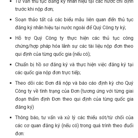
Tư vấn thủ tục đăng ký nhãn hiệu tại các nước chỉ định
trước khi nộp đơn;
Soạn thảo tất cả các biểu mẫu liên quan đến thủ tục
đăng ký nhãn hiệu tại nước ngoài để Quý Công ty ký;
Hỗ trợ Quý Công ty thực hiện các thủ tục công
chứng/hợp pháp hóa lãnh sự các tài liệu nộp đơn theo
qui định của từng quốc gia (nếu có);
Chuẩn bị hồ sơ đăng ký và thực hiện việc đăng ký tại
các quốc gia nộp đơn trực tiếp;
Theo dõi các Đơn đã nộp và báo cáo định kỳ cho Quý
Công ty về tình trạng của Đơn (tương ứng với từng giai
đoạn thẩm định Đơn theo qui định của từng quốc gia
đăng ký)
Thông báo, tư vấn và xử lý các thiếu sót/từ chối của
các cơ quan đăng ký (nếu có) trong quá trình theo đuổi
đơn: