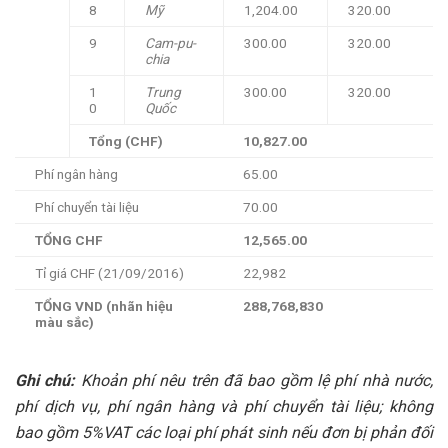
8
Mỹ
1,204.00
320.00
9
Cam-pu-
300.00
320.00
chia
1
Trung
300.00
320.00
0
Quốc
Tổng (CHF)
10,827.00
Phí ngân hàng
65.00
Phí chuyển tài liệu
70.00
TỔNG CHF
12,565.00
Tỉ giá CHF (21/09/2016)
22,982
TỔNG VND (nhãn hiệu
288,768,830
màu sắc)
Ghi chú:
Khoản phí nêu trên đã bao gồm lệ phí nhà nước,
phí dịch vụ, phí ngân hàng và phí chuyển tài liệu; không
bao gồm 5%VAT các loại phí phát sinh nếu đơn bị phản đối