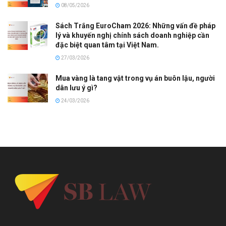
08/05/2026
Sách Trắng EuroCham 2026: Những vấn đề pháp
lý và khuyến nghị chính sách doanh nghiệp cần
đặc biệt quan tâm tại Việt Nam.
27/03/2026
Mua vàng là tang vật trong vụ án buôn lậu, người
dân lưu ý gì?
24/03/2026