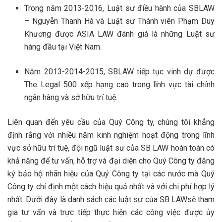
Trong năm 2013-2016, Luật sư điều hành của SBLAW
– Nguyễn Thanh Hà và Luật sư Thành viên Phạm Duy
Khương được ASIA LAW đánh giá là những Luật sư
hàng đầu tại Việt Nam.
Năm 2013-2014-2015, SBLAW tiếp tục vinh dự được
The Legal 500 xếp hạng cao trong lĩnh vực tài chính
ngân hàng và sở hữu trí tuệ.
Liên quan đến yêu cầu của Quý Công ty, chúng tôi khẳng
định rằng với nhiều năm kinh nghiệm hoạt động trong lĩnh
vực sở hữu trí tuệ, đội ngũ luật sư của SB LAW hoàn toàn có
khả năng để tư vấn, hỗ trợ và đại diện cho Quý Công ty đăng
ký bảo hộ nhãn hiệu của Quý Công ty tại các nước mà Quý
Công ty chỉ định một cách hiệu quả nhất và với chi phí hợp lý
nhất. Dưới đây là danh sách các luật sư của SB LAWsẽ tham
gia tư vấn và trực tiếp thực hiện các công việc được ủy