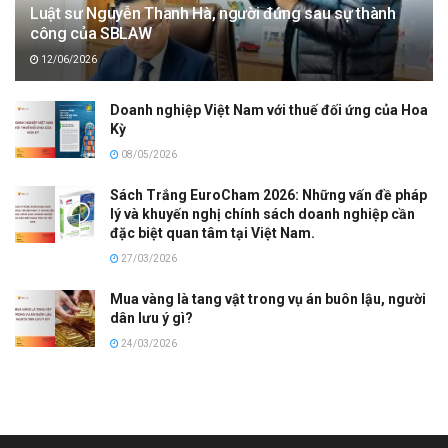
Luật sư Nguyễn Thanh Hà, người đứng sau sự thành
công của SBLAW
12/06/2026
Doanh nghiệp Việt Nam với thuế đối ứng của Hoa
Kỳ
08/05/2026
Sách Trắng EuroCham 2026: Những vấn đề pháp
lý và khuyến nghị chính sách doanh nghiệp cần
đặc biệt quan tâm tại Việt Nam.
27/03/2026
Mua vàng là tang vật trong vụ án buôn lậu, người
dân lưu ý gì?
24/03/2026