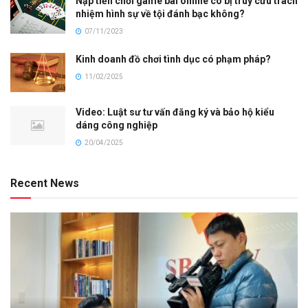
Nạp tiền chơi game bài online có bị truy cứu trách
nhiệm hình sự về tội đánh bạc không?
07/11/2023
Kinh doanh đồ chơi tình dục có phạm pháp?
11/02/2025
Video: Luật sư tư vấn đăng ký và bảo hộ kiểu
dáng công nghiệp
20/04/2025
Recent News