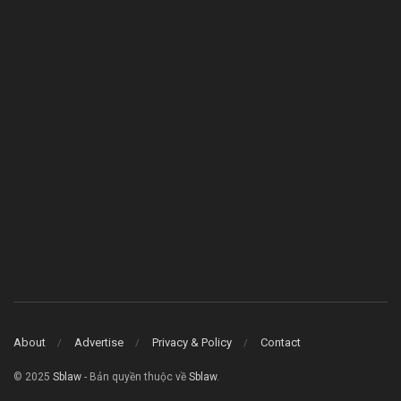
Bcons Asahi
About
Advertise
Privacy & Policy
Contact
© 2025
Sblaw
- Bản quyền thuộc về
Sblaw
.