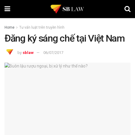
Home
Tư vấn luật trên truyền hình
Đăng ký sáng chế tại Việt Nam
by
sblaw
06/07/2017