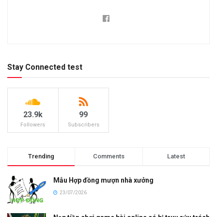
Stay Connected test
23.9k
99
Followers
Subscribers
Trending
Comments
Latest
Mẫu Hợp đồng mượn nhà xưởng
23/07/2026