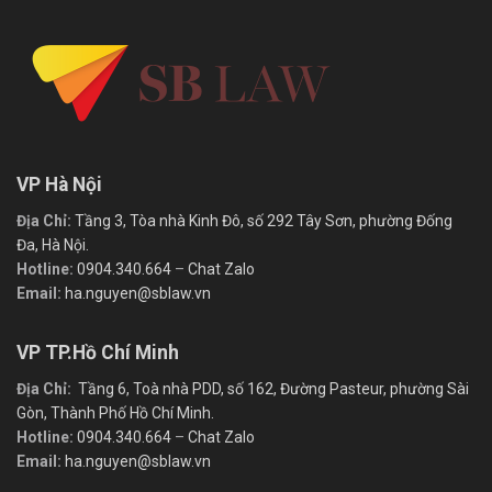
VP Hà Nội
Địa Chỉ:
Tầng 3, Tòa nhà Kinh Đô, số 292 Tây Sơn, phường Đống
Đa, Hà Nội.
Hotline:
0904.340.664
–
Chat Zalo
Email:
ha.nguyen@sblaw.vn
VP TP.Hồ Chí Minh
Địa Chỉ:
Tầng 6, Toà nhà PDD, số 162, Đường Pasteur, phường Sài
Gòn, Thành Phố Hồ Chí Minh.
Hotline:
0904.340.664
–
Chat Zalo
Email:
ha.nguyen@sblaw.vn