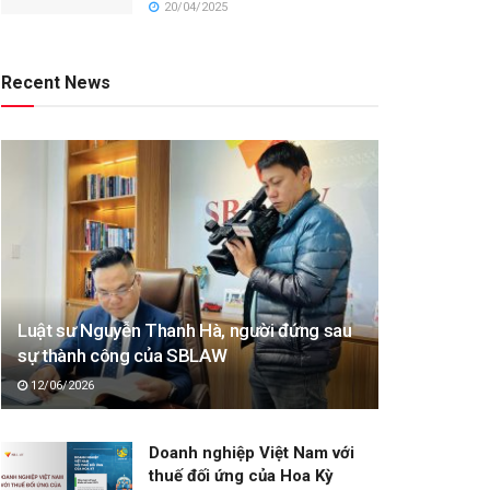
20/04/2025
Recent News
Luật sư Nguyễn Thanh Hà, người đứng sau
sự thành công của SBLAW
12/06/2026
Doanh nghiệp Việt Nam với
thuế đối ứng của Hoa Kỳ