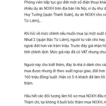
Phóng viên tiếp tục gọi đến một số điện thoại khá
nhiều dự án NOXH trên địa bàn Hà Nội, ví dụ như 
Huy Tưởng (quận Thanh Xuân), dự án NOXH cho cá
Từ Liêm),…
Khi hỏi về mức chênh nếu muốn mua lại một suất
Nhuế 2 (quận Bắc Từ Liêm), người tư vấn cho hay
ngoài đắt hơn vài trăm triệu. Trước đây giá nhận h
tính chênh lệch. Mức giá này đã có VAT nhưng chưa
Người này cho biết thêm, đây là nhà ở dành cho c
mua được nhưng đi theo suất ngoại giao, đắt hơn 
160 triệu đồng/suất. Hiện có 5-6 khách đã làm hồ
thăm.
Hầu hết các đối tượng làm hồ sơ mua NOXH đều nh
Thậm chí, tại không ít buổi bốc thăm mua NOXH, mộ