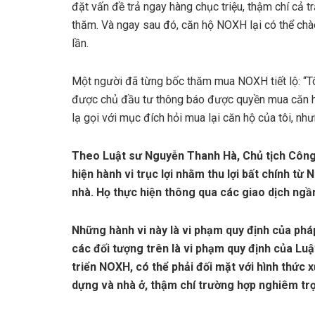
đặt vấn đề trả ngay hàng chục triệu, thậm chí cả 
thăm. Và ngay sau đó, căn hộ NOXH lại có thể chà
lần.
Một người đã từng bốc thăm mua NOXH tiết lộ: “Tô
được chủ đầu tư thông báo được quyền mua căn hộ.
lạ gọi với mục đích hỏi mua lại căn hộ của tôi, nh
Theo Luật sư Nguyễn Thanh Hà, Chủ tịch Công t
hiện hành vi trục lợi nhằm thu lợi bất chính từ
nhà. Họ thực hiện thông qua các giao dịch ngầ
Những hành vi này là vi phạm quy định của phá
các đối tượng trên là vi phạm quy định của Luậ
triển NOXH, có thể phải đối mặt với hình thức x
dựng và nhà ở, thậm chí trường hợp nghiêm trọn