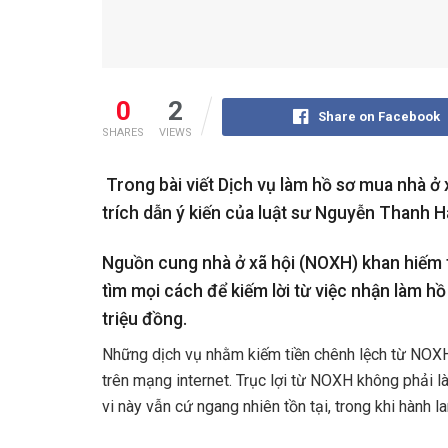
0
2
Share on Facebook
SHARES
VIEWS
Trong bài viết Dịch vụ làm hồ sơ mua nhà ở
trích dẫn ý kiến của luật sư Nguyễn Thanh Hà
Nguồn cung nhà ở xã hội (NOXH) khan hiếm t
tìm mọi cách để kiếm lời từ việc nhận làm h
triệu đồng.
Những dịch vụ nhằm kiếm tiền chênh lệch từ NOXH t
trên mạng internet. Trục lợi từ NOXH không phải l
vi này vẫn cứ ngang nhiên tồn tại, trong khi hành 