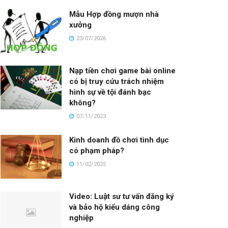
Mẫu Hợp đồng mượn nhà
xưởng
23/07/2026
Nạp tiền chơi game bài online
có bị truy cứu trách nhiệm
hình sự về tội đánh bạc
không?
07/11/2023
Kinh doanh đồ chơi tình dục
có phạm pháp?
11/02/2025
Video: Luật sư tư vấn đăng ký
và bảo hộ kiểu dáng công
nghiệp