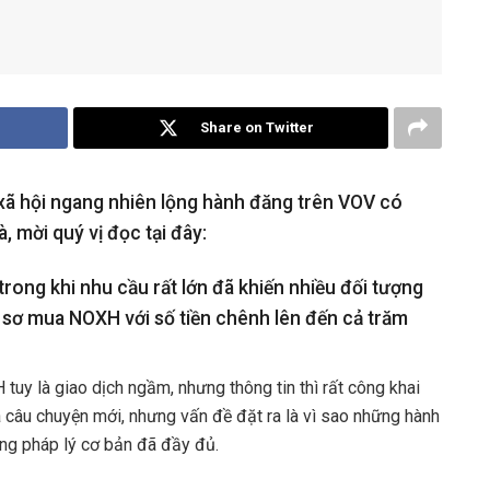
Share on Twitter
 xã hội ngang nhiên lộng hành đăng trên VOV có
, mời quý vị đọc tại đây:
rong khi nhu cầu rất lớn đã khiến nhiều đối tượng
ồ sơ mua NOXH với số tiền chênh lên đến cả trăm
uy là giao dịch ngầm, nhưng thông tin thì rất công khai
à câu chuyện mới, nhưng vấn đề đặt ra là vì sao những hành
lang pháp lý cơ bản đã đầy đủ.