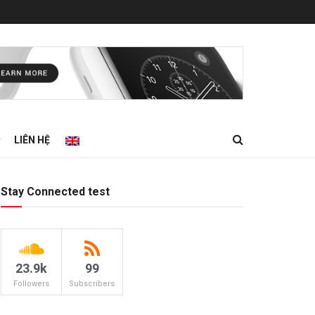
LIÊN HỆ
Stay Connected test
23.9k
99
Followers
Subscribers