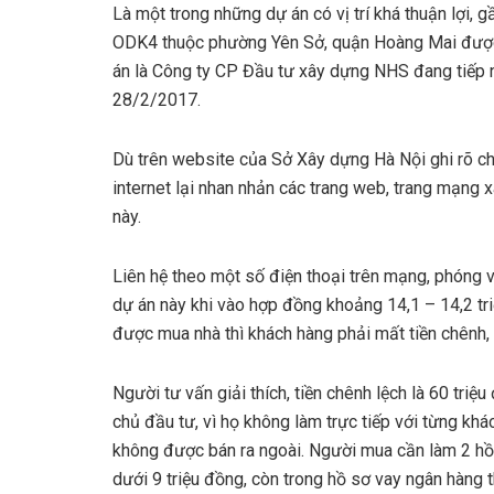
Là một trong những dự án có vị trí khá thuận lợi, 
ODK4 thuộc phường Yên Sở, quận Hoàng Mai được 
án là Công ty CP Đầu tư xây dựng NHS đang tiếp n
28/2/2017.
Dù trên website của Sở Xây dựng Hà Nội ghi rõ ch
internet lại nhan nhản các trang web, trang mạng 
này.
Liên hệ theo một số điện thoại trên mạng, phóng v
dự án này khi vào hợp đồng khoảng 14,1 – 14,2 tr
được mua nhà thì khách hàng phải mất tiền chênh,
Người tư vấn giải thích, tiền chênh lệch là 60 triệ
chủ đầu tư, vì họ không làm trực tiếp với từng kh
không được bán ra ngoài. Người mua cần làm 2 hồ 
dưới 9 triệu đồng, còn trong hồ sơ vay ngân hàng t