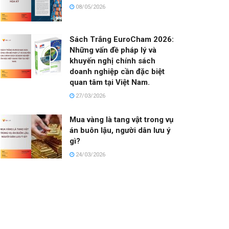
08/05/2026
Sách Trắng EuroCham 2026:
Những vấn đề pháp lý và
khuyến nghị chính sách
doanh nghiệp cần đặc biệt
quan tâm tại Việt Nam.
27/03/2026
Mua vàng là tang vật trong vụ
án buôn lậu, người dân lưu ý
gì?
24/03/2026