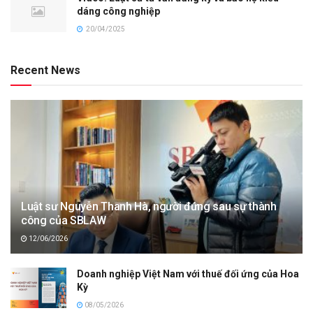
dáng công nghiệp
20/04/2025
Recent News
Luật sư Nguyễn Thanh Hà, người đứng sau sự thành
công của SBLAW
12/06/2026
Doanh nghiệp Việt Nam với thuế đối ứng của Hoa
Kỳ
08/05/2026