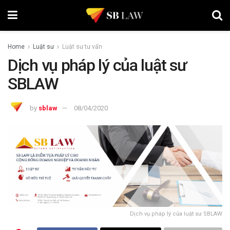
Home
Luật sư
Luật sư tư vấn
Dịch vụ pháp lý của luật sư
SBLAW
by
sblaw
08/04/2020
Dịch vụ pháp lý của luật sư SBLAW