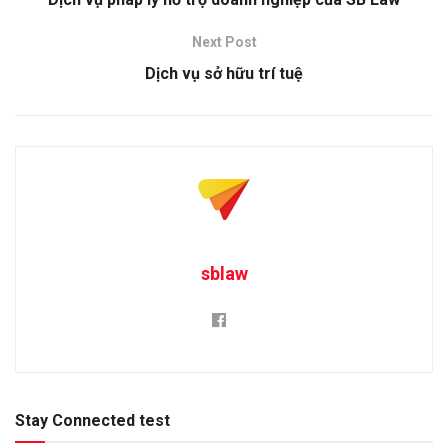
Next Post
Dịch vụ sở hữu trí tuệ
sblaw
Stay Connected test