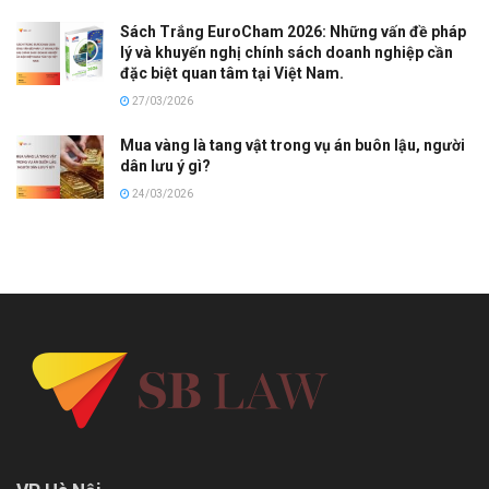
Sách Trắng EuroCham 2026: Những vấn đề pháp
lý và khuyến nghị chính sách doanh nghiệp cần
đặc biệt quan tâm tại Việt Nam.
27/03/2026
Mua vàng là tang vật trong vụ án buôn lậu, người
dân lưu ý gì?
24/03/2026