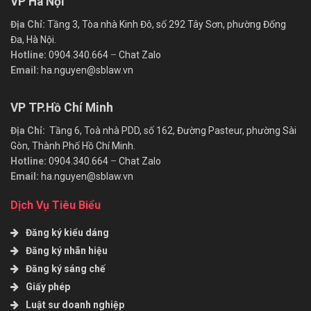
VP Hà Nội
Địa Chỉ:
Tầng 3, Tòa nhà Kinh Đô, số 292 Tây Sơn, phường Đống
Đa, Hà Nội.
Hotline:
0904.340.664
–
Chat Zalo
Email:
ha.nguyen@sblaw.vn
VP TP.Hồ Chí Minh
Địa Chỉ:
Tầng 6, Toà nhà PDD, số 162, Đường Pasteur, phường Sài
Gòn, Thành Phố Hồ Chí Minh.
Hotline:
0904.340.664
–
Chat Zalo
Email:
ha.nguyen@sblaw.vn
Dịch Vụ Tiêu Biểu
Đăng ký kiểu dáng
Đăng ký nhãn hiệu
Đăng ký sáng chế
Giấy phép
Luật sư doanh nghiệp