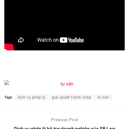
Tags:
dịch vụ pháp lý
giải quyết tranh chấp
tư vấn
Previous Post
Dịch vụ pháp lý hỗ trợ doanh nghiệp của SB Law