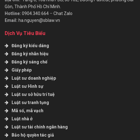
Gòn, Thành Phố Hồ Chí Minh.
Hotline:
0904.340.664
–
Chat Zalo
Email:
ha.nguyen@sblaw.vn
Dịch Vụ Tiêu Biểu
Đăng ký kiểu dáng
Đăng ký nhãn hiệu
Đăng ký sáng chế
Giấy phép
Luật sư doanh nghiệp
Luật sư Hình sự
Luật sư sở hữu trí tuệ
Luật sư tranh tụng
Mã số, mã vạch
Luật nhà ở
Luật sư tài chính ngân hàng
Bảo hộ quyền tác giả