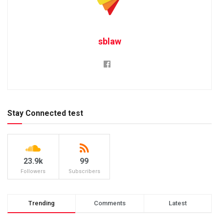
sblaw
Stay Connected test
23.9k
99
Followers
Subscribers
Trending
Comments
Latest