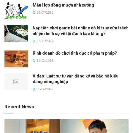
Mẫu Hợp đồng mượn nhà xưởng
23/07/2026
Nạp tiền chơi game bài online có bị truy cứu trách
nhiệm hình sự về tội đánh bạc không?
07/11/2023
Kinh doanh đồ chơi tình dục có phạm pháp?
11/02/2025
Video: Luật sư tư vấn đăng ký và bảo hộ kiểu
dáng công nghiệp
20/04/2025
Recent News