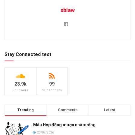
sblaw
Stay Connected test
23.9k
99
Followers
Subscribers
Trending
Comments
Latest
Mẫu Hợp đồng mượn nhà xưởng
23/07/2026