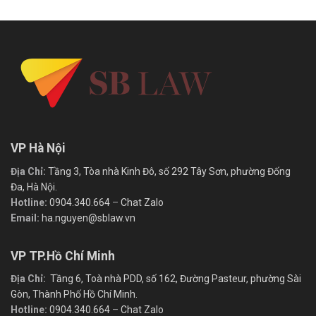
VP Hà Nội
Địa Chỉ:
Tầng 3, Tòa nhà Kinh Đô, số 292 Tây Sơn, phường Đống
Đa, Hà Nội.
Hotline:
0904.340.664
–
Chat Zalo
Email:
ha.nguyen@sblaw.vn
VP TP.Hồ Chí Minh
Địa Chỉ:
Tầng 6, Toà nhà PDD, số 162, Đường Pasteur, phường Sài
Gòn, Thành Phố Hồ Chí Minh.
Hotline:
0904.340.664
–
Chat Zalo