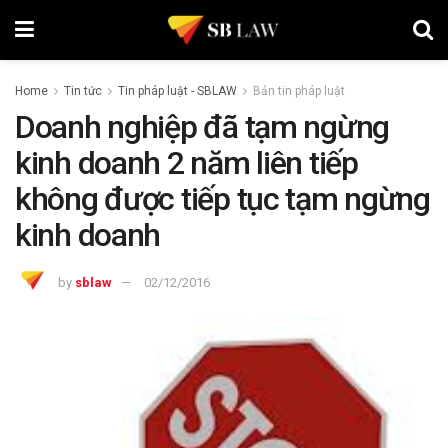
Home
Tin tức
Tin pháp luật - SBLAW
Bản tin pháp luật
Doanh nghiệp đã tạm ngừng
kinh doanh 2 năm liên tiếp
không được tiếp tục tạm ngừng
kinh doanh
by
sblaw
02/12/2016