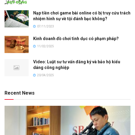
Nạp tiền chơi game bài online có bị truy cứu trách
nhiệm hình sự về tội đánh bạc không?
07/11/2023
Kinh doanh đồ chơi tình dục có phạm pháp?
11/02/2025
Video: Luật sư tư vấn đăng ký và bảo hộ kiểu
dáng công nghiệp
20/04/2025
Recent News