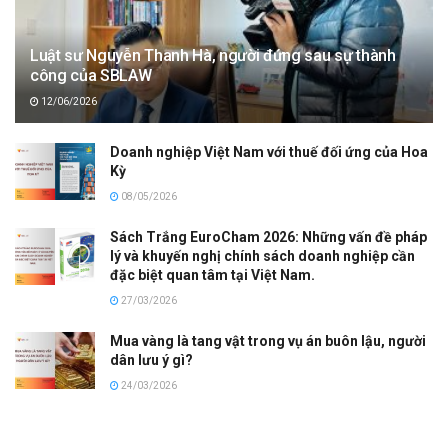
Luật sư Nguyễn Thanh Hà, người đứng sau sự thành
công của SBLAW
12/06/2026
Doanh nghiệp Việt Nam với thuế đối ứng của Hoa
Kỳ
08/05/2026
Sách Trắng EuroCham 2026: Những vấn đề pháp
lý và khuyến nghị chính sách doanh nghiệp cần
đặc biệt quan tâm tại Việt Nam.
27/03/2026
Mua vàng là tang vật trong vụ án buôn lậu, người
dân lưu ý gì?
24/03/2026