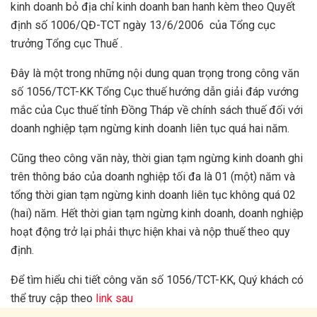
kinh doanh bỏ địa chỉ kinh doanh ban hanh kèm theo Quyết
định số 1006/QĐ-TCT ngày 13/6/2006 của Tổng cục
trưởng Tổng cục Thuế .
Đây là một trong những nội dung quan trọng trong công văn
số 1056/TCT-KK Tổng Cục thuế hướng dẫn giải đáp vướng
mắc của Cục thuế tỉnh Đồng Tháp về chính sách thuế đối với
doanh nghiệp tạm ngừng kinh doanh liên tục quá hai năm.
Cũng theo công văn này, thời gian tạm ngừng kinh doanh ghi
trên thông báo của doanh nghiệp tối đa là 01 (một) năm và
tổng thời gian tạm ngừng kinh doanh liên tục không quá 02
(hai) năm. Hết thời gian tạm ngừng kinh doanh, doanh nghiệp
hoạt động trở lại phải thực hiện khai và nộp thuế theo quy
định.
Để tìm hiểu chi tiết công văn số 1056/TCT-KK, Quý khách có
thể truy cập theo
link sau