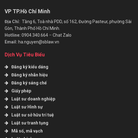
VP TP.Hồ Chí Minh
Địa Chỉ:
Tầng 6, Toà nhà PDD, số 162, Đường Pasteur, phường Sài
Gòn, Thành Phố Hồ Chí Minh.
Hotline:
0904.340.664
–
Chat Zalo
Email:
ha.nguyen@sblaw.vn
Dịch Vụ Tiêu Biểu
Đăng ký kiểu dáng
Đăng ký nhãn hiệu
Đăng ký sáng chế
Giấy phép
Luật sư doanh nghiệp
Luật sư Hình sự
Luật sư sở hữu trí tuệ
Luật sư tranh tụng
Mã số, mã vạch