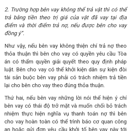
2. Trường hợp bên vay không thể trả vật thì có thể
trả bằng tiền theo trị giá của vật đã vay tại địa
điểm và thời điểm trả nợ, nếu được bên cho vay
đồng ý”.
Như vậy, nếu bên vay không thiện chí trả nợ theo
thỏa thuận thì bên cho vay có quyền yêu cầu Tòa
án có thẩm quyền giải quyết theo quy định pháp
luật. Bên cho vay có thể khởi kiện dân sự kiện đòi
tài sản buộc bên vay phải có trách nhiệm trả tiền
lại cho bên cho vay theo đúng thỏa thuận.
Thứ hai, nếu bên vay những lời nói thể hiện ý chí
bên vay có thái độ trở mặt và muốn chối bỏ trách
nhiệm thực hiện nghĩa vụ thanh toán nợ thì bên
cho vay hoàn toàn có thể trình báo cơ quan công
an hoặc gửi đơn yêu cầu khởi tố bên vay này tới