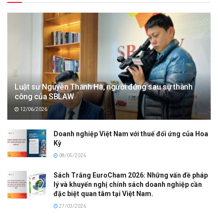
Luật sư Nguyễn Thanh Hà, người đứng sau sự thành
công của SBLAW
12/06/2026
Doanh nghiệp Việt Nam với thuế đối ứng của Hoa
Kỳ
08/05/2026
Sách Trắng EuroCham 2026: Những vấn đề pháp
lý và khuyến nghị chính sách doanh nghiệp cần
đặc biệt quan tâm tại Việt Nam.
27/03/2026