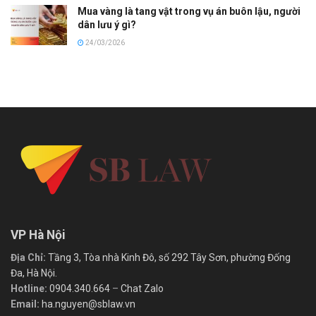
Mua vàng là tang vật trong vụ án buôn lậu, người
dân lưu ý gì?
24/03/2026
VP Hà Nội
Địa Chỉ:
Tầng 3, Tòa nhà Kinh Đô, số 292 Tây Sơn, phường Đống
Đa, Hà Nội.
Hotline:
0904.340.664
–
Chat Zalo
Email:
ha.nguyen@sblaw.vn