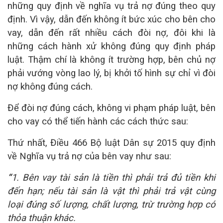
những quy định về nghĩa vụ trả nợ đúng theo quy
định. Vì vậy, dẫn đến không ít bức xúc cho bên cho
vay, dẫn đến rất nhiều cách đòi nợ, đôi khi là
những cách hành xử không đúng quy định pháp
luật. Thậm chí là không ít trường hợp, bên chủ nợ
phải vướng vòng lao lý, bị khởi tố hình sự chỉ vì đòi
nợ không đúng cách.
Để đòi nợ đúng cách, không vi phạm pháp luật, bên
cho vay có thể tiến hành các cách thức sau:
Thứ nhất, Điều 466 Bộ luật Dân sự 2015 quy định
về Nghĩa vụ trả nợ của bên vay như sau:
“
1. Bên vay tài sản là tiền thì phải trả đủ tiền khi
đến hạn; nếu tài sản là vật thì phải trả vật cùng
loại đúng số lượng, chất lượng, trừ trường hợp có
thỏa thuận khác.