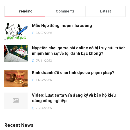
Trending
Comments
Latest
Mẫu Hợp đồng mượn nhà xưởng
23/07/2026
Nạp tiền chơi game bài online có bị truy cứu trách
nhiệm hình sự về tội đánh bạc không?
07/11/2023
Kinh doanh đồ chơi tình dục có phạm pháp?
11/02/2025
Video: Luật sư tư vấn đăng ký và bảo hộ kiểu
dáng công nghiệp
20/04/2025
Recent News