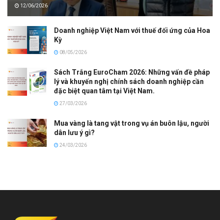
12/06/2026
Doanh nghiệp Việt Nam với thuế đối ứng của Hoa
Kỳ
08/05/2026
Sách Trắng EuroCham 2026: Những vấn đề pháp
lý và khuyến nghị chính sách doanh nghiệp cần
đặc biệt quan tâm tại Việt Nam.
27/03/2026
Mua vàng là tang vật trong vụ án buôn lậu, người
dân lưu ý gì?
24/03/2026