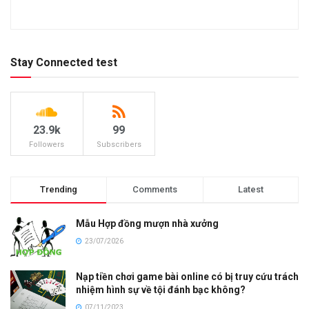
Stay Connected test
23.9k
99
Followers
Subscribers
Trending
Comments
Latest
Mẫu Hợp đồng mượn nhà xưởng
23/07/2026
Nạp tiền chơi game bài online có bị truy cứu trách
nhiệm hình sự về tội đánh bạc không?
07/11/2023