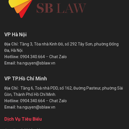
VP Hà Nội
Địa Chỉ:
Tầng 3, Tòa nhà Kinh Đô, số 292 Tây Sơn, phường Đống
Đa, Hà Nội.
Hotline:
0904.340.664
–
Chat Zalo
Email:
ha.nguyen@sblaw.vn
VP TP.Hồ Chí Minh
Địa Chỉ:
Tầng 6, Toà nhà PDD, số 162, Đường Pasteur, phường Sài
Gòn, Thành Phố Hồ Chí Minh.
Hotline:
0904.340.664
–
Chat Zalo
Email:
ha.nguyen@sblaw.vn
Dịch Vụ Tiêu Biểu