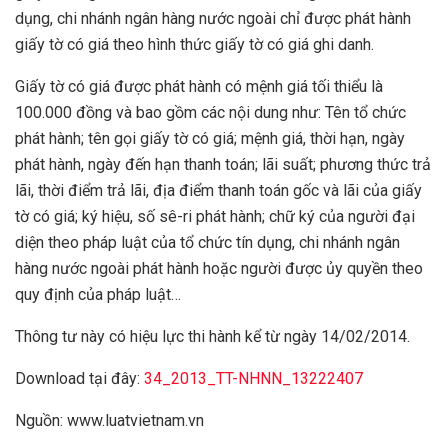
dụng, chi nhánh ngân hàng nước ngoài chỉ được phát hành
giấy tờ có giá theo hình thức giấy tờ có giá ghi danh.
Giấy tờ có giá được phát hành có mệnh giá tối thiểu là
100.000 đồng và bao gồm các nội dung như: Tên tổ chức
phát hành; tên gọi giấy tờ có giá; mệnh giá, thời hạn, ngày
phát hành, ngày đến hạn thanh toán; lãi suất; phương thức trả
lãi, thời điểm trả lãi, địa điểm thanh toán gốc và lãi của giấy
tờ có giá; ký hiệu, số sê-ri phát hành; chữ ký của người đại
diện theo pháp luật của tổ chức tín dụng, chi nhánh ngân
hàng nước ngoài phát hành hoặc người được ủy quyền theo
quy định của pháp luật…
Thông tư này có hiệu lực thi hành kể từ ngày 14/02/2014.
Download tại đây:
34_2013_TT-NHNN_13222407
Nguồn: www.luatvietnam.vn