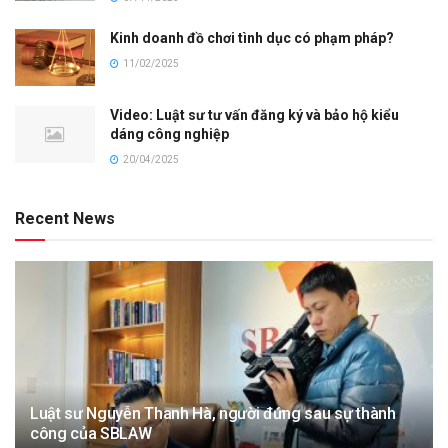
Kinh doanh đồ chơi tình dục có phạm pháp?
11/02/2025
Video: Luật sư tư vấn đăng ký và bảo hộ kiểu
dáng công nghiệp
20/04/2025
Recent News
Luật sư Nguyễn Thanh Hà, người đứng sau sự thành
công của SBLAW