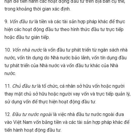
hạn để tiến hành các hoạt động đầu tư trên địa bàn cụ thể,
trong khoảng thời gian xác định.
9.
Vốn đầu tư
là tiền và các tài sản hợp pháp khác để thực
hiện các hoạt động đầu tư theo hình thức đầu tư trực tiếp
hoặc đầu tư gián tiếp.
10.
Vốn nhà nước
là vốn đầu tư phát triển từ ngân sách nhà
nước, vốn tín dụng do Nhà nước bảo lãnh, vốn tín dụng đầu
tư phát triển của Nhà nước và vốn đầu tư khác của Nhà
nước.
11.
Chủ đầu tư
là tổ chức, cá nhân sở hữu vốn hoặc người
thay mặt chủ sở hữu hoặc người vay vốn và trực tiếp quản lý,
sử dụng vốn để thực hiện hoạt động đầu tư.
12.
Đầu tư nước ngoài
là việc nhà đầu tư nước ngoài đưa
vào Việt Nam vốn bằng tiền và các tài sản hợp pháp khác để
tiến hành hoạt động đầu tư.