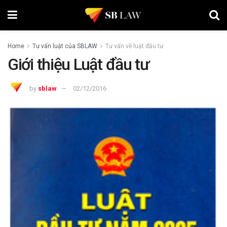
Home
Tư vấn luật của SBLAW
Tư vấn về luật đầu tư
Giới thiệu Luật đầu tư
by
sblaw
02/12/2016