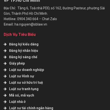
VP TP.Hồ Chí Minh
Địa Chỉ:
Tầng 6, Toà nhà PDD, số 162, Đường Pasteur, phường Sài
Gòn, Thành Phố Hồ Chí Minh.
Hotline:
0904.340.664
–
Chat Zalo
Email:
ha.nguyen@sblaw.vn
Dịch Vụ Tiêu Biểu
Đăng ký kiểu dáng
Đăng ký nhãn hiệu
Đăng ký sáng chế
Giấy phép
Luật sư doanh nghiệp
Luật sư Hình sự
Luật sư sở hữu trí tuệ
Luật sư tranh tụng
Mã số, mã vạch
Luật nhà ở
Luật sư tài chính ngân hàng