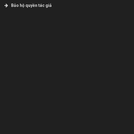
Bảo hộ quyền tác giả
Bcons Asahi