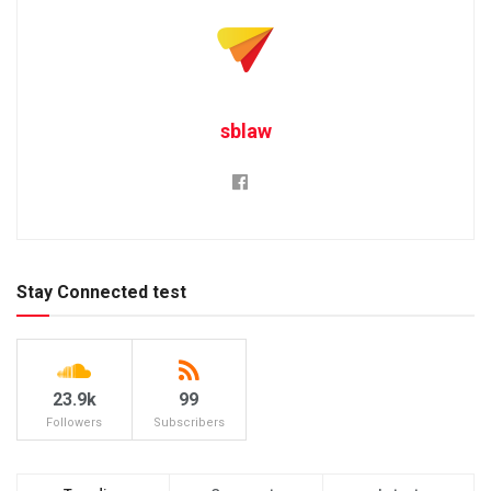
sblaw
Stay Connected test
23.9k
99
Followers
Subscribers