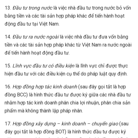
13.
Đầu tư trong nước
là việc nhà đầu tư trong nước bỏ vốn
bằng tiền và các tài sản hợp pháp khác để tiến hành hoạt
động đầu tư tại Việt Nam.
14.
Đầu tư ra nước ngoài
là việc nhà đầu tư đưa vốn bằng
tiền và các tài sản hợp pháp khác từ Việt Nam ra nước ngoài
để tiến hành hoạt động đầu tư.
15.
Lĩnh vực đầu tư có điều kiện
là lĩnh vực chỉ được thực
hiện đầu tư với các điều kiện cụ thể do pháp luật quy định.
16.
Hợp đồng hợp tác kinh doanh
(sau đây gọi tắt là hợp
đồng BCC) là hình thức đầu tư được ký giữa các nhà đầu tư
nhằm hợp tác kinh doanh phân chia lợi nhuận, phân chia sản
phẩm mà không thành lập pháp nhân.
17.
Hợp đồng xây dựng – kinh doanh – chuyển giao
(sau
đây gọi tắt là hợp đồng BOT) là hình thức đầu tư được ký