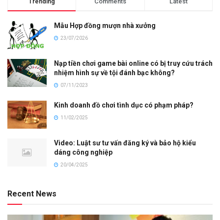
Trending
Comments
Latest
Mẫu Hợp đồng mượn nhà xưởng
23/07/2026
Nạp tiền chơi game bài online có bị truy cứu trách
nhiệm hình sự về tội đánh bạc không?
07/11/2023
Kinh doanh đồ chơi tình dục có phạm pháp?
11/02/2025
Video: Luật sư tư vấn đăng ký và bảo hộ kiểu
dáng công nghiệp
20/04/2025
Recent News