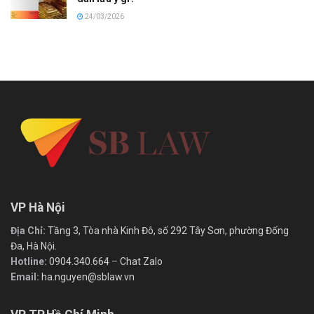
24/03/2026
VP Hà Nội
Địa Chỉ:
Tầng 3, Tòa nhà Kinh Đô, số 292 Tây Sơn, phường Đống
Đa, Hà Nội.
Hotline:
0904.340.664
–
Chat Zalo
Email:
ha.nguyen@sblaw.vn