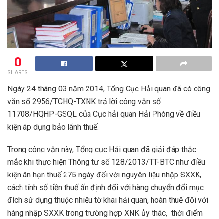
0
SHARES
Ngày 24 tháng 03 năm 2014, Tổng Cục Hải quan đã có công
văn số 2956/TCHQ-TXNK trả lời công văn số
11708/HQHP-GSQL của Cục hải quan Hải Phòng về điều
kiện áp dụng bảo lãnh thuế.
Trong công văn này, Tổng cục Hải quan đã giải đáp thắc
mắc khi thực hiện Thông tư số 128/2013/TT-BTC như điều
kiện ân hạn thuế 275 ngày đối với nguyên liệu nhập SXXK,
cách tính số tiền thuế ấn định đối với hàng chuyển đổi mục
đích sử dụng thuộc nhiều tờ khai hải quan, hoàn thuế đối với
hàng nhập SXXK trong trường hợp XNK ủy thác, thời điểm