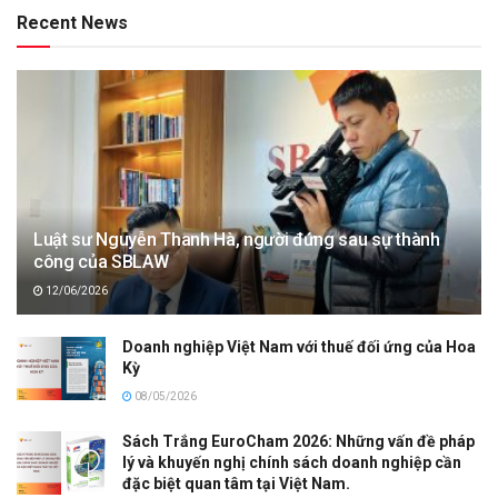
Recent News
Luật sư Nguyễn Thanh Hà, người đứng sau sự thành
công của SBLAW
12/06/2026
Doanh nghiệp Việt Nam với thuế đối ứng của Hoa
Kỳ
08/05/2026
Sách Trắng EuroCham 2026: Những vấn đề pháp
lý và khuyến nghị chính sách doanh nghiệp cần
đặc biệt quan tâm tại Việt Nam.