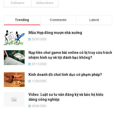
Followers
Subscribers
Trending
Comments
Latest
Mẫu Hợp đồng mượn nhà xưởng
23/07/2026
Nạp tiền chơi game bài online có bị truy cứu trách
nhiệm hình sự về tội đánh bạc không?
07/11/2023
Kinh doanh đồ chơi tình dục có phạm pháp?
11/02/2025
Video: Luật sư tư vấn đăng ký và bảo hộ kiểu
dáng công nghiệp
20/04/2025