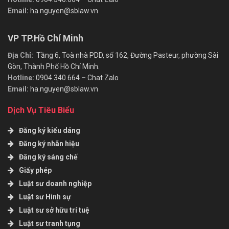
Email:
ha.nguyen@sblaw.vn
VP TP.Hồ Chí Minh
Địa Chỉ:
Tầng 6, Toà nhà PDD, số 162, Đường Pasteur, phường Sài
Gòn, Thành Phố Hồ Chí Minh.
Hotline:
0904.340.664
–
Chat Zalo
Email:
ha.nguyen@sblaw.vn
Dịch Vụ Tiêu Biểu
Đăng ký kiểu dáng
Đăng ký nhãn hiệu
Đăng ký sáng chế
Giấy phép
Luật sư doanh nghiệp
Luật sư Hình sự
Luật sư sở hữu trí tuệ
Luật sư tranh tụng