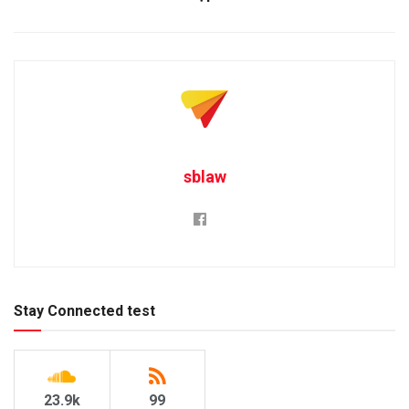
sblaw
Stay Connected test
23.9k
99