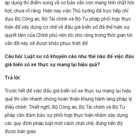
áp dụng thí điểm song về cơ bản vẫn còn mang tính chất hời
hợt, chưa rõ ràng. Hiện nay việc Thủ tướng đã trực tiếp chỉ
đạo Bộ Công an, Bộ Tài chính và Bộ Tư pháp phối hợp thực
hiện để xây dựng cơ chế về đấu giá biển số đã thể hiện sự
quyết tâm của Chính phủ nên tôi cho rằng trong thời gian tới
vấn đề này sẽ được khắc phục triệt để.
Câu hỏi: Luật sư có khuyến cáo như thế nào để việc đấu
giá biển số xe thực sự mang lại hiệu quả?
Trả lời:
Trước hết để việc đấu giá biển số xe thực sự mang lại hiệu
quả thì cần nhanh chóng hoàn thiện khung hành lang pháp lý
điều chỉnh. Thiết nghĩ, Bộ Công an, Bộ Tài chính và Bộ Tư
pháp cần đảm bảo sự phối hợp thực hiện nhằm xây dựng
các quy định pháp luật một cách chặt chẽ, đúng tiến độ
được bàn giao.