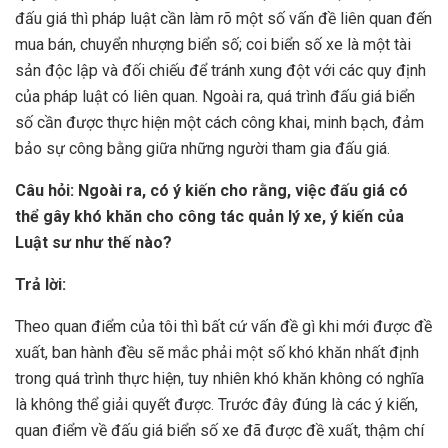
đấu giá thì pháp luật cần làm rõ một số vấn đề liên quan đến
mua bán, chuyển nhượng biển số; coi biển số xe là một tài
sản độc lập và đối chiếu để tránh xung đột với các quy định
của pháp luật có liên quan. Ngoài ra, quá trình đấu giá biển
số cần được thực hiện một cách công khai, minh bạch, đảm
bảo sự công bằng giữa những người tham gia đấu giá.
Câu hỏi: Ngoài ra, có ý kiến cho rằng, việc đấu giá có
thể gây khó khăn cho công tác quản lý xe, ý kiến của
Luật sư như thế nào?
Trả lời:
Theo quan điểm của tôi thì bất cứ vấn đề gì khi mới được đề
xuất, ban hành đều sẽ mắc phải một số khó khăn nhất định
trong quá trình thực hiện, tuy nhiên khó khăn không có nghĩa
là không thể giải quyết được. Trước đây đúng là các ý kiến,
quan điểm về đấu giá biển số xe đã được đề xuất, thậm chí