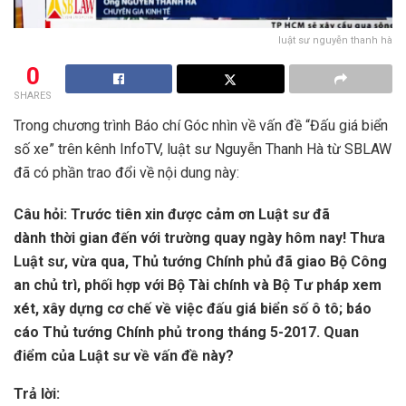
luật sư nguyễn thanh hà
0
SHARES
Trong chương trình Báo chí Góc nhìn về vấn đề “Đấu giá biển
số xe” trên kênh InfoTV, luật sư Nguyễn Thanh Hà từ SBLAW
đã có phần trao đổi về nội dung này:
Câu hỏi: Trước tiên xin được cảm ơn Luật sư đã
dành thời gian đến với trường quay ngày hôm nay! Thưa
Luật sư, vừa qua, Thủ tướng Chính phủ đã giao Bộ Công
an chủ trì, phối hợp với Bộ Tài chính và Bộ Tư pháp xem
xét, xây dựng cơ chế về việc đấu giá biển số ô tô; báo
cáo Thủ tướng Chính phủ trong tháng 5-2017. Quan
điểm của Luật sư về vấn đề này?
Trả lời: