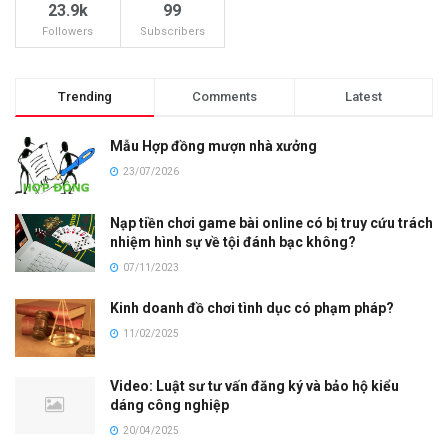
23.9k
99
Followers
Subscribers
Trending
Comments
Latest
Mẫu Hợp đồng mượn nhà xưởng
23/07/2026
Nạp tiền chơi game bài online có bị truy cứu trách
nhiệm hình sự về tội đánh bạc không?
07/11/2023
Kinh doanh đồ chơi tình dục có phạm pháp?
11/02/2025
Video: Luật sư tư vấn đăng ký và bảo hộ kiểu
dáng công nghiệp
20/04/2025