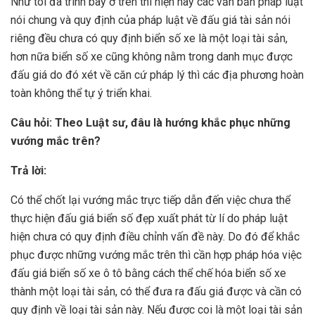
Như tôi đã trình bày ở trên thì hiện nay các văn bản pháp luật
nói chung và quy định của pháp luật về đấu giá tài sản nói
riêng đều chưa có quy định biển số xe là một loại tài sản,
hơn nữa biển số xe cũng không nằm trong danh mục được
đấu giá do đó xét về căn cứ pháp lý thì các địa phương hoàn
toàn không thể tự ý triển khai.
Câu hỏi: Theo Luật sư, đâu là hướng khắc phục những
vướng mắc trên?
Trả lời:
Có thể chốt lại vướng mắc trực tiếp dẫn đến việc chưa thể
thực hiện đấu giá biển số đẹp xuất phát từ lí do pháp luật
hiện chưa có quy định điều chỉnh vấn đề này. Do đó để khắc
phục được những vướng mắc trên thì cần hợp pháp hóa việc
đấu giá biển số xe ô tô bằng cách thể chế hóa biển số xe
thành một loại tài sản, có thể đưa ra đấu giá được và cần có
quy định về loại tài sản này. Nếu được coi là một loại tài sản