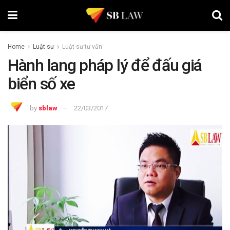
Home
Luật sư
Luật sư tư vấn
Hành lang pháp lý để đấu giá
biển số xe
by
sblaw
22/03/2017