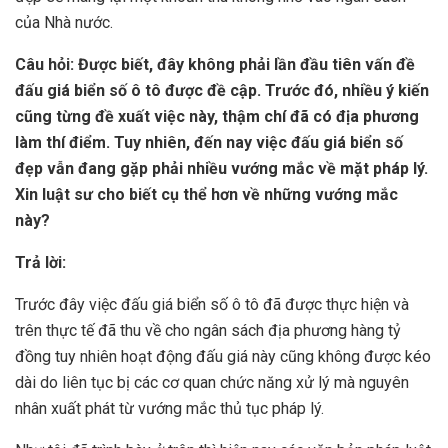
của Nhà nước.
Câu hỏi: Được biết, đây không phải lần đầu tiên vấn đề
đấu giá biển số ô tô được đề cập. Trước đó, nhiều ý kiến
cũng từng đề xuất việc này, thậm chí đã có địa phương
làm thí điểm. Tuy nhiên, đến nay việc đấu giá biển số
đẹp vẫn đang gặp phải nhiều vướng mắc về mặt pháp lý.
Xin luật sư cho biết cụ thể hơn về những vướng mắc
này?
Trả lời:
Trước đây việc đấu giá biển số ô tô đã được thực hiện và
trên thực tế đã thu về cho ngân sách địa phương hàng tỷ
đồng tuy nhiên hoạt động đấu giá này cũng không được kéo
dài do liên tục bị các cơ quan chức năng xử lý mà nguyên
nhân xuất phát từ vướng mắc thủ tục pháp lý.