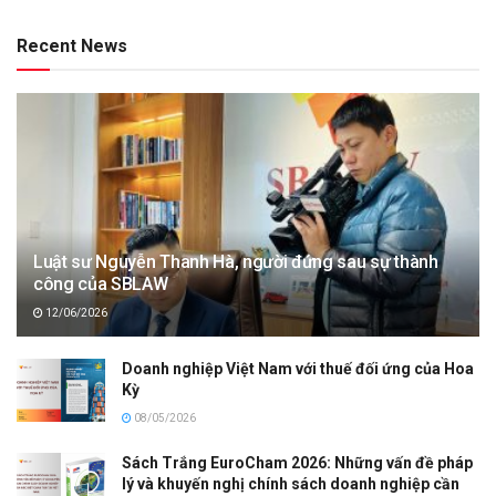
Recent News
Luật sư Nguyễn Thanh Hà, người đứng sau sự thành
công của SBLAW
12/06/2026
Doanh nghiệp Việt Nam với thuế đối ứng của Hoa
Kỳ
08/05/2026
Sách Trắng EuroCham 2026: Những vấn đề pháp
lý và khuyến nghị chính sách doanh nghiệp cần