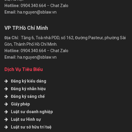
Hotline:
0904.340.664
–
Chat Zalo
Email:
ha.nguyen@sblaw.vn
VP TP.Hồ Chí Minh
Địa Chỉ:
Tầng 6, Toà nhà PDD, số 162, Đường Pasteur, phường Sài
Gòn, Thành Phố Hồ Chí Minh.
Hotline:
0904.340.664
–
Chat Zalo
Email:
ha.nguyen@sblaw.vn
Dịch Vụ Tiêu Biểu
Đăng ký kiểu dáng
Đăng ký nhãn hiệu
Đăng ký sáng chế
Giấy phép
Luật sư doanh nghiệp
Luật sư Hình sự
Luật sư sở hữu trí tuệ