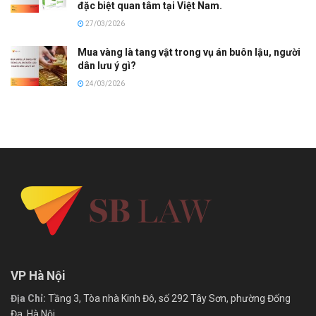
đặc biệt quan tâm tại Việt Nam.
27/03/2026
Mua vàng là tang vật trong vụ án buôn lậu, người
dân lưu ý gì?
24/03/2026
VP Hà Nội
Địa Chỉ:
Tầng 3, Tòa nhà Kinh Đô, số 292 Tây Sơn, phường Đống
Đa, Hà Nội.