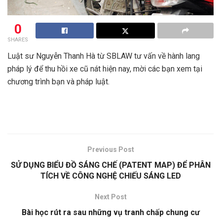
0
SHARES
Luật sư Nguyễn Thanh Hà từ SBLAW tư vấn về hành lang
pháp lý để thu hồi xe cũ nát hiện nay, mời các bạn xem tại
chương trình bạn và pháp luật.
Previous Post
SỬ DỤNG BIỂU ĐỒ SÁNG CHẾ (PATENT MAP) ĐỂ PHÂN
TÍCH VỀ CÔNG NGHỆ CHIẾU SÁNG LED
Next Post
Bài học rút ra sau những vụ tranh chấp chung cư