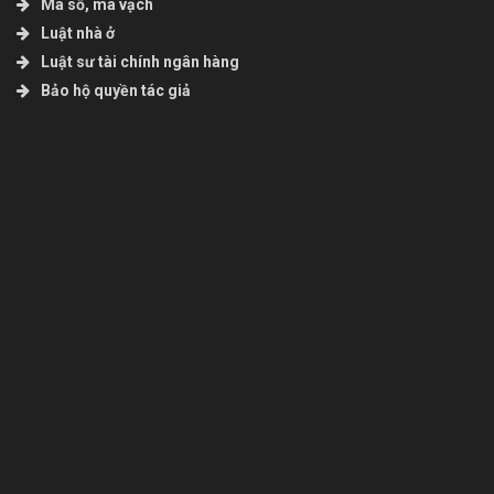
Mã số, mã vạch
Luật nhà ở
Luật sư tài chính ngân hàng
Bảo hộ quyền tác giả