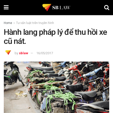
Home
Tư vấn luật trên truyền hình
Hành lang pháp lý để thu hồi xe
cũ nát.
by
sblaw
16/05/2017