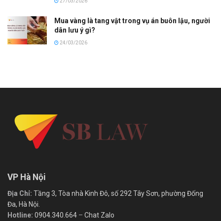
27/03/2026
Mua vàng là tang vật trong vụ án buôn lậu, người
dân lưu ý gì?
24/03/2026
VP Hà Nội
Địa Chỉ:
Tầng 3, Tòa nhà Kinh Đô, số 292 Tây Sơn, phường Đống
Đa, Hà Nội.
Hotline:
0904.340.664
–
Chat Zalo