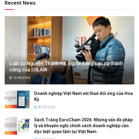
Recent News
Luật sư Nguyễn Thanh Hà, người đứng sau sự thành
công của SBLAW
12/06/2026
Doanh nghiệp Việt Nam với thuế đối ứng của Hoa
Kỳ
08/05/2026
Sách Trắng EuroCham 2026: Những vấn đề pháp
lý và khuyến nghị chính sách doanh nghiệp cần
đặc biệt quan tâm tại Việt Nam.