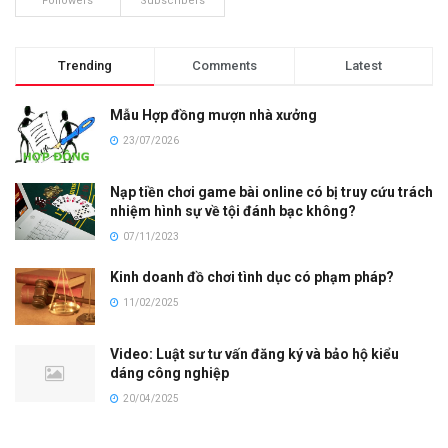
Followers
Subscribers
Trending
Comments
Latest
Mẫu Hợp đồng mượn nhà xưởng
23/07/2026
Nạp tiền chơi game bài online có bị truy cứu trách
nhiệm hình sự về tội đánh bạc không?
07/11/2023
Kinh doanh đồ chơi tình dục có phạm pháp?
11/02/2025
Video: Luật sư tư vấn đăng ký và bảo hộ kiểu
dáng công nghiệp
20/04/2025