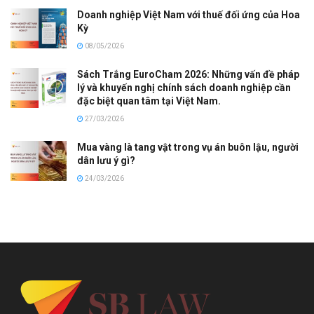
Doanh nghiệp Việt Nam với thuế đối ứng của Hoa
Kỳ
08/05/2026
Sách Trắng EuroCham 2026: Những vấn đề pháp
lý và khuyến nghị chính sách doanh nghiệp cần
đặc biệt quan tâm tại Việt Nam.
27/03/2026
Mua vàng là tang vật trong vụ án buôn lậu, người
dân lưu ý gì?
24/03/2026