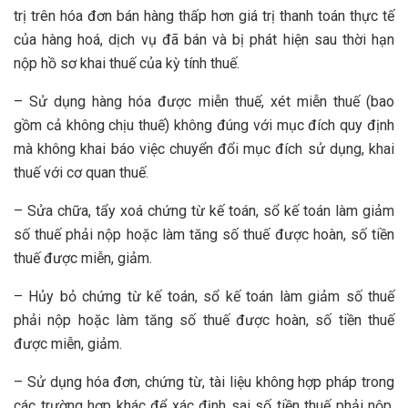
trị trên hóa đơn bán hàng thấp hơn giá trị thanh toán thực tế
của hàng hoá, dịch vụ đã bán và bị phát hiện sau thời hạn
nộp hồ sơ khai thuế của kỳ tính thuế.
– Sử dụng hàng hóa được miễn thuế, xét miễn thuế (bao
gồm cả không chịu thuế) không đúng với mục đích quy định
mà không khai báo việc chuyển đổi mục đích sử dụng, khai
thuế với cơ quan thuế.
– Sửa chữa, tẩy xoá chứng từ kế toán, sổ kế toán làm giảm
số thuế phải nộp hoặc làm tăng số thuế được hoàn, số tiền
thuế được miễn, giảm.
– Hủy bỏ chứng từ kế toán, sổ kế toán làm giảm số thuế
phải nộp hoặc làm tăng số thuế được hoàn, số tiền thuế
được miễn, giảm.
– Sử dụng hóa đơn, chứng từ, tài liệu không hợp pháp trong
các trường hợp khác để xác định sai số tiền thuế phải nộp,