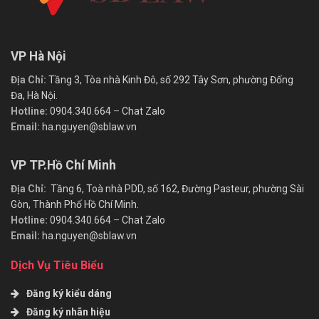
VP Hà Nội
Địa Chỉ:
Tầng 3, Tòa nhà Kinh Đô, số 292 Tây Sơn, phường Đống
Đa, Hà Nội.
Hotline:
0904.340.664
–
Chat Zalo
Email:
ha.nguyen@sblaw.vn
VP TP.Hồ Chí Minh
Địa Chỉ:
Tầng 6, Toà nhà PDD, số 162, Đường Pasteur, phường Sài
Gòn, Thành Phố Hồ Chí Minh.
Hotline:
0904.340.664
–
Chat Zalo
Email:
ha.nguyen@sblaw.vn
Dịch Vụ Tiêu Biểu
Đăng ký kiểu dáng
Đăng ký nhãn hiệu