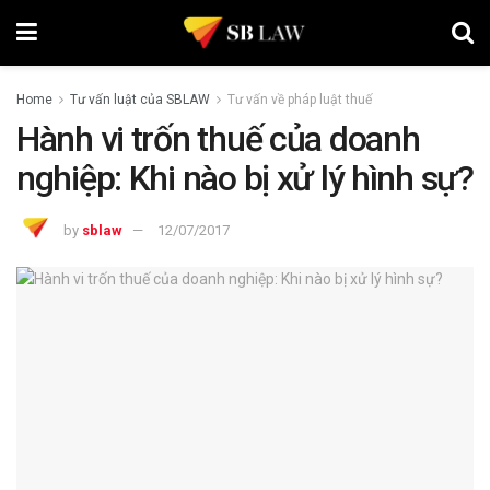
Home
Tư vấn luật của SBLAW
Tư vấn về pháp luật thuế
Hành vi trốn thuế của doanh
nghiệp: Khi nào bị xử lý hình sự?
by
sblaw
12/07/2017