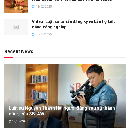
11/02/2025
Video: Luật sư tư vấn đăng ký và bảo hộ kiểu
dáng công nghiệp
20/04/2025
Recent News
Luật sư Nguyễn Thanh Hà, người đứng sau sự thành
công của SBLAW
12/06/2026