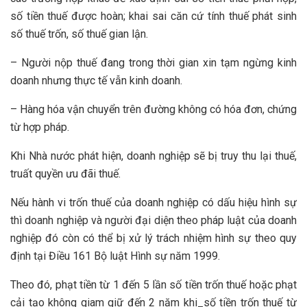
số tiền thuế được hoàn; khai sai căn cứ tính thuế phát sinh
số thuế trốn, số thuế gian lận.
– Người nộp thuế đang trong thời gian xin tạm ngừng kinh
doanh nhưng thực tế vẫn kinh doanh.
– Hàng hóa vận chuyển trên đường không có hóa đơn, chứng
từ hợp pháp.
Khi Nhà nước phát hiện, doanh nghiệp sẽ bị truy thu lại thuế,
truất quyền ưu đãi thuế.
Nếu hành vi trốn thuế của doanh nghiệp có dấu hiệu hình sự
thì doanh nghiệp và người đại diện theo pháp luật của doanh
nghiệp đó còn có thể bị xử lý trách nhiệm hình sự theo quy
định tại Điều 161 Bộ luật Hình sự năm 1999.
Theo đó, phạt tiền từ 1 đến 5 lần số tiền trốn thuế hoặc phạt
cải tạo không giam giữ đến 2 năm khi_số tiền trốn thuế từ