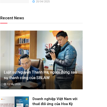
20/04/2025
Recent News
Luật sư Nguyễn Thanh Hà, người đứng sau
sự thành công của SBLAW
12/06/2026
Doanh nghiệp Việt Nam với
thuế đối ứng của Hoa Kỳ