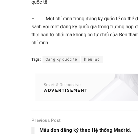
quốc tế
– Một chỉ định trong đăng ký quốc tế có thể 
sánh với một đăng ký quốc gia trong trường hợp đ
thời hạn từ chối mà không có từ chối của Bên tha
chỉ định
Tags:
đăng ký quôc tế
hiệu lực
Previous Post
Mẫu đơn đăng ký theo Hệ thống Madrid.