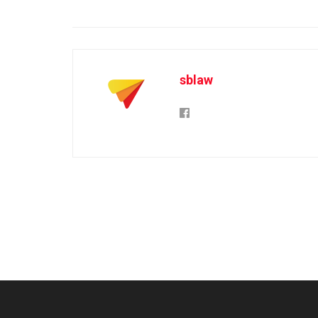
sblaw