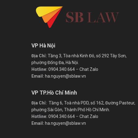
VP Hà Nội
Địa Chỉ:
Tầng 3, Tòa nhà Kinh Đô, số 292 Tây Sơn,
phường Đống Đa, Hà Nội.
Hotline:
0904.340.664
–
Chat Zalo
Email:
ha.nguyen@sblaw.vn
VP TP.Hồ Chí Minh
Địa Chỉ:
Tầng 6, Toà nhà PDD, số 162, Đường Pasteur,
phường Sài Gòn, Thành Phố Hồ Chí Minh.
Hotline:
0904.340.664
–
Chat Zalo
Email:
ha.nguyen@sblaw.vn