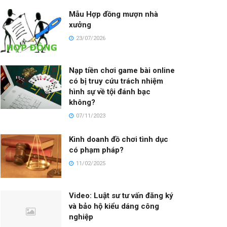
Mẫu Hợp đồng mượn nhà
xưởng
23/07/2026
Nạp tiền chơi game bài online
có bị truy cứu trách nhiệm
hình sự về tội đánh bạc
không?
07/11/2023
Kinh doanh đồ chơi tình dục
có phạm pháp?
11/02/2025
Video: Luật sư tư vấn đăng ký
và bảo hộ kiểu dáng công
nghiệp