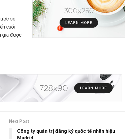
được so
ến cuối
m gia được
Next Post
Công ty quản trị đăng ký quốc tế nhãn hiệu
Madrid.