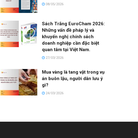
08/05/2026
Sách Trắng EuroCham 2026:
Những vấn đề pháp lý và
khuyến nghị chính sách
doanh nghiệp cần đặc biệt
quan tâm tại Việt Nam.
27/03/2026
Mua vàng là tang vật trong vụ
án buôn lậu, người dân lưu ý
gì?
24/03/2026