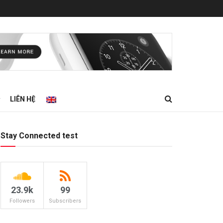
LIÊN HỆ
Stay Connected test
23.9k
99
Followers
Subscribers