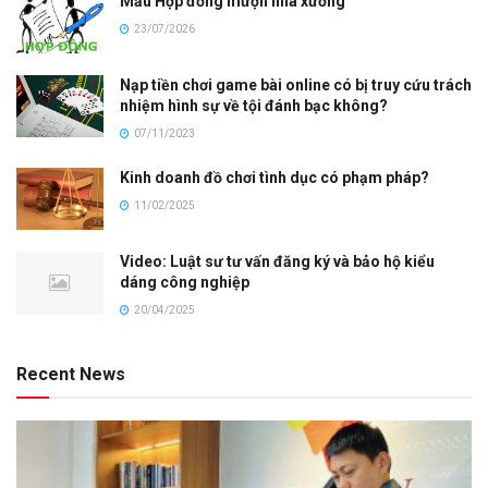
Mẫu Hợp đồng mượn nhà xưởng
23/07/2026
Nạp tiền chơi game bài online có bị truy cứu trách
nhiệm hình sự về tội đánh bạc không?
07/11/2023
Kinh doanh đồ chơi tình dục có phạm pháp?
11/02/2025
Video: Luật sư tư vấn đăng ký và bảo hộ kiểu
dáng công nghiệp
20/04/2025
Recent News