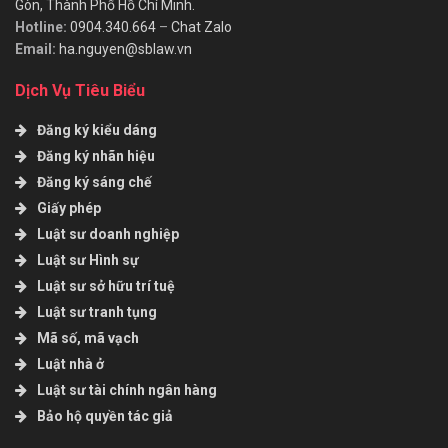
Gòn, Thành Phố Hồ Chí Minh.
Hotline:
0904.340.664
–
Chat Zalo
Email:
ha.nguyen@sblaw.vn
Dịch Vụ Tiêu Biểu
Đăng ký kiểu dáng
Đăng ký nhãn hiệu
Đăng ký sáng chế
Giấy phép
Luật sư doanh nghiệp
Luật sư Hình sự
Luật sư sở hữu trí tuệ
Luật sư tranh tụng
Mã số, mã vạch
Luật nhà ở
Luật sư tài chính ngân hàng
Bảo hộ quyền tác giả