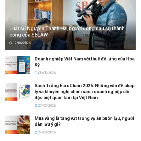
Luật sư Nguyễn Thanh Hà, người đứng sau sự thành
công của SBLAW
12/06/2026
Doanh nghiệp Việt Nam với thuế đối ứng của Hoa
Kỳ
08/05/2026
Sách Trắng EuroCham 2026: Những vấn đề pháp
lý và khuyến nghị chính sách doanh nghiệp cần
đặc biệt quan tâm tại Việt Nam.
27/03/2026
Mua vàng là tang vật trong vụ án buôn lậu, người
dân lưu ý gì?
24/03/2026