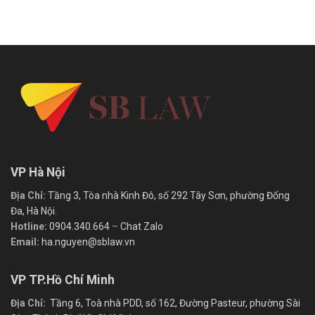
VP Hà Nội
Địa Chỉ:
Tầng 3, Tòa nhà Kinh Đô, số 292 Tây Sơn, phường Đống
Đa, Hà Nội.
Hotline:
0904.340.664
–
Chat Zalo
Email:
ha.nguyen@sblaw.vn
VP TP.Hồ Chí Minh
Địa Chỉ:
Tầng 6, Toà nhà PDD, số 162, Đường Pasteur, phường Sài