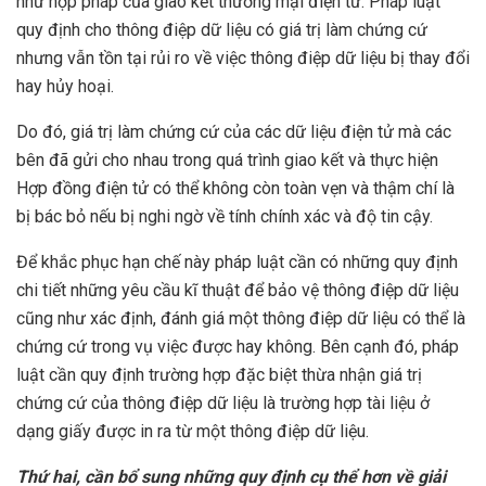
như hợp pháp của giao kết thương mại điện tử. Pháp luật
quy định cho thông điệp dữ liệu có giá trị làm chứng cứ
nhưng vẫn tồn tại rủi ro về việc thông điệp dữ liệu bị thay đổi
hay hủy hoại.
Do đó, giá trị làm chứng cứ của các dữ liệu điện tử mà các
bên đã gửi cho nhau trong quá trình giao kết và thực hiện
Hợp đồng điện tử có thể không còn toàn vẹn và thậm chí là
bị bác bỏ nếu bị nghi ngờ về tính chính xác và độ tin cậy.
Để khắc phục hạn chế này pháp luật cần có những quy định
chi tiết những yêu cầu kĩ thuật để bảo vệ thông điệp dữ liệu
cũng như xác định, đánh giá một thông điệp dữ liệu có thể là
chứng cứ trong vụ việc được hay không. Bên cạnh đó, pháp
luật cần quy định trường hợp đặc biệt thừa nhận giá trị
chứng cứ của thông điệp dữ liệu là trường hợp tài liệu ở
dạng giấy được in ra từ một thông điệp dữ liệu.
Thứ hai, cần bổ sung những quy định cụ thể hơn về giải