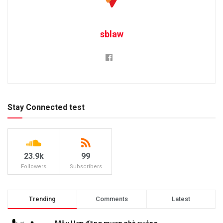
sblaw
Stay Connected test
23.9k
99
Followers
Subscribers
Trending
Comments
Latest