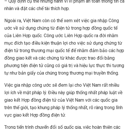
– Quy định cụ thể những hành vi vi phạm an toàn thông tin cá
nhân và đặt các chế tài thích hợp.
Ngoài ra, Việt Nam còn có thể xem xét việc gia nhập Công
ước về sử dụng chứng từ điện tử trong hợp đồng quốc tế
của Liên Hợp quốc. Công ước Liên Hợp quốc ra đời nhằm
mục đích tạo điều kiện thuận lợi cho việc sử dụng chứng từ
điện tử trong thương mại quốc tế để nhằm đảm bảo các hợp
đồng giao kết và các chứng từ khác được trao đổi bằng
phương tiện điện tử cũng có giá trị và hiệu lực thực thi tương
tự như bản giấy của chúng trong thương mại truyền thống.
Việc gia nhập công ước sẽ đem lại cho Việt Nam rất nhiều
lợi ích về mặt pháp lý. Điều này giúp thống nhất pháp luật về
giao kết Hợp đồng điện tử của Việt Nam với các quốc gia
trên thế giới, tạo khung pháp lý thống nhất, rõ ràng trong lĩnh
vực giao kết Hợp đồng điện tử.
Trong tiến trình chuyển đổi số quốc gia, việc hoàn thiện các