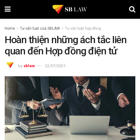
Home
Tư vấn luật của SBLAW
Tư vấn luật hợp đồng
Hoàn thiện những ách tắc liên
quan đến Hợp đồng điện tử
by
sblaw
22/07/2021