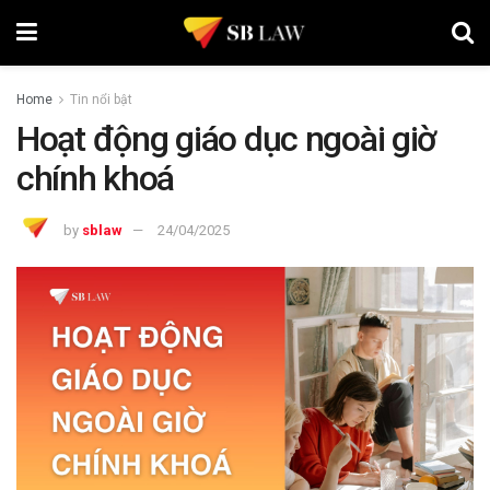
Home
Tin nổi bật
Hoạt động giáo dục ngoài giờ
chính khoá
by
sblaw
24/04/2025