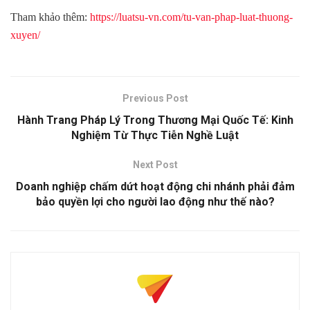
Tham khảo thêm:
https://luatsu-vn.com/tu-van-phap-luat-thuong-
xuyen/
Previous Post
Hành Trang Pháp Lý Trong Thương Mại Quốc Tế: Kinh
Nghiệm Từ Thực Tiễn Nghề Luật
Next Post
Doanh nghiệp chấm dứt hoạt động chi nhánh phải đảm
bảo quyền lợi cho người lao động như thế nào?