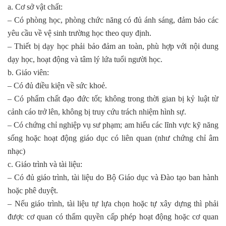
a. Cơ sở vật chất:
– Có phòng học, phòng chức năng có đủ ánh sáng, đảm bảo các
yêu cầu về vệ sinh trường học theo quy định.
– Thiết bị dạy học phải bảo đảm an toàn, phù hợp với nội dung
dạy học, hoạt động và tâm lý lứa tuổi người học.
b. Giáo viên:
– Có đủ điều kiện về sức khoẻ.
– Có phẩm chất đạo đức tốt; không trong thời gian bị kỷ luật từ
cảnh cáo trở lên, không bị truy cứu trách nhiệm hình sự.
– Có chứng chỉ nghiệp vụ sư phạm; am hiểu các lĩnh vực kỹ năng
sống hoặc hoạt động giáo dục có liên quan (như chứng chỉ âm
nhạc)
c. Giáo trình và tài liệu:
– Có đủ giáo trình, tài liệu do Bộ Giáo dục và Đào tạo ban hành
hoặc phê duyệt.
– Nếu giáo trình, tài liệu tự lựa chọn hoặc tự xây dựng thì phải
được cơ quan có thẩm quyền cấp phép hoạt động hoặc cơ quan