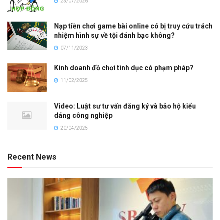
23/07/2026
Nạp tiền chơi game bài online có bị truy cứu trách
nhiệm hình sự về tội đánh bạc không?
07/11/2023
Kinh doanh đồ chơi tình dục có phạm pháp?
11/02/2025
Video: Luật sư tư vấn đăng ký và bảo hộ kiểu
dáng công nghiệp
20/04/2025
Recent News