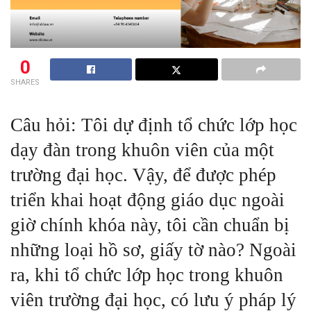
0
SHARES
Câu hỏi: Tôi dự định tổ chức lớp học
dạy đàn trong khuôn viên của một
trường đại học. Vậy, để được phép
triển khai hoạt động giáo dục ngoài
giờ chính khóa này, tôi cần chuẩn bị
những loại hồ sơ, giấy tờ nào? Ngoài
ra, khi tổ chức lớp học trong khuôn
viên trường đại học, có lưu ý pháp lý