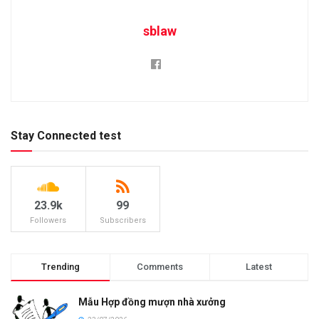
sblaw
Stay Connected test
23.9k
99
Followers
Subscribers
Trending
Comments
Latest
Mẫu Hợp đồng mượn nhà xưởng