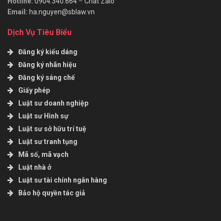
Hotline:
0904.340.664
–
Chat Zalo
Email:
ha.nguyen@sblaw.vn
Dịch Vụ Tiêu Biểu
Đăng ký kiểu dáng
Đăng ký nhãn hiệu
Đăng ký sáng chế
Giấy phép
Luật sư doanh nghiệp
Luật sư Hình sự
Luật sư sở hữu trí tuệ
Luật sư tranh tụng
Mã số, mã vạch
Luật nhà ở
Luật sư tài chính ngân hàng
Bảo hộ quyền tác giả