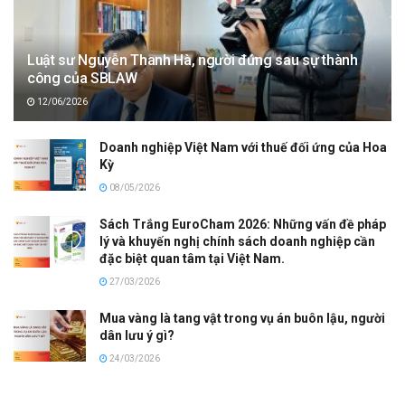
Luật sư Nguyễn Thanh Hà, người đứng sau sự thành
công của SBLAW
12/06/2026
Doanh nghiệp Việt Nam với thuế đối ứng của Hoa
Kỳ
08/05/2026
Sách Trắng EuroCham 2026: Những vấn đề pháp
lý và khuyến nghị chính sách doanh nghiệp cần
đặc biệt quan tâm tại Việt Nam.
27/03/2026
Mua vàng là tang vật trong vụ án buôn lậu, người
dân lưu ý gì?
24/03/2026