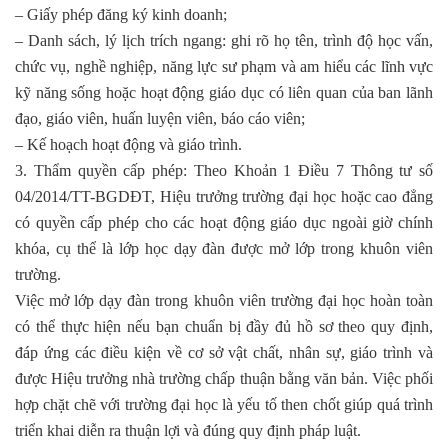
– Giấy phép đăng ký kinh doanh;
– Danh sách, lý lịch trích ngang: ghi rõ họ tên, trình độ học vấn,
chức vụ, nghề nghiệp, năng lực sư phạm và am hiểu các lĩnh vực
kỹ năng sống hoặc hoạt động giáo dục có liên quan của ban lãnh
đạo, giáo viên, huấn luyện viên, báo cáo viên;
– Kế hoạch hoạt động và giáo trình.
3. Thẩm quyền cấp phép: Theo Khoản 1 Điều 7 Thông tư số
04/2014/TT-BGDĐT, Hiệu trưởng trường đại học hoặc cao đẳng
có quyền cấp phép cho các hoạt động giáo dục ngoài giờ chính
khóa, cụ thể là lớp học dạy đàn được mở lớp trong khuôn viên
trường.
Việc mở lớp dạy đàn trong khuôn viên trường đại học hoàn toàn
có thể thực hiện nếu bạn chuẩn bị đầy đủ hồ sơ theo quy định,
đáp ứng các điều kiện về cơ sở vật chất, nhân sự, giáo trình và
được Hiệu trưởng nhà trường chấp thuận bằng văn bản. Việc phối
hợp chặt chẽ với trường đại học là yếu tố then chốt giúp quá trình
triển khai diễn ra thuận lợi và đúng quy định pháp luật.