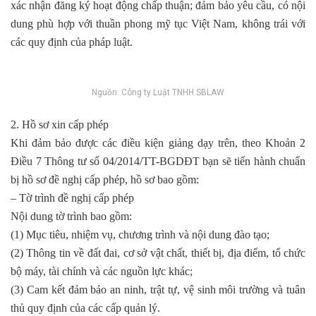
xác nhận đăng ký hoạt động chấp thuận; đảm bảo yêu cầu, có nội
dung phù hợp với thuần phong mỹ tục Việt Nam, không trái với
các quy định của pháp luật.
Nguồn: Công ty Luật TNHH SBLAW
2. Hồ sơ xin cấp phép
Khi đảm bảo được các điều kiện giảng dạy trên, theo Khoản 2
Điều 7 Thông tư số 04/2014/TT-BGDĐT bạn sẽ tiến hành chuẩn
bị hồ sơ đề nghị cấp phép, hồ sơ bao gồm:
– Tờ trình đề nghị cấp phép
Nội dung tờ trình bao gồm:
(1) Mục tiêu, nhiệm vụ, chương trình và nội dung đào tạo;
(2) Thông tin về đất đai, cơ sở vật chất, thiết bị, địa điểm, tổ chức
bộ máy, tài chính và các nguồn lực khác;
(3) Cam kết đảm bảo an ninh, trật tự, vệ sinh môi trường và tuân
thủ quy định của các cấp quản lý.