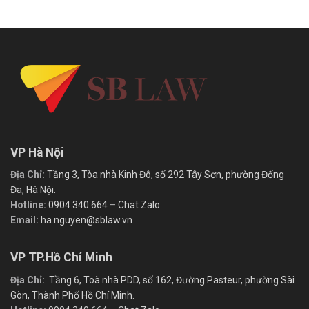
VP Hà Nội
Địa Chỉ:
Tầng 3, Tòa nhà Kinh Đô, số 292 Tây Sơn, phường Đống
Đa, Hà Nội.
Hotline:
0904.340.664
–
Chat Zalo
Email:
ha.nguyen@sblaw.vn
VP TP.Hồ Chí Minh
Địa Chỉ:
Tầng 6, Toà nhà PDD, số 162, Đường Pasteur, phường Sài
Gòn, Thành Phố Hồ Chí Minh.