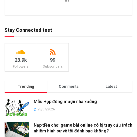
Stay Connected test
23.9k
99
Followers
Subscribers
Trending
Comments
Latest
Mẫu Hợp đồng mượn nhà xưởng
23/07/2026
Nạp tiền chơi game bài online có bị truy cứu trách
nhiệm hình sự về tội đánh bạc không?