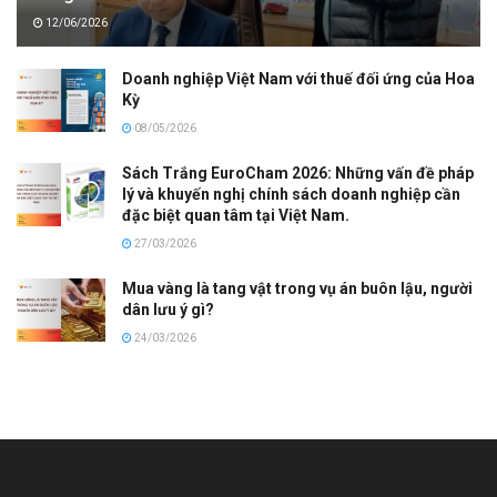
12/06/2026
Doanh nghiệp Việt Nam với thuế đối ứng của Hoa
Kỳ
08/05/2026
Sách Trắng EuroCham 2026: Những vấn đề pháp
lý và khuyến nghị chính sách doanh nghiệp cần
đặc biệt quan tâm tại Việt Nam.
27/03/2026
Mua vàng là tang vật trong vụ án buôn lậu, người
dân lưu ý gì?
24/03/2026