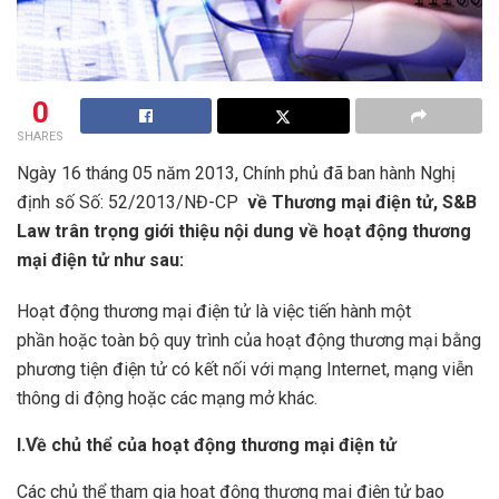
0
SHARES
Ngày 16 tháng 05 năm 2013, Chính phủ đã ban hành Nghị
định số Số: 52/2013/NĐ-CP
về
T
hương mại điện tử, S&B
Law trân trọng giới thiệu nội dung về hoạt động thương
mại điện tử như sau:
Hoạt động thương mại điện tử là việc tiến hành một
phần hoặc toàn bộ quy trình của hoạt động thương mại bằng
phương tiện điện tử có kết nối với mạng Internet, mạng viễn
thông di động hoặc các mạng mở khác.
I.Về c
hủ thể của hoạt động thương mại điện tử
Các chủ thể tham gia hoạt động thương mại điện tử bao