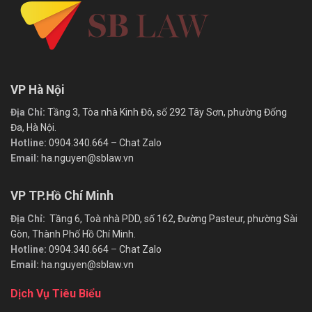
VP Hà Nội
Địa Chỉ:
Tầng 3, Tòa nhà Kinh Đô, số 292 Tây Sơn, phường Đống
Đa, Hà Nội.
Hotline:
0904.340.664
–
Chat Zalo
Email:
ha.nguyen@sblaw.vn
VP TP.Hồ Chí Minh
Địa Chỉ:
Tầng 6, Toà nhà PDD, số 162, Đường Pasteur, phường Sài
Gòn, Thành Phố Hồ Chí Minh.
Hotline:
0904.340.664
–
Chat Zalo
Email:
ha.nguyen@sblaw.vn
Dịch Vụ Tiêu Biểu