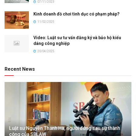
07/11/2023
Kinh doanh đồ chơi tình dục có phạm pháp?
11/02/2025
Video: Luật sư tư vấn đăng ký và bảo hộ kiểu
dáng công nghiệp
20/04/2025
Recent News
Luật sư Nguyễn Thanh Hà, người đứng sau sự thành
công của SBLAW