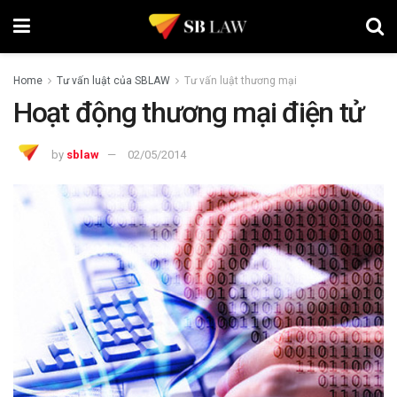
Home
Tư vấn luật của SBLAW
Tư vấn luật thương mại
Hoạt động thương mại điện tử
by
sblaw
02/05/2014