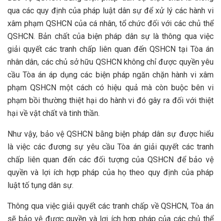
qua các quy định của pháp luật dân sự để xử lý các hành vi
xâm phạm QSHCN của cá nhân, tổ chức đối với các chủ thể
QSHCN. Bản chất của biện pháp dân sự là thông qua việc
giải quyết các tranh chấp liên quan đến QSHCN tại Tòa án
nhân dân, các chủ sở hữu QSHCN không chỉ được quyền yêu
cầu Tòa án áp dụng các biện pháp ngăn chặn hành vi xâm
phạm QSHCN một cách có hiệu quả mà còn buộc bên vi
phạm bồi thường thiệt hại do hành vi đó gây ra đối với thiệt
hại về vật chất và tinh thần.
Như vậy, bảo vệ QSHCN bằng biện pháp dân sự được hiểu
là việc các đương sự yêu cầu Tòa án giải quyết các tranh
chấp liên quan đến các đối tượng của QSHCN để bảo vệ
quyền và lợi ích hợp pháp của họ theo quy định của pháp
luật tố tụng dân sự.
Thông qua việc giải quyết các tranh chấp về QSHCN, Tòa án
sẽ bảo vệ được quyền và lợi ích hợp pháp của các chủ thể