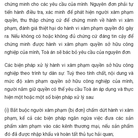
chứng minh cho các yêu cầu của mình. Nguyên đơn phải tự
tiến hành điều tra, xác minh để phát hiện người xâm phạm
quyền, thu thập chứng cứ để chứng minh về hành vi xâm
phạm, đánh giá thiệt hại do hành vi xâm phạm quyền đó gây
ra. Nếu không có hoặc không đủ chứng cứ đáng tin cậy để
chứng minh được hành vi xâm phạm quyền sở hữu công
nghiệp của mình, Toà án sẽ bác bỏ yêu cầu của nguyên đơn.
Các biện pháp xử lý hành vi xâm phạm quyền sở hữu công
nghiệp theo trình tự dân sự: Tuỳ theo tính chất, nội dung và
mức độ xâm phạm quyền sở hữu công nghiệp của mình,
người nắm giữ quyền có thể yêu cầu Toà án áp dụng và thực
hiện một hoặc một số biện pháp xử lý sau:
(i) Bắt buộc người xâm phạm (bị đơn) chấm dứt hành vi xâm
phạm, kể cả các biện pháp ngăn ngừa việc đưa các sản
phẩm xâm phạm vào các kênh thương mại, nếu sản phẩm
đó đã được nhập khẩu và hoàn tất thủ tục hải quan;