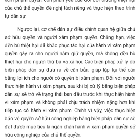
của chủ thể quyền đề nghị tách riêng và thực hiện theo trình
tự dân sự.
Ngược lại, cơ chế dân sự điều chỉnh quan hệ giữa chủ
sở hữu quyền và người xâm phạm quyền. Chẳng hạn, việc
đền bù thiệt hại đã khắc phục tác hại của hành vi xâm phạm
quyền gây ra cho người nắm giữ quyền, mà không đền bù
thiệt hại cho người thứ ba và xã hội. Các biện pháp xử lý do
biện pháp dân sự đưa ra về căn bản, giúp lặp lại thế cân
bằng lợi ích cho người có quyền bị xâm phạm. Đối với người
thực hiện hành vi xâm phạm, sau khi bị xử lý bằng biện pháp
dân sự sẽ trở về trạng thái ban đầu trước khi thực hiện hành
vi xâm phạm và không phải chịu trách nhiệm nặng hơn khi
tiếp tục có hành vi xâm phạm. Chính vì vậy, việc thực hiện
bảo vệ quyền sở hữu công nghiệp bằng biện pháp dân sự sẽ
đạt được mục tiêu là ngăn chặn hành vi xâm phạm quyền sở
hữu công nghiệp của chủ thể quyền.