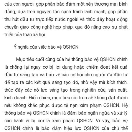
của con người, góp phần bảo đảm một nền thương mại bình
đẳng, dựa trên nguyên tắc cạnh tranh lành mạnh; góp phần
thu hút đầu tư trực tiếp nước ngoài và thúc đẩy hoạt động
chuyển giao công nghệ hợp pháp, qua đó nâng cao sự phát
triển của toàn xã hội.
Ý nghĩa của việc bảo vệ QSHCN
Mục tiêu cuối cùng của hệ thống bảo vệ QSHCN chính
là chống lại nguy cơ bị lợi dụng hoặc chiếm đoạt kết quả
đầu tư sáng tạo và bảo vệ các cơ hội cho người đã đầu tư
để tạo ra các kết quả sáng tạo đó, nhờ vậy mà kích thích,
thúc đẩy các nỗ lực sáng tạo trong nghiên cứu, sản xuất,
kinh doanh. Hiển nhiên, mục tiêu nói trên sẽ không đạt được
nếu không khắc phục được tệ nạn xâm phạm QSHCN. Hệ
thống bảo vệ QSHCN chính là đảm bảo ngăn ngừa và xử lý
các hành vi bị coi là xâm phạm QSHCN. Vì vậy, bảo vệ
QSHCN chính là bảo đảm hiệu lực QSHCN của chủ thể