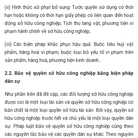
(ii) Hình thức xử phạt bổ sung: Tước quyền sử dụng có thời
hạn hoặc không có thời hạn giấy phép có liên quan đến hoạt
động sở hữu công nghiệp; Tịch thu tang vật, phương tiện vi
phạm hành chính về sở hữu công nghiệp;
(iii) Các biện pháp khắc phục hậu quả: Buộc tiêu huỷ vật
phẩm, hàng hoá vi phạm; buộc loại bỏ yếu tố vi phạm trên
sản phẩm, hàng hoá, phương tiện kinh doanh…
2.2. Bảo vệ quyền sở hữu công nghiệp bằng biện pháp
dân sự
Như phần trên đã đề cập, các đối tượng sở hữu công nghiệp
được coi là một loại tài sản và quyền sở hữu công nghiệp có
bản chất là một loại quyền sở hữu tài sản. Bởi vậy, quyền sở
hữu công nghiệp trước hết và chủ yếu là một loại quyền dân
sự. Pháp luật bảo vệ quyền sở hữu công nghiệp cũng theo
các nguyên tắc bảo vệ các quyền dân sự khác. Theo nguyên