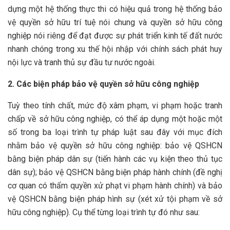
dựng một hệ thống thực thi có hiệu quả trong hệ thống bảo
vệ quyền sở hữu trí tuệ nói chung và quyền sở hữu công
nghiệp nói riêng để đạt được sự phát triển kinh tế đất nước
nhanh chóng trong xu thế hội nhập với chính sách phát huy
nội lực và tranh thủ sự đầu tư nước ngoài.
2. Các biện pháp bảo vệ quyền sở hữu công nghiệp
Tuỳ theo tính chất, mức độ xâm phạm, vi phạm hoặc tranh
chấp về sở hữu công nghiệp, có thể áp dụng một hoặc một
số trong ba loại trình tự pháp luật sau đây với mục đích
nhằm bảo vệ quyền sở hữu công nghiệp: bảo vệ QSHCN
bằng biện pháp dân sự (tiến hành các vụ kiện theo thủ tục
dân sự); bảo vệ QSHCN bằng biện pháp hành chính (đề nghị
cơ quan có thẩm quyền xử phạt vi phạm hành chính) và bảo
vệ QSHCN bằng biện pháp hình sự (xét xử tội phạm về sở
hữu công nghiệp). Cụ thể từng loại trình tự đó như sau: