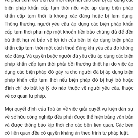
biện pháp khẩn cấp tạm thời nếu việc áp dụng biện pháp
khẩn cấp tạm thời là không xác đáng hoặc bị lạm dụng.
Thông thường, người yêu cầu áp dụng các biện pháp khẩn
cấp tạm thời phải nộp một khoản tiền bảo chứng đủ để đền
bù thiệt hại và bảo vệ lợi ích của bên bị áp dụng biện pháp
khẩn cấp tạm thời một cách thoả đáng khi yêu cầu đó không
xác đáng. Và quyền buộc người đã yêu cầu áp dụng các biện
pháp khẩn cấp tạm thời phải bồi thường thiệt hại do việc áp
dụng các biện pháp đó gây ra cho người đã bị áp dụng biện
pháp khẩn cấp tạm thời nếu biện pháp đó bị huỷ bỏ hoặc
đình chỉ do bất kỳ lý do nào thuộc về người yêu cầu, thuộc
về cơ quan tư pháp.
Mọi quyết định của Toà án về việc giải quyết vụ kiện dân sự
về sở hữu công nghiệp đều phải được thể hiện bằng văn bản
và được thông báo kịp thời cho các bên liên quan. Các bên
có liên quan đều có quyền kháng án theo trình tự pháp luật.