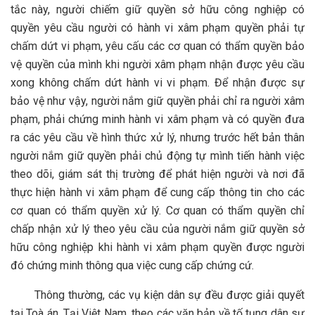
tắc này, người chiếm giữ quyền sở hữu công nghiệp có
quyền yêu cầu người có hành vi xâm phạm quyền phải tự
chấm dứt vi phạm, yêu cấu các cơ quan có thẩm quyền bảo
vệ quyền của mình khi người xâm phạm nhận được yêu cầu
xong không chấm dứt hành vi vi phạm. Để nhận được sự
bảo vệ như vậy, người nắm giữ quyền phải chỉ ra người xâm
phạm, phải chứng minh hành vi xâm phạm và có quyền đưa
ra các yêu cầu về hình thức xử lý, nhưng trước hết bản thân
người nắm giữ quyền phải chủ động tự mình tiến hành việc
theo dõi, giám sát thị trường để phát hiện người và nơi đã
thực hiện hành vi xâm phạm để cung cấp thông tin cho các
cơ quan có thẩm quyền xử lý. Cơ quan có thẩm quyền chỉ
chấp nhận xử lý theo yêu cầu của người nắm giữ quyền sở
hữu công nghiệp khi hành vi xâm phạm quyền được người
đó chứng minh thông qua việc cung cấp chứng cứ.
Thông thường, các vụ kiện dân sự đều được giải quyết
tại Toà án. Tại Việt Nam, theo các văn bản về tố tụng dân sự