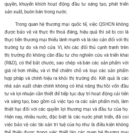
quyền, khuyến khích hoạt động đầu tư sáng tạo, phát triển
sản xuất, buôn bán trong nước.
Trong quan hệ thương mại quốc tế, việc QSHCN không
được bảo vệ và thực thi thoả đáng, hiệu quả thì sẽ bị coi là
thực tiễn thương mại thiếu lành mạnh và là rào cản đối với thị
trường tự do và mở cửa. Vì, khi các đối thủ cạnh tranh trên
thị trường đó không cần đầu tư cho nghiên cứu và triển khai
(R&D), có thể bắt chước, sao chép và bán các sản phẩm với
giá rẻ hơn nhiều, và vì thế chiếm chỗ và loại các sản phẩm
hợp pháp và chính hiệu ra khỏi thị trường đó. Kết quả là các
nhà sản xuất chân chính không có khả năng thu hồi vốn đầu
tư và lợi nhuận cần thiết để tiếp tục duy trì hoạt động cải tiến
và sáng tạo, bao gồm cả việc tạo ra các sản phẩm mới, làm
thiệt hại đối với các quyền lợi thương mại và đầu tư của họ.
Hiện nay, nhiều nước, đặc biệt là các nước phát triển, đã coi
việc bảo vệ các tài sản trí tuệ của họ như là điều kiện không
thể thiếu được trong việc thiết lập các quan hệ thương mại