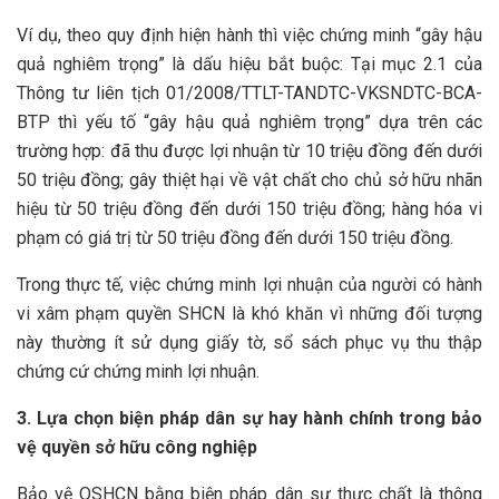
Ví dụ, theo quy định hiện hành thì việc chứng minh “gây hậu
quả nghiêm trọng” là dấu hiệu bắt buộc: Tại mục 2.1 của
Thông tư liên tịch 01/2008/TTLT-TANDTC-VKSNDTC-BCA-
BTP thì yếu tố “gây hậu quả nghiêm trọng” dựa trên các
trường hợp: đã thu được lợi nhuận từ 10 triệu đồng đến dưới
50 triệu đồng; gây thiệt hại về vật chất cho chủ sở hữu nhãn
hiệu từ 50 triệu đồng đến dưới 150 triệu đồng; hàng hóa vi
phạm có giá trị từ 50 triệu đồng đến dưới 150 triệu đồng.
Trong thực tế, việc chứng minh lợi nhuận của người có hành
vi xâm phạm quyền SHCN là khó khăn vì những đối tượng
này thường ít sử dụng giấy tờ, sổ sách phục vụ thu thập
chứng cứ chứng minh lợi nhuận.
3. Lựa chọn biện pháp dân sự hay hành chính trong bảo
vệ quyền sở hữu công nghiệp
Bảo vệ QSHCN bằng biện pháp dân sự thực chất là thông