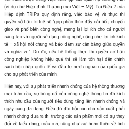
(ví dụ như Hiệp định Thương mại Việt – Mỹ). Tại Điều 7 của
Hiệp định TRIPs quy định rằng, việc bảo vệ và thực thi
quyền sở hữu trí tuệ sẽ “góp phần thúc đẩy cải tiến, chuyển
giao và phổ biến công nghệ, mang lại lợi ích cho cả người
sáng tạo và người sử dụng công nghệ, cũng như lợi ích kinh
tế – xã hội nói chung và bảo đảm sự cân bằng giữa quyền
và nghĩa vụ”. Do đó, nếu hệ thống thực thi quyền sở hữu
công nghiệp không hiệu quả thì sẽ làm tổn hại đến chính
sách hội nhập quốc tế và đầu tư nước ngoài của quốc gia
cho sự phát triển của mình.
Hiện nay, với sự phát triển nhanh chóng của hệ thống thương
mại toàn cầu, sự bùng nổ của công nghệ thông tin đã kích
thích nhu cầu của người tiêu dùng tăng lên nhanh chóng và
ngày càng đa dạng. Điều đó đòi hỏi các nhà sản xuất phải
nhanh chóng đưa ra thị trường các sản phẩm mới có sự thay
đổi về kiểu dáng, mẫu mã, cũng như sự hoàn thiện về tính