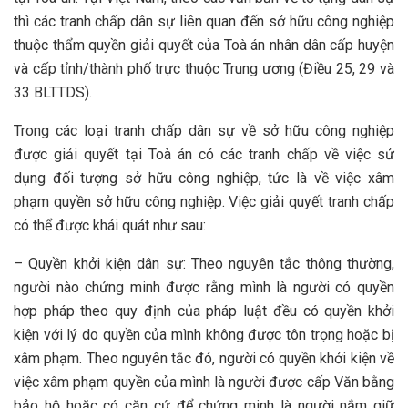
thì các tranh chấp dân sự liên quan đến sở hữu công nghiệp
thuộc thẩm quyền giải quyết của Toà án nhân dân cấp huyện
và cấp tỉnh/thành phố trực thuộc Trung ương (Điều 25, 29 và
33 BLTTDS).
Trong các loại tranh chấp dân sự về sở hữu công nghiệp
được giải quyết tại Toà án có các tranh chấp về việc sử
dụng đối tượng sở hữu công nghiệp, tức là về việc xâm
phạm quyền sở hữu công nghiệp. Việc giải quyết tranh chấp
có thể được khái quát như sau:
– Quyền khởi kiện dân sự: Theo nguyên tắc thông thường,
người nào chứng minh được rằng mình là người có quyền
hợp pháp theo quy định của pháp luật đều có quyền khởi
kiện với lý do quyền của mình không được tôn trọng hoặc bị
xâm phạm. Theo nguyên tắc đó, người có quyền khởi kiện về
việc xâm phạm quyền của mình là người được cấp Văn bằng
bảo hộ hoặc có căn cứ để chứng minh là người nắm giữ