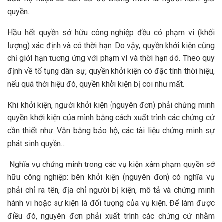
quyền.
Hầu hết quyền sở hữu công nghiệp đều có phạm vi (khối
lượng) xác định và có thời hạn. Do vậy, quyền khởi kiện cũng
chỉ giới hạn tương ứng với phạm vi và thời hạn đó. Theo quy
định về tố tụng dân sự, quyền khởi kiện có đặc tính thời hiệu,
nếu quá thời hiệu đó, quyền khởi kiện bị coi như mất.
Khi khởi kiện, người khởi kiện (nguyên đơn) phải chứng minh
quyền khởi kiện của mình bằng cách xuất trình các chứng cứ
cần thiết như: Văn bằng bảo hộ, các tài liệu chứng minh sự
phát sinh quyền…
Nghĩa vụ chứng minh trong các vụ kiện xâm phạm quyền sở
hữu công nghiệp: bên khởi kiện (nguyên đơn) có nghĩa vụ
phải chỉ ra tên, địa chỉ người bị kiện, mô tả và chứng minh
hành vi hoặc sự kiện là đối tượng của vụ kiện. Để làm được
điều đó, nguyên đơn phải xuất trình các chứng cứ nhằm