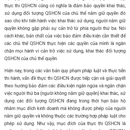
thực thi QSHCN cũng có nghĩa là đảm bảo quyền khai thác,
sử dụng đối tượng QSHCN của chủ thể nắm giữ quyền đó
sao cho khi tiến hành việc khai thác sử dụng, người nắm giữ
quyền không gặp phải sự cản trở từ phía người thứ ba. Nói
cách khác, bản chất của việc bảo đảm điều kiện cần thiết để
các chủ thể QSHCN thực hiện các quyền của mình là ngăn
chặn mọi hành vi cản trở việc sử dụng, khai thác đối tượng
QSHCN của chủ thể quyền.
Hiện nay, trong các văn bản quy phạm pháp luật và thực tiễn
thi hành, vấn đề thực thi QSHCN được tiếp cận và giải quyết
theo hướng bảo đảm các điều kiện ngăn ngừa và ngăn chặn
việc người thứ ba (người không nắm giữ quyền) khai thác, sử
dụng các đối tượng QSHCN đang trong thời hạn bảo hộ
nhằm mục đích kinh doanh mà không được phép của người
nắm giữ quyền và không thuộc các trường hợp pháp luật cho
phép sử dụng. Như vậy, mục đích của thực thi QSHCN là