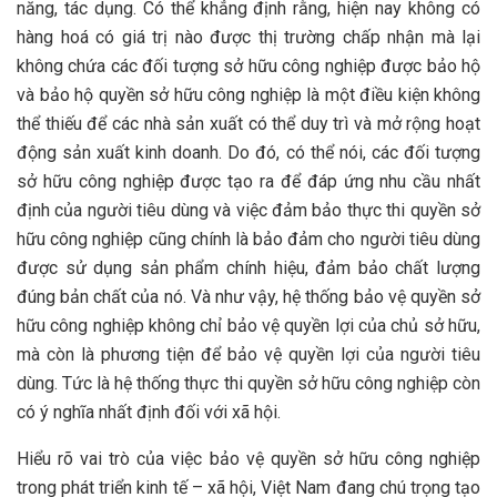
năng, tác dụng. Có thể khẳng định rằng, hiện nay không có
hàng hoá có giá trị nào được thị trường chấp nhận mà lại
không chứa các đối tượng sở hữu công nghiệp được bảo hộ
và bảo hộ quyền sở hữu công nghiệp là một điều kiện không
thể thiếu để các nhà sản xuất có thể duy trì và mở rộng hoạt
động sản xuất kinh doanh. Do đó, có thể nói, các đối tượng
sở hữu công nghiệp được tạo ra để đáp ứng nhu cầu nhất
định của người tiêu dùng và việc đảm bảo thực thi quyền sở
hữu công nghiệp cũng chính là bảo đảm cho người tiêu dùng
được sử dụng sản phẩm chính hiệu, đảm bảo chất lượng
đúng bản chất của nó. Và như vậy, hệ thống bảo vệ quyền sở
hữu công nghiệp không chỉ bảo vệ quyền lợi của chủ sở hữu,
mà còn là phương tiện để bảo vệ quyền lợi của người tiêu
dùng. Tức là hệ thống thực thi quyền sở hữu công nghiệp còn
có ý nghĩa nhất định đối với xã hội.
Hiểu rõ vai trò của việc bảo vệ quyền sở hữu công nghiệp
trong phát triển kinh tế – xã hội, Việt Nam đang chú trọng tạo