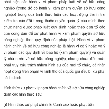
phát hiện các hành vi vi phạm pháp luật về sở hữu công
nghiệp (trong đó có hành vi xâm phạm quyền sở hữu công
nghiệp) trong quá trình thực hiện các hoạt động thanh tra,
kiểm tra các đối tượng thuộc quyền quản lý của mình theo
chức năng được pháp luật quy định hoặc theo đơn tố cáo
của công dân để xử phạt hành vi xâm phạm quyền sở hữu
công nghiệp theo quy định của pháp luật. Hành vi vi phạm
hành chính về sở hữu công nghiệp là hành vi cố ý hoặc vô ý
vi phạm các quy định về bảo hộ (xâm phạm quyền) và quản
lý nhà nước về sở hữu công nghiệp, nhưng chưa đến mức
phải truy cứu trách nhiệm hình sự của mọi tổ chức, cá nhân
hoạt động trên phạm vi lãnh thổ của quốc gia đều bị xử phại
hành chính.
Hình thức xử phạt vi phạm hành chính về sở hữu công nghiệp
gồm các hình thức sau:
(i) Hình thức xử phạt chính là: Cảnh cáo hoặc phạt tiền;