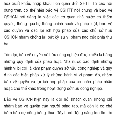
hóa xuất khẩu, nhập khẩu liên quan đến SHTT. Từ các nội
dung trên, có thể hiểu bảo vệ QSHTT nói chung và bảo vệ
QSHCN nói riêng là việc các cơ quan nhà nước có thẩm
quyền, thông qua hệ thống chính sách và pháp luật, bảo vệ
các quyền và các lợi ích hợp pháp của các chủ sở hữu
QSHCN nhằm chống lại bất kỳ sự vi phạm nào của phía thứ
ba.
Tóm lại, bảo vệ quyền sở hữu công nghiệp được hiểu là bằng
những quy định của pháp luật, Nhà nước xác định những
hành vi bị coi là xâm phạm quyền sở hữu công nghiệp và quy
định các biện pháp xử lý những hành vi vi phạm đó, nhằm
bảo vệ quyền và lợi ích hợp pháp của cá nhân, pháp nhân
hoặc chủ thể khác trong hoạt động sở hữu công nghiệp.
Bảo vệ QSHCN hiện nay là đòi hỏi khách quan, không chỉ
nhằm bảo vệ quyền của người sáng tạo, mà còn là cơ chế
bảm bảo sự công bằng, thúc đẩy hoạt động sáng tạo tìm tòi