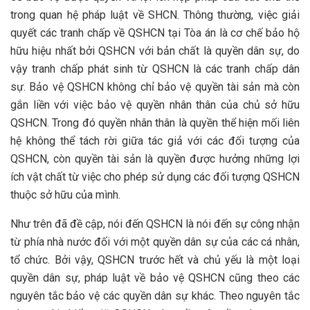
trong quan hệ pháp luật về SHCN. Thông thường, việc giải
quyết các tranh chấp về QSHCN tại Tòa án là cơ chế bảo hộ
hữu hiệu nhất bởi QSHCN với bản chất là quyền dân sự, do
vậy tranh chấp phát sinh từ QSHCN là các tranh chấp dân
sự. Bảo vệ QSHCN không chỉ bảo vệ quyền tài sản mà còn
gắn liền với việc bảo vệ quyền nhân thân của chủ sở hữu
QSHCN. Trong đó quyền nhân thân là quyền thể hiện mối liên
hệ không thể tách rời giữa tác giả với các đối tượng của
QSHCN, còn quyền tài sản là quyền được hưởng những lợi
ích vật chất từ việc cho phép sử dụng các đối tượng QSHCN
thuộc sở hữu của mình.
Như trên đã đề cập, nói đến QSHCN là nói đến sự công nhận
từ phía nhà nước đối với một quyền dân sự của các cá nhân,
tổ chức. Bởi vậy, QSHCN trước hết và chủ yếu là một loại
quyền dân sự, pháp luật về bảo vệ QSHCN cũng theo các
nguyên tắc bảo vệ các quyền dân sự khác. Theo nguyên tắc