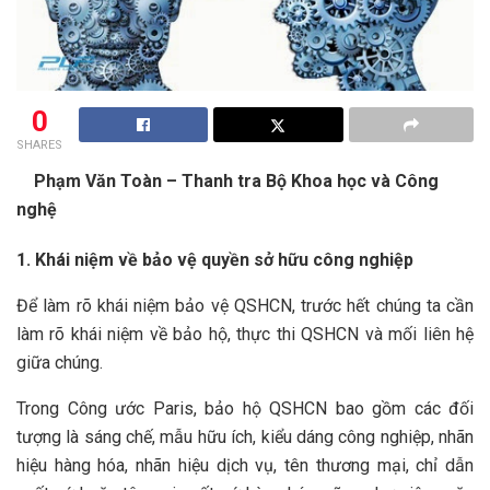
0
SHARES
Phạm Văn Toàn –
Thanh tra Bộ Khoa học và Công
nghệ
1. Khái niệm về bảo vệ quyền sở hữu công nghiệp
Để làm rõ khái niệm bảo vệ QSHCN, trước hết chúng ta cần
làm rõ khái niệm về bảo hộ, thực thi QSHCN và mối liên hệ
giữa chúng.
Trong Công ước Paris, bảo hộ QSHCN bao gồm các đối
tượng là sáng chế, mẫu hữu ích, kiểu dáng công nghiệp, nhãn
hiệu hàng hóa, nhãn hiệu dịch vụ, tên thương mại, chỉ dẫn