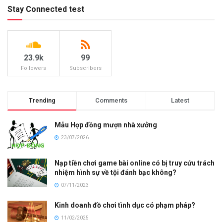
Stay Connected test
23.9k
99
Followers
Subscribers
Trending
Comments
Latest
Mẫu Hợp đồng mượn nhà xưởng
23/07/2026
Nạp tiền chơi game bài online có bị truy cứu trách
nhiệm hình sự về tội đánh bạc không?
07/11/2023
Kinh doanh đồ chơi tình dục có phạm pháp?
11/02/2025