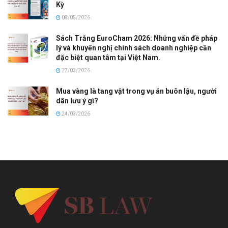
Kỳ
08/05/2026
Sách Trắng EuroCham 2026: Những vấn đề pháp
lý và khuyến nghị chính sách doanh nghiệp cần
đặc biệt quan tâm tại Việt Nam.
27/03/2026
Mua vàng là tang vật trong vụ án buôn lậu, người
dân lưu ý gì?
24/03/2026