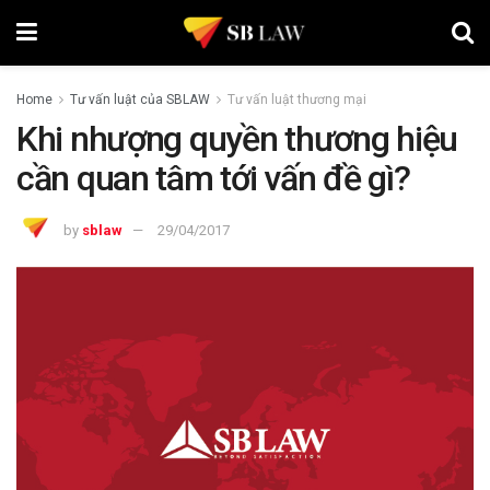
Home
Tư vấn luật của SBLAW
Tư vấn luật thương mại
Khi nhượng quyền thương hiệu
cần quan tâm tới vấn đề gì?
by
sblaw
29/04/2017