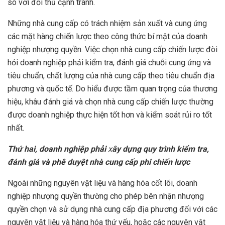
so với đối thủ cạnh tranh.
Những nhà cung cấp có trách nhiệm sản xuất và cung ứng
các mặt hàng chiến lược theo công thức bí mật của doanh
nghiệp nhượng quyền. Việc chọn nhà cung cấp chiến lược đòi
hỏi doanh nghiệp phải kiểm tra, đánh giá chuỗi cung ứng và
tiêu chuẩn, chất lượng của nhà cung cấp theo tiêu chuẩn địa
phương và quốc tế. Do hiểu được tầm quan trọng của thương
hiệu, khâu đánh giá và chọn nhà cung cấp chiến lược thường
được doanh nghiệp thực hiện tốt hơn và kiểm soát rủi ro tốt
nhất.
Thứ hai, doanh nghiệp phải
x
ây dựng quy trình kiểm tra,
đánh giá và phê duyệt nhà cung cấp phi chiến lược
Ngoài những nguyên vật liệu và hàng hóa cốt lõi, doanh
nghiệp nhượng quyền thường cho phép bên nhận nhượng
quyền chọn và sử dụng nhà cung cấp địa phương đối với các
nguyên vật liệu và hàng hóa thứ yếu, hoặc các nguyên vật