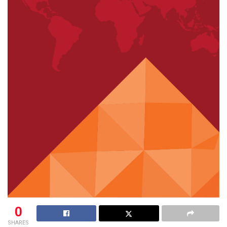
0
SHARES