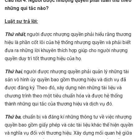
Câu hỏi 4: Người được nhượng quyền phải tuân thủ theo
những qui tắc nào?
Luật sư trả lời:
Thứ nhất
, người được nhượng quyền phải hiểu rằng thương
hiệu là phần cốt lõi của hệ thống nhượng quyền và phải biết
đưa ra những lời khuyên thích hợp giúp cho người nhượng
quyền duy trì tốt thương hiệu của họ.
Thứ hai
, người được nhượng quyền phải quản lý những tài
sản vô hình ủy quyền bao gồm thương hiệu và dịch vụ đã
được đăng ký. Theo đó, xây dựng nên những tài liệu và
chương trình theo một tiêu chuẩn hóa và được hệ thống
thành những qui tắc của thương hiệu và dịch vụ đó.
Thứ ba
, chuẩn bị và đăng kí những thông tư về việc nhượng
quyền bao gồm giấy phép và các tài liệu khác thể hiện quyền
và nghĩa vụ đối với thương hiệu. Xây dựng mối quan hệ giữa