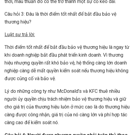
thời, mâu thuẫn đó có thể trở thành một sự cố kéo dài.
Câu hỏi 3: Đâu là thời điểm tốt nhất để bắt đầu bảo vệ
thương hiệu?
Luật sư trả lời:
Thời điểm tốt nhất để bắt đầu bảo vệ thương hiệu là ngay từ
khi doanh nghiệp bắt đầu phát triển kinh doanh. Vì thương
hiệu nhượng quyền rất khó bảo vệ, hệ thống càng lớn doanh
nghiệp càng dễ mất quyền kiểm soát nếu thương hiệu không
được củng cố và bảo vệ.
Lý do những công ty như McDonald’s và KFC thuê nhiều
người ủy quyền chịu trách nhiệm bảo vệ thương hiệu và giữ
cho giá trị của thương hiệu luôn ở mức cao là do thương hiệu
càng được công nhận, giá trị của nó càng lớn và phí hợp tác
càng cao để kiểm soát nó.