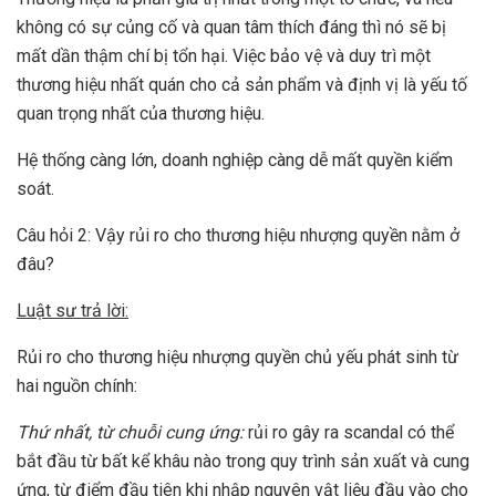
không có sự củng cố và quan tâm thích đáng thì nó sẽ bị
mất dần thậm chí bị tổn hại. Việc bảo vệ và duy trì một
thương hiệu nhất quán cho cả sản phẩm và định vị là yếu tố
quan trọng nhất của thương hiệu.
Hệ thống càng lớn, doanh nghiệp càng dễ mất quyền kiểm
soát.
Câu hỏi 2: Vậy rủi ro cho thương hiệu nhượng quyền nằm ở
đâu?
Luật sư trả lời:
Rủi ro cho thương hiệu nhượng quyền chủ yếu phát sinh từ
hai nguồn chính:
Thứ nhất, từ chuỗi cung ứng:
rủi ro gây ra scandal có thể
bắt đầu từ bất kể khâu nào trong quy trình sản xuất và cung
ứng, từ điểm đầu tiên khi nhập nguyên vật liệu đầu vào cho