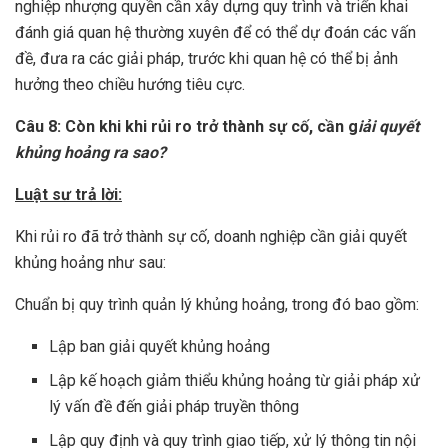
nghiệp nhượng quyền cần xây dựng quy trình và triển khai
đánh giá quan hệ thường xuyên để có thể dự đoán các vấn
đề, đưa ra các giải pháp, trước khi quan hệ có thể bị ảnh
hưởng theo chiều hướng tiêu cực.
Câu 8: Còn khi khi rủi ro trở thành sự cố, cần g
iải quyết
khủng hoảng ra sao?
Luật sư trả lời:
Khi rủi ro đã trở thành sự cố, doanh nghiệp cần giải quyết
khủng hoảng như sau:
Chuẩn bị quy trình quản lý khủng hoảng, trong đó bao gồm:
Lập ban giải quyết khủng hoảng
Lập kế hoạch giảm thiểu khủng hoảng từ giải pháp xử
lý vấn đề đến giải pháp truyền thông
Lập quy định và quy trình giao tiếp, xử lý thông tin nội