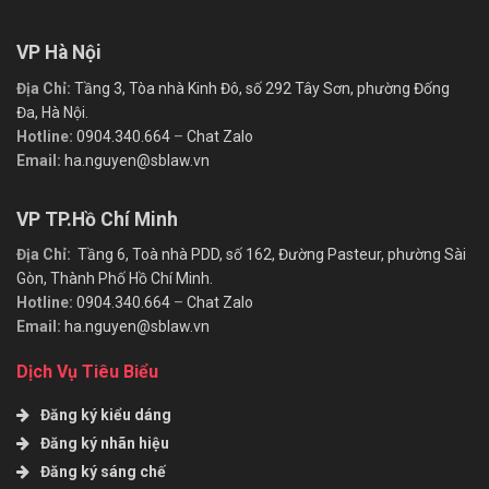
VP Hà Nội
Địa Chỉ:
Tầng 3, Tòa nhà Kinh Đô, số 292 Tây Sơn, phường Đống
Đa, Hà Nội.
Hotline:
0904.340.664
–
Chat Zalo
Email:
ha.nguyen@sblaw.vn
VP TP.Hồ Chí Minh
Địa Chỉ:
Tầng 6, Toà nhà PDD, số 162, Đường Pasteur, phường Sài
Gòn, Thành Phố Hồ Chí Minh.
Hotline:
0904.340.664
–
Chat Zalo
Email:
ha.nguyen@sblaw.vn
Dịch Vụ Tiêu Biểu
Đăng ký kiểu dáng
Đăng ký nhãn hiệu
Đăng ký sáng chế