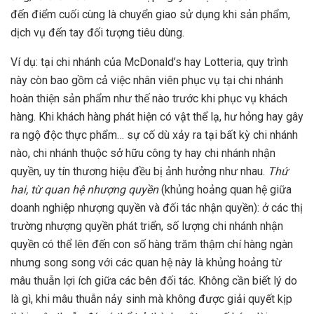
đến điểm cuối cùng là chuyển giao sử dụng khi sản phẩm,
dịch vụ đến tay đối tượng tiêu dùng.
Ví dụ: tại chi nhánh của McDonald’s hay Lotteria, quy trình
này còn bao gồm cả việc nhân viên phục vụ tại chi nhánh
hoàn thiện sản phẩm như thế nào trước khi phục vụ khách
hàng. Khi khách hàng phát hiện có vật thể lạ, hư hỏng hay gây
ra ngộ độc thực phẩm… sự cố dù xảy ra tại bất kỳ chi nhánh
nào, chi nhánh thuộc sở hữu công ty hay chi nhánh nhận
quyền, uy tín thương hiệu đều bị ảnh hưởng như nhau.
Thứ
hai, từ quan hệ nhượng quyền
(khủng hoảng quan hệ giữa
doanh nghiệp nhượng quyền và đối tác nhận quyền): ở các thị
trường nhượng quyền phát triển, số lượng chi nhánh nhận
quyền có thể lên đến con số hàng trăm thậm chí hàng ngàn
nhưng song song với các quan hệ này là khủng hoảng từ
mâu thuẫn lợi ích giữa các bên đối tác. Không cần biết lý do
là gì, khi mâu thuẫn nảy sinh mà không được giải quyết kịp