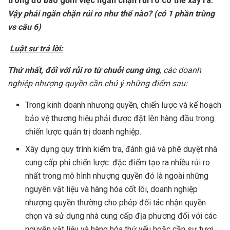
trong đó bao gồm việc ngăn chặn rủi ro có thể xảy ra.
Vậy phải ngăn chặn rủi ro như thế nào?
(có 1 phần trùng
vs câu 6)
Luật sư trả lời:
Thứ nhất, đối với rủi ro từ chuỗi cung ứng
, các doanh
nghiệp nhượng quyền cần chú ý những điểm sau:
Trong kinh doanh nhượng quyền, chiến lược và kế hoạch
bảo vệ thương hiệu phải được đặt lên hàng đầu trong
chiến lược quản trị doanh nghiệp.
Xây dựng quy trình kiểm tra, đánh giá và phê duyệt nhà
cung cấp phi chiến lược: đặc điểm tạo ra nhiều rủi ro
nhất trong mô hình nhượng quyền đó là ngoài những
nguyên vật liệu và hàng hóa cốt lõi, doanh nghiệp
nhượng quyền thường cho phép đối tác nhận quyền
chọn và sử dụng nhà cung cấp địa phương đối với các
nguyên vật liệu và hàng hóa thứ yếu hoặc cần sự tươi