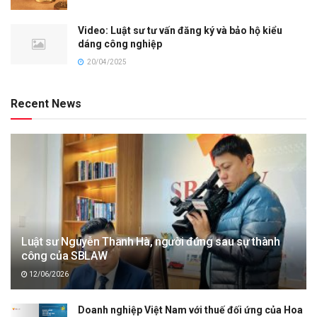
Video: Luật sư tư vấn đăng ký và bảo hộ kiểu
dáng công nghiệp
20/04/2025
Recent News
Luật sư Nguyễn Thanh Hà, người đứng sau sự thành
công của SBLAW
12/06/2026
Doanh nghiệp Việt Nam với thuế đối ứng của Hoa