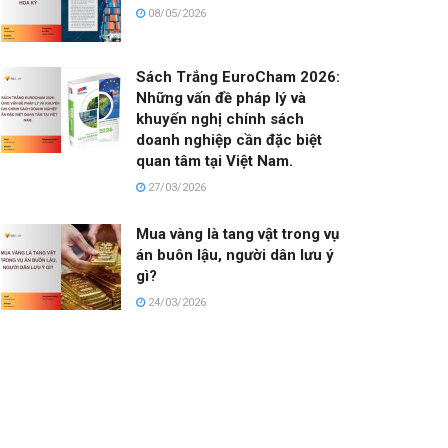
08/05/2026
Sách Trắng EuroCham 2026:
Những vấn đề pháp lý và
khuyến nghị chính sách
doanh nghiệp cần đặc biệt
quan tâm tại Việt Nam.
27/03/2026
Mua vàng là tang vật trong vụ
án buôn lậu, người dân lưu ý
gì?
24/03/2026