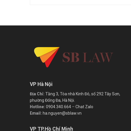
VP Hà Nội
Địa Chỉ:
Tầng 3, Tòa nhà Kinh Đô, số 292 Tây Sơn,
phường Đống Đa, Hà Nội.
Hotline:
0904.340.664
–
Chat Zalo
Email:
ha.nguyen@sblaw.vn
VP TP.Hồ Chí Minh