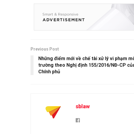
Previous Post
Những điểm mới về chế tài xử lý vi phạm m
trường theo Nghị định 155/2016/NĐ-CP củ
Chính phủ
sblaw