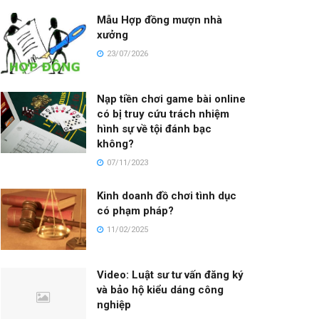
Mẫu Hợp đồng mượn nhà
xưởng
23/07/2026
Nạp tiền chơi game bài online
có bị truy cứu trách nhiệm
hình sự về tội đánh bạc
không?
07/11/2023
Kinh doanh đồ chơi tình dục
có phạm pháp?
11/02/2025
Video: Luật sư tư vấn đăng ký
và bảo hộ kiểu dáng công
nghiệp