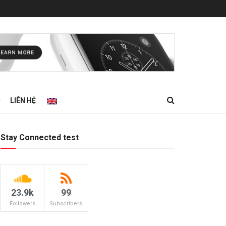
LIÊN HỆ
Stay Connected test
23.9k
99
Followers
Subscribers