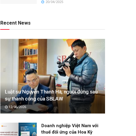
20/04/2025
Recent News
Luật sư Nguyễn Thanh Hà, người đứng sau
sự thành công của SBLAW
12/06/2026
Doanh nghiệp Việt Nam với
thuế đối ứng của Hoa Kỳ