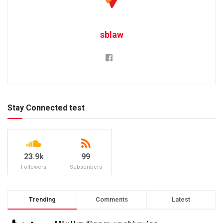
sblaw
Stay Connected test
23.9k
99
Followers
Subscribers
Trending
Comments
Latest