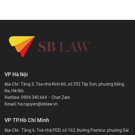
VP Hà Nội
Địa Chỉ:
Tầng 3, Tòa nhà Kinh Đô, số 292 Tây Sơn, phường Đống
Đa, Hà Nội.
Hotline:
0904.340.664
–
Chat Zalo
Email:
ha.nguyen@sblaw.vn
VP TP.Hồ Chí Minh
Địa Chỉ:
Tầng 6, Toà nhà PDD, số 162, Đường Pasteur, phường Sài