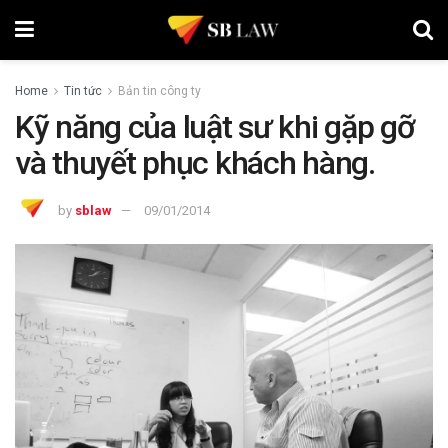
Home
Tin tức
Bản tin công ty
Kỹ năng của luật sư khi gặp gỡ
và thuyết phục khách hàng.
by
sblaw
09/01/2014