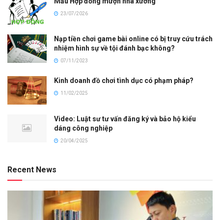
Mẫu Hợp đồng mượn nhà xưởng
23/07/2026
Nạp tiền chơi game bài online có bị truy cứu trách
nhiệm hình sự về tội đánh bạc không?
07/11/2023
Kinh doanh đồ chơi tình dục có phạm pháp?
11/02/2025
Video: Luật sư tư vấn đăng ký và bảo hộ kiểu
dáng công nghiệp
20/04/2025
Recent News