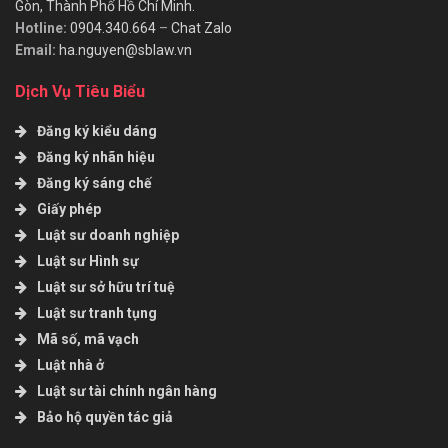
Gòn, Thành Phố Hồ Chí Minh.
Hotline:
0904.340.664
–
Chat Zalo
Email:
ha.nguyen@sblaw.vn
Dịch Vụ Tiêu Biểu
Đăng ký kiểu dáng
Đăng ký nhãn hiệu
Đăng ký sáng chế
Giấy phép
Luật sư doanh nghiệp
Luật sư Hình sự
Luật sư sở hữu trí tuệ
Luật sư tranh tụng
Mã số, mã vạch
Luật nhà ở
Luật sư tài chính ngân hàng
Bảo hộ quyền tác giả