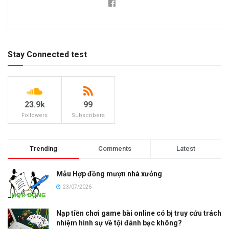
Stay Connected test
23.9k
99
Followers
Subscribers
Trending
Comments
Latest
Mẫu Hợp đồng mượn nhà xưởng
23/07/2026
Nạp tiền chơi game bài online có bị truy cứu trách
nhiệm hình sự về tội đánh bạc không?