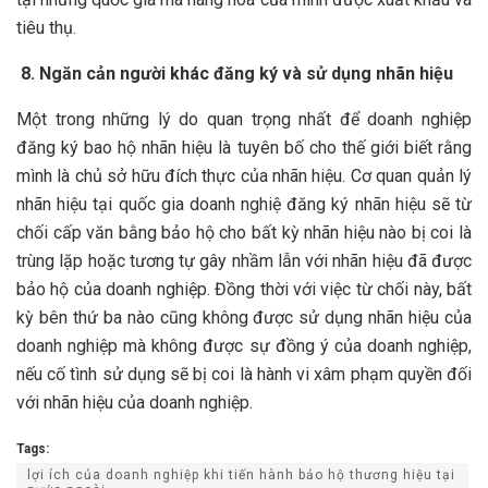
tiêu thụ.
8. Ngăn cản người khác đăng ký và sử dụng nhãn hiệu
Một trong những lý do quan trọng nhất để doanh nghiệp
đăng ký bao hộ nhãn hiệu là tuyên bố cho thế giới biết rằng
mình là chủ sở hữu đích thực của nhãn hiệu. Cơ quan quản lý
nhãn hiệu tại quốc gia doanh nghiệ đăng ký nhãn hiệu sẽ từ
chối cấp văn bằng bảo hộ cho bất kỳ nhãn hiệu nào bị coi là
trùng lặp hoặc tương tự gây nhầm lẫn với nhãn hiệu đã được
bảo hộ của doanh nghiệp. Đồng thời với việc từ chối này, bất
kỳ bên thứ ba nào cũng không được sử dụng nhãn hiệu của
doanh nghiệp mà không được sự đồng ý của doanh nghiệp,
nếu cố tình sử dụng sẽ bị coi là hành vi xâm phạm quyền đối
với nhãn hiệu của doanh nghiệp.
Tags:
lợi ích của doanh nghiệp khi tiến hành bảo hộ thương hiệu tại