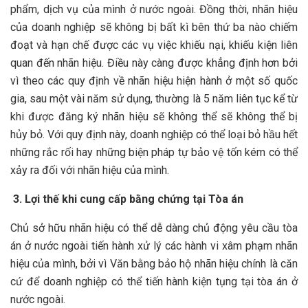
phẩm, dịch vụ của mình ở nước ngoài. Đồng thời, nhãn hiệu
của doanh nghiệp sẽ không bị bất kì bên thứ ba nào chiếm
đoạt và hạn chế được các vụ việc khiếu nại, khiếu kiện liên
quan đến nhãn hiệu. Điều này càng được khẳng định hơn bởi
vì theo các quy định về nhãn hiệu hiện hành ở một số quốc
gia, sau một vài năm sử dụng, thường là 5 năm liên tục kể từ
khi được đăng ký nhãn hiệu sẽ không thể sẽ không thể bị
hủy bỏ. Với quy định này, doanh nghiệp có thể loại bỏ hầu hết
những rắc rối hay những biện pháp tự bảo vệ tốn kém có thể
xảy ra đối với nhãn hiệu của mình.
3. Lợi thế khi cung cấp bằng chứng tại Tòa án
Chủ sở hữu nhãn hiệu có thể dễ dàng chủ động yêu cầu tòa
án ở nước ngoài tiến hành xử lý các hành vi xâm phạm nhãn
hiệu của mình, bởi vì Văn bằng bảo hộ nhãn hiệu chính là căn
cứ để doanh nghiệp có thể tiến hành kiện tụng tại tòa án ở
nước ngoài.