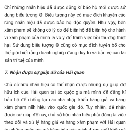
Chỉ những nhãn hiệu đã được đăng kí bảo hộ mới được sử
dụng biểu tượng ®. Biểu tượng này có mục đích khuyến cáo
rằng nhãn hiệu đã được bảo hộ độc quyền. Như vậy, bên
xâm phạm sẽ không có lý do để biện hộ để biện hộ cho hành
vi xâm phạm của mình là vô ý để tránh việc bồi thường thiệt
hại. Sử dụng biểu tượng ® cũng có mục đích tuyên bố cho
thế giới biết rằng doanh nghiệp đang duy trì và bảo vệ các tài
sản trí tuệ của mình.
7. Nhận được sự giúp đỡ của Hải quan
Chủ sở hữu nhãn hiệu có thể nhận được những sự giúp đỡ
hữu ích của Hải quan tại ác quộc gia mà mình đã đăng kí
bảo hộ để chống lại các nhà nhập khẩu hàng giả và hàng
xâm phạm nãh hiệu vào quốc gia đó. Tuy nhiên, để nhận
được sự giúp đỡ này, chủ sở hữu nhãn hiệu phải đăng kí việc
theo dõi và xử lý hàng giả và hàng xâm phạm với Hải quan
tại những quốc gia mà hàng hóa của mình được xuất khẩu và