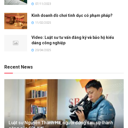
07/11/2023
Kinh doanh đồ chơi tình dục có phạm pháp?
11/02/2025
Video: Luật sư tư vấn đăng ký và bảo hộ kiểu
dáng công nghiệp
20/04/2025
Recent News
Luật sư Nguyễn Thanh Hà, người đứng sau sự thành