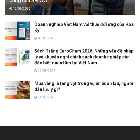
công của SBLAW
12/06/2026
Doanh nghiệp Việt Nam với thuế đối ứng của Hoa
Kỳ
08/05/2026
Sách Trắng EuroCham 2026: Những vấn đề pháp
lý và khuyến nghị chính sách doanh nghiệp cần
đặc biệt quan tâm tại Việt Nam.
27/03/2026
Mua vàng là tang vật trong vụ án buôn lậu, người
dân lưu ý gì?
24/03/2026