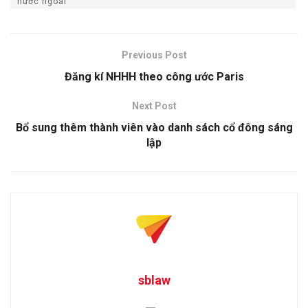
nước ngoài
Previous Post
Đăng kí NHHH theo công ước Paris
Next Post
Bổ sung thêm thành viên vào danh sách cổ đông sáng
lập
sblaw