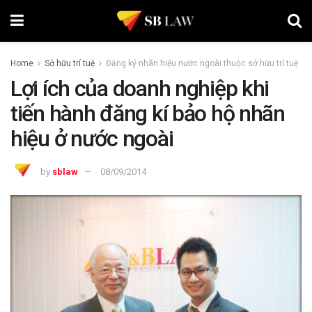
Home
Sở hữu trí tuệ
Đăng ký nhãn hiệu nước ngoài thuộc sở hữu trí tuệ
Lợi ích của doanh nghiệp khi
tiến hành đăng kí bảo hộ nhãn
hiệu ở nước ngoài
by
sblaw
08/09/2014