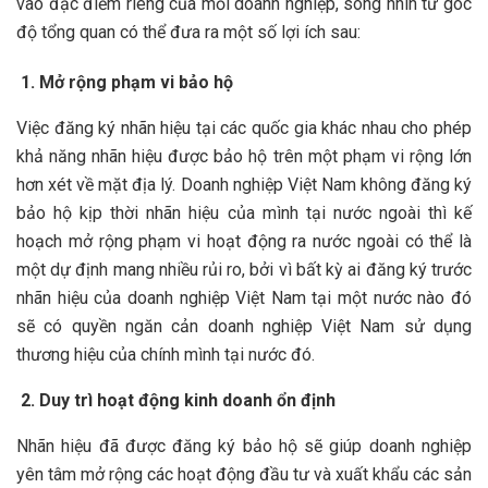
vào đặc điểm riêng của mỗi doanh nghiệp, song nhìn từ góc
độ tổng quan có thể đưa ra một số lợi ích sau:
1. Mở rộng phạm vi bảo hộ
Việc đăng ký nhãn hiệu tại các quốc gia khác nhau cho phép
khả năng nhãn hiệu được bảo hộ trên một phạm vi rộng lớn
hơn xét về mặt địa lý. Doanh nghiệp Việt Nam không đăng ký
bảo hộ kịp thời nhãn hiệu của mình tại nước ngoài thì kế
hoạch mở rộng phạm vi hoạt động ra nước ngoài có thể là
một dự định mang nhiều rủi ro, bởi vì bất kỳ ai đăng ký trước
nhãn hiệu của doanh nghiệp Việt Nam tại một nước nào đó
sẽ có quyền ngăn cản doanh nghiệp Việt Nam sử dụng
thương hiệu của chính mình tại nước đó.
2. Duy trì hoạt động kinh doanh ổn định
Nhãn hiệu đã được đăng ký bảo hộ sẽ giúp doanh nghiệp
yên tâm mở rộng các hoạt động đầu tư và xuất khẩu các sản