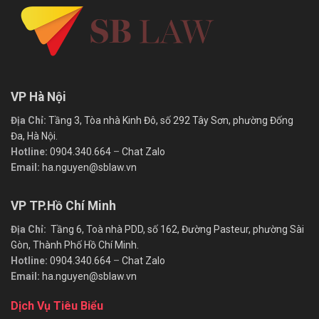
VP Hà Nội
Địa Chỉ:
Tầng 3, Tòa nhà Kinh Đô, số 292 Tây Sơn, phường Đống
Đa, Hà Nội.
Hotline:
0904.340.664
–
Chat Zalo
Email:
ha.nguyen@sblaw.vn
VP TP.Hồ Chí Minh
Địa Chỉ:
Tầng 6, Toà nhà PDD, số 162, Đường Pasteur, phường Sài
Gòn, Thành Phố Hồ Chí Minh.
Hotline:
0904.340.664
–
Chat Zalo
Email:
ha.nguyen@sblaw.vn
Dịch Vụ Tiêu Biểu