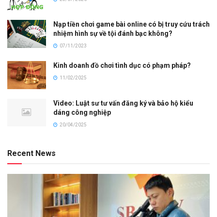
Nạp tiền chơi game bài online có bị truy cứu trách
nhiệm hình sự về tội đánh bạc không?
07/11/2023
Kinh doanh đồ chơi tình dục có phạm pháp?
11/02/2025
Video: Luật sư tư vấn đăng ký và bảo hộ kiểu
dáng công nghiệp
20/04/2025
Recent News