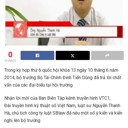
0
SHARES
Trong kỳ họp thứ 6 quốc hội khóa 13 ngày 10 tháng 6 năm
2014, bộ trưởng Bộ Tài Chính Đinh Tiến Dũng đã trả lời chất
vấn của các đại biểu tại hội trường.
Nhận lời mời của Ban Biên Tập kênh truyền hình VTC1,
Đài truyền hình kỹ thuật số Việt Nam, luật sư Nguyễn Thanh
Hà, chủ tịch công ty luật SBlaw đã nêu một số ý kiến và kiến
nghị lên bộ trưởng.