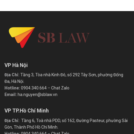
VP Hà Nội
Địa Chỉ:
Tầng 3, Tòa nhà Kinh Đô, số 292 Tây Sơn, phường Đống
Đa, Hà Nội.
Hotline:
0904.340.664
–
Chat Zalo
Email:
ha.nguyen@sblaw.vn
VP TP.Hồ Chí Minh
Địa Chỉ:
Tầng 6, Toà nhà PDD, số 162, Đường Pasteur, phường Sài
Gòn, Thành Phố Hồ Chí Minh.
Hotline:
0904.340.664
–
Chat Zalo