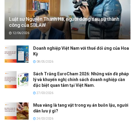
Luật sư Nguyễn Thanh Hà, người đứng sau sự thành
công của SBLAW
12/06/2026
Doanh nghiệp Việt Nam với thuế đối ứng của Hoa
Kỳ
08/05/2026
Sách Trắng EuroCham 2026: Những vấn đề pháp
lý và khuyến nghị chính sách doanh nghiệp cần
đặc biệt quan tâm tại Việt Nam.
27/03/2026
Mua vàng là tang vật trong vụ án buôn lậu, người
dân lưu ý gì?
24/03/2026