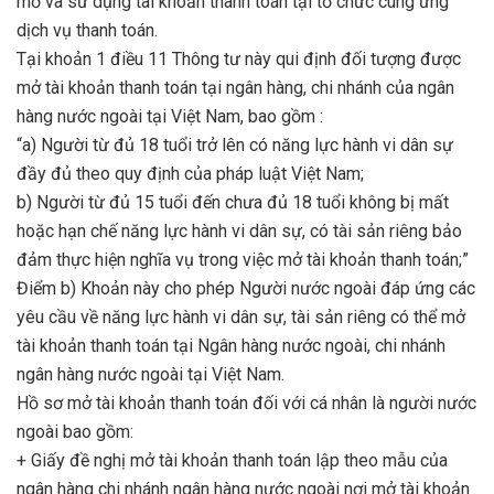
mở và sử dụng tài khoản thanh toán tại tổ chức cung ứng
dịch vụ thanh toán.
Tại khoản 1 điều 11 Thông tư này qui định đối tượng được
mở tài khoản thanh toán tại ngân hàng, chi nhánh của ngân
hàng nước ngoài tại Việt Nam, bao gồm :
“a) Người từ đủ 18 tuổi trở lên có năng lực hành vi dân sự
đầy đủ theo quy định của pháp luật Việt Nam;
b) Người từ đủ 15 tuổi đến chưa đủ 18 tuổi không bị mất
hoặc hạn chế năng lực hành vi dân sự, có tài sản riêng bảo
đảm thực hiện nghĩa vụ trong việc mở tài khoản thanh toán;”
Điểm b) Khoản này cho phép Người nước ngoài đáp ứng các
yêu cầu về năng lực hành vi dân sự, tài sản riêng có thể mở
tài khoản thanh toán tại Ngân hàng nước ngoài, chi nhánh
ngân hàng nước ngoài tại Việt Nam.
Hồ sơ mở tài khoản thanh toán đối với cá nhân là người nước
ngoài bao gồm:
+ Giấy đề nghị mở tài khoản thanh toán lập theo mẫu của
ngân hàng chi nhánh ngân hàng nước ngoài nơi mở tài khoản