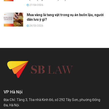
27/03/2026
Mua vàng là tang vật trong vụ án buôn lậu, người
dân lưu ý gì?
24/03/2026
VP Hà Nội
Địa Chỉ:
Tầng 3, Tòa nhà Kinh Đô, số 292 Tây Sơn, phường Đống
Đa, Hà Nội.