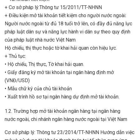
+ Cơ sở pháp lý:Thông tư 15/2011/TT-NHNN
+ Điều kiện mở tài khoản tiết kiệm cho người nước ngoài:
Người nước ngoài từ đủ 18 tuổi trở lên, có đầy đủ năng lực
pháp luật dân sự và năng lực hành vi dân sự theo quy định
của pháp luật nhà nước Việt Nam
Hộ chiếu, thị thực hoặc tờ khai hải quan còn hiệu lực.
+ Thủ tục:
• Hộ chiếu, Thị thực, Tờ khai hải quan.
• Giấy đăng ký mở tài khoản tại ngân hàng định mở
(VNĐ/USD)
• Mẫu chữ ký của chủ tài khoản
• Xuất trình hồ sơ tại ngân hàng dự định mở tài khoản.
1.2. Trường hợp mở tài khoản ngân hàng tại ngân hàng
nước ngoài, chi nhánh ngân hàng nước ngoài tại Việt Nam
Cơ sở pháp lý: Thông tư 23/2014/TT-NHNN Hướng dẫn việc