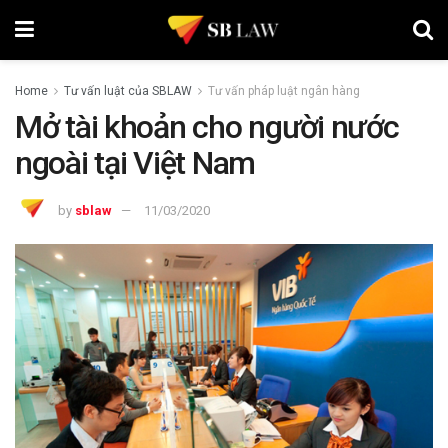
Home
Tư vấn luật của SBLAW
Tư vấn pháp luật ngân hàng
Mở tài khoản cho người nước
ngoài tại Việt Nam
by
sblaw
11/03/2020