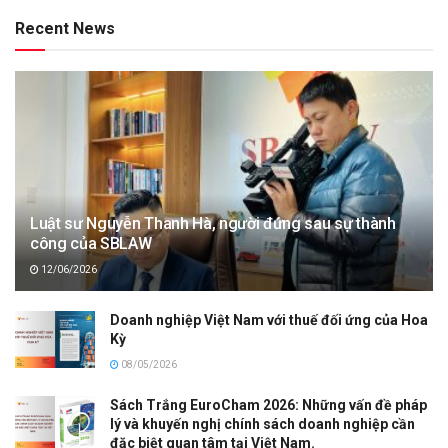
Recent News
Luật sư Nguyễn Thanh Hà, người đứng sau sự thành
công của SBLAW
12/06/2026
Doanh nghiệp Việt Nam với thuế đối ứng của Hoa
Kỳ
08/05/2026
Sách Trắng EuroCham 2026: Những vấn đề pháp
lý và khuyến nghị chính sách doanh nghiệp cần
đặc biệt quan tâm tại Việt Nam.