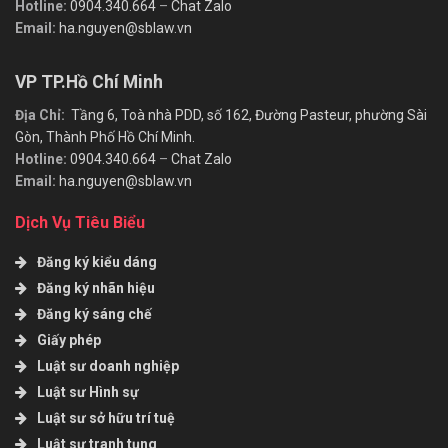
Hotline:
0904.340.664
–
Chat Zalo
Email:
ha.nguyen@sblaw.vn
VP TP.Hồ Chí Minh
Địa Chỉ:
Tầng 6, Toà nhà PDD, số 162, Đường Pasteur, phường Sài
Gòn, Thành Phố Hồ Chí Minh.
Hotline:
0904.340.664
–
Chat Zalo
Email:
ha.nguyen@sblaw.vn
Dịch Vụ Tiêu Biểu
Đăng ký kiểu dáng
Đăng ký nhãn hiệu
Đăng ký sáng chế
Giấy phép
Luật sư doanh nghiệp
Luật sư Hình sự
Luật sư sở hữu trí tuệ
Luật sư tranh tụng