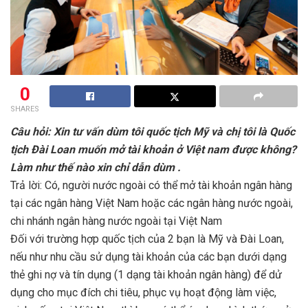
0
SHARES
Câu hỏi: Xin tư vấn dùm tôi quốc tịch Mỹ và chị tôi là Quốc
tịch Đài Loan muốn mở tài khoản ở Việt nam được không?
Làm như thế nào xin chỉ dẫn dùm .
Trả lời: Có, người nước ngoài có thể mở tài khoản ngân hàng
tại các ngân hàng Việt Nam hoặc các ngân hàng nước ngoài,
chi nhánh ngân hàng nước ngoài tại Việt Nam
Đối với trường hợp quốc tịch của 2 bạn là Mỹ và Đài Loan,
nếu như nhu cầu sử dụng tài khoản của các bạn dưới dạng
thẻ ghi nợ và tín dụng (1 dạng tài khoản ngân hàng) để dử
dụng cho mục đích chi tiêu, phục vụ hoạt động làm việc,