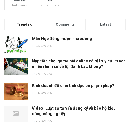
Followers
Subscribers
Trending
Comments
Latest
Mẫu Hợp đồng mượn nhà xưởng
23/07/2026
Nạp tiền chơi game bài online có bị truy cứu trách
nhiệm hình sự về tội đánh bạc không?
07/11/2023
Kinh doanh đồ chơi tình dục có phạm pháp?
11/02/2025
Video: Luật sư tư vấn đăng ký và bảo hộ kiểu
dáng công nghiệp
20/04/2025