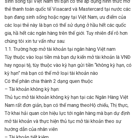
sinh sống tại Việt Nam thì bạn có thể áp dụng hình thức mở
thẻ thanh toán quốc tế Visacard và Mastercard tại nước các
bạn đang sinh sống hoặc ngay tại Việt Nam, ưu điểm của
các loại thẻ này là bạn có thể sử dụng ở hầu hết các quốc
gia, hầ hết các ngân hàng trên thế giới. Tuy nhiên để rõ hơn
chúng tôi xin tư vấn như sau:
1.1. Trường hợp mở tài khoản tại ngân hàng Việt nam
Tùy thuộc vào loại tiền mà bạn dự kiến mở tài khoản là VNĐ
hay ngoại tệ, tùy thuộc vào kỳ hạn gửi tiền “không kỳ hạn, có
kỳ hạn” mà bạn có thể mở loại tài khoản nào
Có thể phân chia thành 2 dạng quen thuộc
– Tài khoản không kỳ hạn:
Thủ tục mở tài khoản không kỳ hạn tại các Ngân Hàng Việt
Nam rất đơn giản, bạn có thể mang theoHộ chiếu, Thị thực,
Tờ khai hải quan còn hiệu lực tới ngân hàng mà bạn dự định
mở tài khoản và thực hiện thủ tục mở tài khoản theo sự
hướng dẫn của nhân viên
– Tài khoản tiết kiệm