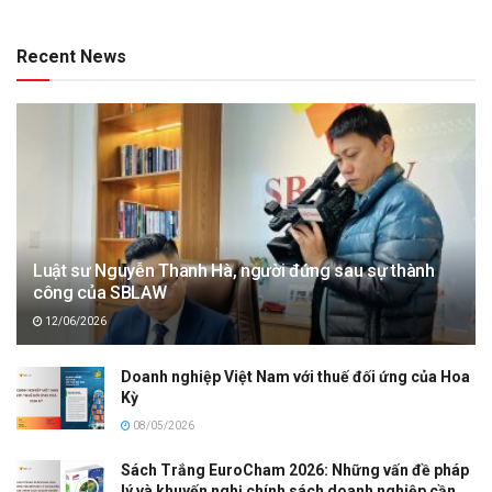
Recent News
Luật sư Nguyễn Thanh Hà, người đứng sau sự thành
công của SBLAW
12/06/2026
Doanh nghiệp Việt Nam với thuế đối ứng của Hoa
Kỳ
08/05/2026
Sách Trắng EuroCham 2026: Những vấn đề pháp
lý và khuyến nghị chính sách doanh nghiệp cần