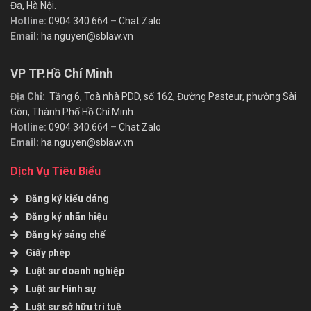
Đa, Hà Nội.
Hotline:
0904.340.664
–
Chat Zalo
Email:
ha.nguyen@sblaw.vn
VP TP.Hồ Chí Minh
Địa Chỉ:
Tầng 6, Toà nhà PDD, số 162, Đường Pasteur, phường Sài
Gòn, Thành Phố Hồ Chí Minh.
Hotline:
0904.340.664
–
Chat Zalo
Email:
ha.nguyen@sblaw.vn
Dịch Vụ Tiêu Biểu
Đăng ký kiểu dáng
Đăng ký nhãn hiệu
Đăng ký sáng chế
Giấy phép
Luật sư doanh nghiệp
Luật sư Hình sự
Luật sư sở hữu trí tuệ