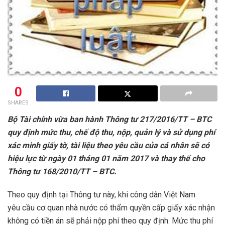
0
SHARES
Bộ Tài chính vừa ban hành Thông tư 217/2016/TT – BTC
quy định mức thu, chế độ thu, nộp, quản lý và sử dụng phí
xác minh giấy tờ, tài liệu theo yêu cầu của cá nhân sẽ có
hiệu lực từ ngày 01 tháng 01 năm 2017 và thay thế cho
Thông tư 168/2010/TT – BTC.
Theo quy định tại Thông tư này, khi công dân Việt Nam
yêu cầu cơ quan nhà nước có thẩm quyền cấp giấy xác nhận
không có tiền án sẽ phải nộp phí theo quy định. Mức thu phí