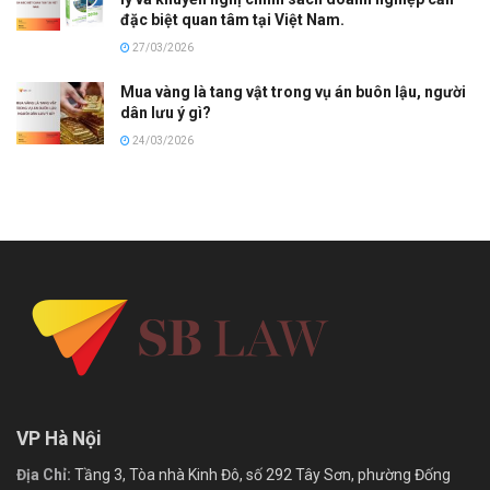
đặc biệt quan tâm tại Việt Nam.
27/03/2026
Mua vàng là tang vật trong vụ án buôn lậu, người
dân lưu ý gì?
24/03/2026
VP Hà Nội
Địa Chỉ:
Tầng 3, Tòa nhà Kinh Đô, số 292 Tây Sơn, phường Đống