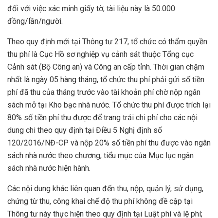
đối với việc xác minh giấy tờ, tài liệu này là 50.000
đồng/lần/người.
Theo quy định mới tại Thông tư 217, tổ chức có thẩm quyền
thu phí là Cục Hồ sơ nghiệp vụ cảnh sát thuộc Tổng cục
Cảnh sát (Bộ Công an) và Công an cấp tỉnh. Thời gian chậm
nhất là ngày 05 hàng tháng, tổ chức thu phí phải gửi số tiền
phí đã thu của tháng trước vào tài khoản phí chờ nộp ngân
sách mở tại Kho bạc nhà nước. Tổ chức thu phí được trích lại
80% số tiền phí thu được để trang trải chi phí cho các nội
dung chi theo quy định tại Điều 5 Nghị định số
120/2016/NĐ-CP và nộp 20% số tiền phí thu được vào ngân
sách nhà nước theo chương, tiểu mục của Mục lục ngân
sách nhà nước hiện hành.
Các nội dung khác liên quan đến thu, nộp, quản lý, sử dụng,
chứng từ thu, công khai chế độ thu phí không đề cập tại
Thông tư này thực hiện theo quy định tại Luật phí và lệ phí;