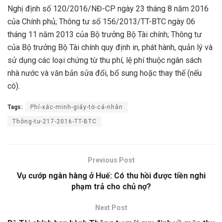
Nghị định số 120/2016/NĐ-CP ngày 23 tháng 8 năm 2016
của Chính phủ; Thông tư số 156/2013/TT-BTC ngày 06
tháng 11 năm 2013 của Bộ trưởng Bộ Tài chính; Thông tư
của Bộ trưởng Bộ Tài chính quy định in, phát hành, quản lý và
sử dụng các loại chứng từ thu phí, lệ phí thuộc ngân sách
nhà nước và văn bản sửa đổi, bổ sung hoặc thay thế (nếu
có).
Tags:
Phí-xác-minh-giấy-tờ-cá-nhân
Thông-tư-217-2016-TT-BTC
Previous Post
Vụ cướp ngân hàng ở Huế: Có thu hồi được tiền nghi
phạm trả cho chủ nợ?
Next Post