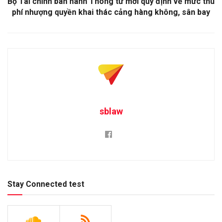
Bộ Tài chính ban hành Thông tư mới quy định về mức thu
phí nhượng quyền khai thác cảng hàng không, sân bay
sblaw
Stay Connected test