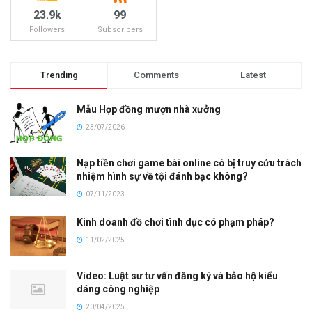
23.9k
99
Followers
Subscribers
Trending
Comments
Latest
Mẫu Hợp đồng mượn nhà xưởng
23/07/2026
Nạp tiền chơi game bài online có bị truy cứu trách
nhiệm hình sự về tội đánh bạc không?
07/11/2023
Kinh doanh đồ chơi tình dục có phạm pháp?
11/02/2025
Video: Luật sư tư vấn đăng ký và bảo hộ kiểu
dáng công nghiệp
20/04/2025