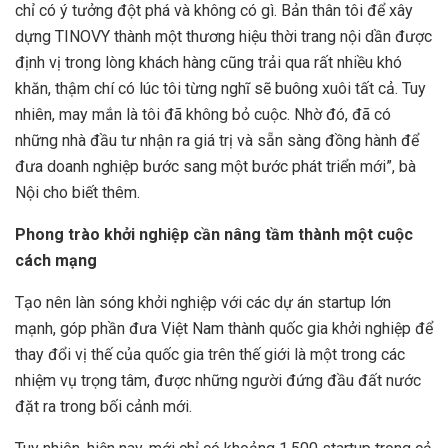
chỉ có ý tưởng đột phá và không có gì. Bản thân tôi để xây
dựng TINOVY thành một thương hiệu thời trang nội dần được
định vị trong lòng khách hàng cũng trải qua rất nhiều khó
khăn, thậm chí có lúc tôi từng nghĩ sẽ buông xuôi tất cả. Tuy
nhiên, may mắn là tôi đã không bỏ cuộc. Nhờ đó, đã có
những nhà đầu tư nhận ra giá trị và sẵn sàng đồng hành để
đưa doanh nghiệp bước sang một bước phát triển mới”, bà
Nội cho biết thêm.
Phong trào khởi nghiệp cần nâng tầm thành một cuộc
cách mạng
Tạo nên làn sóng khởi nghiệp với các dự án startup lớn
mạnh, góp phần đưa Việt Nam thành quốc gia khởi nghiệp để
thay đổi vị thế của quốc gia trên thế giới là một trong các
nhiệm vụ trọng tâm, được những người đứng đầu đất nước
đặt ra trong bối cảnh mới.