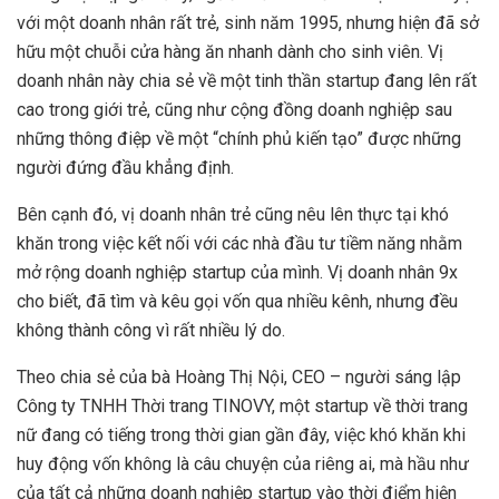
với một doanh nhân rất trẻ, sinh năm 1995, nhưng hiện đã sở
hữu một chuỗi cửa hàng ăn nhanh dành cho sinh viên. Vị
doanh nhân này chia sẻ về một tinh thần startup đang lên rất
cao trong giới trẻ, cũng như cộng đồng doanh nghiệp sau
những thông điệp về một “chính phủ kiến tạo” được những
người đứng đầu khẳng định.
Bên cạnh đó, vị doanh nhân trẻ cũng nêu lên thực tại khó
khăn trong việc kết nối với các nhà đầu tư tiềm năng nhằm
mở rộng doanh nghiệp startup của mình. Vị doanh nhân 9x
cho biết, đã tìm và kêu gọi vốn qua nhiều kênh, nhưng đều
không thành công vì rất nhiều lý do.
Theo chia sẻ của bà Hoàng Thị Nội, CEO – người sáng lập
Công ty TNHH Thời trang TINOVY, một startup về thời trang
nữ đang có tiếng trong thời gian gần đây, việc khó khăn khi
huy động vốn không là câu chuyện của riêng ai, mà hầu như
của tất cả những doanh nghiệp startup vào thời điểm hiện