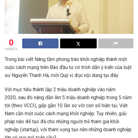
0
SHARES
Trong bài viết Nâng tầm phong trào khởi nghiệp thành một
cuộc cách mạng trên Báo đầu tư có trích dẫn ý kiến của luật
sư Nguyễn Thanh Hà, mời Quý vị đọc nội dung tại đây:
Với mục tiêu thành lập 2 triệu doanh nghiệp vào năm
2020, sau đó nâng dần lên 5 triệu doanh nghiệp trong 5 năm
tới (theo VCCI), gấp gần 10 lần so với con số hiện tại, Việt
Nam cần một cuộc cách mạng khởi nghiệp. Tuy nhiên, giải
pháp nào để tạo đà cho những người trẻ tham gia khởi
nghiệp (startup), với tham vọng tạo nên những doanh nghiệp
lớn có quy mô toàn cầu?