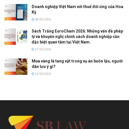
Doanh nghiệp Việt Nam với thuế đối ứng của Hoa
Kỳ
08/05/2026
Sách Trắng EuroCham 2026: Những vấn đề pháp
lý và khuyến nghị chính sách doanh nghiệp cần
đặc biệt quan tâm tại Việt Nam.
27/03/2026
Mua vàng là tang vật trong vụ án buôn lậu, người
dân lưu ý gì?
24/03/2026