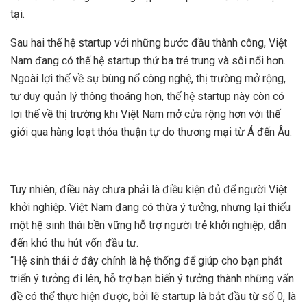
tại.
Sau hai thế hệ startup với những bước đầu thành công, Việt
Nam đang có thế hệ startup thứ ba trẻ trung và sôi nổi hơn.
Ngoài lợi thế về sự bùng nổ công nghệ, thị trường mở rộng,
tư duy quản lý thông thoáng hơn, thế hệ startup này còn có
lợi thế về thị trường khi Việt Nam mở cửa rộng hơn với thế
giới qua hàng loạt thỏa thuận tự do thương mại từ Á đến Âu.
Tuy nhiên, điều này chưa phải là điều kiện đủ để người Việt
khởi nghiệp. Việt Nam đang có thừa ý tưởng, nhưng lại thiếu
một hệ sinh thái bền vững hỗ trợ người trẻ khởi nghiệp, dẫn
đến khó thu hút vốn đầu tư.
“Hệ sinh thái ở đây chính là hệ thống để giúp cho bạn phát
triển ý tưởng đi lên, hỗ trợ bạn biến ý tưởng thành những vấn
đề có thể thực hiện được, bởi lẽ startup là bắt đầu từ số 0, là