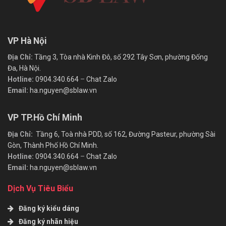
VP Hà Nội
Địa Chỉ:
Tầng 3, Tòa nhà Kinh Đô, số 292 Tây Sơn, phường Đống
Đa, Hà Nội.
Hotline:
0904.340.664
–
Chat Zalo
Email:
ha.nguyen@sblaw.vn
VP TP.Hồ Chí Minh
Địa Chỉ:
Tầng 6, Toà nhà PDD, số 162, Đường Pasteur, phường Sài
Gòn, Thành Phố Hồ Chí Minh.
Hotline:
0904.340.664
–
Chat Zalo
Email:
ha.nguyen@sblaw.vn
Dịch Vụ Tiêu Biểu
Đăng ký kiểu dáng
Đăng ký nhãn hiệu