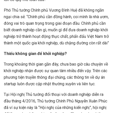
Phó Thủ tướng Chính phủ Vương Đình Huệ đã không ngần
ngại chia sẻ: “Chính phủ cần đồng hành, coi mình là nhà ươm,
đóng vai trò quan trọng trong giai đoạn đầu. Chính phủ cần
biết doanh nghiệp cần gì, muốn gì để đưa doanh nghiệp khởi
nghiệp trở thành hoạt động thực chất, phấn đấu Việt Nam trở
thành một quốc gia khởi nghiệp, dù chặng đường còn rất dài”
Thiếu không gian để khởi nghiệp?
Trong khoảng thời gian gần đây, chưa bao giờ câu chuyện về
khởi nghiệp nhận được sự quan tâm nhiều đến vậy. Trên các
phương tiện truyền thông đại chúng, các thông tin về dự án
startup luôn được cập nhật thường xuyên và liên tục.
Tại Hội nghị Thủ tướng đối thoại với doanh nghiệp diễn ra
đầu tháng 4/2016, Thủ tướng Chính Phủ Nguyễn Xuân Phúc
đã ví sự kiện này là “Hội nghị của những kiến nghị”, hội nghị