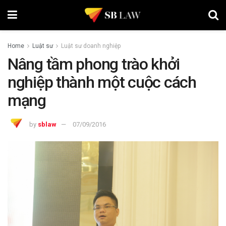
Home
Luật sư
Luật sư doanh nghiệp
Nâng tầm phong trào khởi
nghiệp thành một cuộc cách
mạng
by
sblaw
07/09/2016