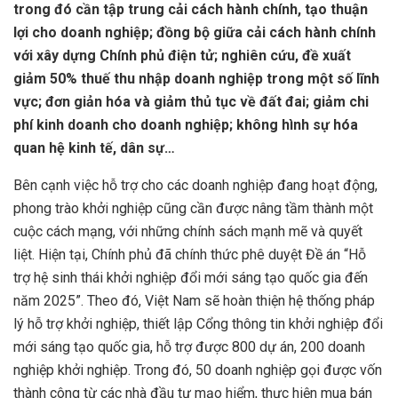
trong đó cần tập trung cải cách hành chính, tạo thuận
lợi cho doanh nghiệp; đồng bộ giữa cải cách hành chính
với xây dựng Chính phủ điện tử; nghiên cứu, đề xuất
giảm 50% thuế thu nhập doanh nghiệp trong một số lĩnh
vực; đơn giản hóa và giảm thủ tục về đất đai; giảm chi
phí kinh doanh cho doanh nghiệp; không hình sự hóa
quan hệ kinh tế, dân sự…
Bên cạnh việc hỗ trợ cho các doanh nghiệp đang hoạt động,
phong trào khởi nghiệp cũng cần được nâng tầm thành một
cuộc cách mạng, với những chính sách mạnh mẽ và quyết
liệt. Hiện tại, Chính phủ đã chính thức phê duyệt Đề án “Hỗ
trợ hệ sinh thái khởi nghiệp đổi mới sáng tạo quốc gia đến
năm 2025”. Theo đó, Việt Nam sẽ hoàn thiện hệ thống pháp
lý hỗ trợ khởi nghiệp, thiết lập Cổng thông tin khởi nghiệp đổi
mới sáng tạo quốc gia, hỗ trợ được 800 dự án, 200 doanh
nghiệp khởi nghiệp. Trong đó, 50 doanh nghiệp gọi được vốn
thành công từ các nhà đầu tư mạo hiểm, thực hiện mua bán