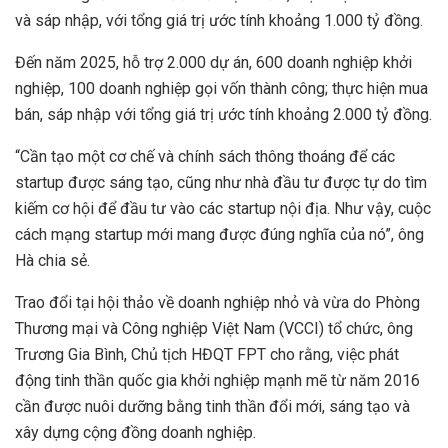
và sáp nhập, với tổng giá trị ước tính khoảng 1.000 tỷ đồng.
Đến năm 2025, hỗ trợ 2.000 dự án, 600 doanh nghiệp khởi
nghiệp, 100 doanh nghiệp gọi vốn thành công; thực hiện mua
bán, sáp nhập với tổng giá trị ước tính khoảng 2.000 tỷ đồng.
“Cần tạo một cơ chế và chính sách thông thoáng để các
startup được sáng tạo, cũng như nhà đầu tư được tự do tìm
kiếm cơ hội để đầu tư vào các startup nội địa. Như vậy, cuộc
cách mạng startup mới mang được đúng nghĩa của nó”, ông
Hà chia sẻ.
Trao đổi tại hội thảo về doanh nghiệp nhỏ và vừa do Phòng
Thương mại và Công nghiệp Việt Nam (VCCI) tổ chức, ông
Trương Gia Bình, Chủ tịch HĐQT FPT cho rằng, việc phát
động tinh thần quốc gia khởi nghiệp mạnh mẽ từ năm 2016
cần được nuôi dưỡng bằng tinh thần đổi mới, sáng tạo và
xây dựng cộng đồng doanh nghiệp.