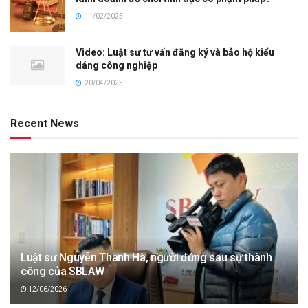
11/02/2025
Video: Luật sư tư vấn đăng ký và bảo hộ kiểu
dáng công nghiệp
20/04/2025
Recent News
Luật sư Nguyễn Thanh Hà, người đứng sau sự thành
công của SBLAW
12/06/2026