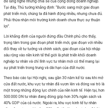
để lắng nghe những chia sẻ của cộng đồng doanh nghiệp.
Tại đây, Thủ tướng khẳng định: “Bước sang một giai đoạn
phát triển mới, chúng ta đã hành động nhiều, nhưng chưa đủ.
Phải thừa nhận môi trường kinh doanh chưa thực sự thuận
lợi”.
Lời khẳng định của người đứng đầu Chính phủ cho thấy,
trọng tâm trong giai đoạn phát triển mới, giai đoạn với nhiều
đổi thay về tư tưởng và chính sách, giai đoạn của hội nhập
sâu rộng vào nền kinh tế thế giới là phát triển khối doanh
nghiệp tư nhân và chỉ lĩnh vực tư nhân mới có thể mang lại
sự phát triển trong trung và dài hạn của đất nước.
Theo báo cáo tại Hội nghị, sau gần 30 năm kể từ sau khi mở
cửa đất nước, khu vực tư nhân đã vươn lên và đóng vai trò là
một trong những động lực chính của nền kinh tế. Hiện tại, hơn
500.000 DN tư nhân đang đóng góp hơn 30% ngân sách và
40% GDP của cả nước. Ngoài ra, khu vực kinh tế tư nhân