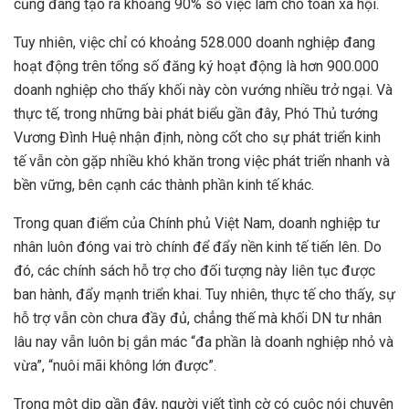
cũng đang tạo ra khoảng 90% số việc làm cho toàn xã hội.
Tuy nhiên, việc chỉ có khoảng 528.000 doanh nghiệp đang
hoạt động trên tổng số đăng ký hoạt động là hơn 900.000
doanh nghiệp cho thấy khối này còn vướng nhiều trở ngại. Và
thực tế, trong những bài phát biểu gần đây, Phó Thủ tướng
Vương Đình Huệ nhận định, nòng cốt cho sự phát triển kinh
tế vẫn còn gặp nhiều khó khăn trong việc phát triển nhanh và
bền vững, bên cạnh các thành phần kinh tế khác.
Trong quan điểm của Chính phủ Việt Nam, doanh nghiệp tư
nhân luôn đóng vai trò chính để đẩy nền kinh tế tiến lên. Do
đó, các chính sách hỗ trợ cho đối tượng này liên tục được
ban hành, đẩy mạnh triển khai. Tuy nhiên, thực tế cho thấy, sự
hỗ trợ vẫn còn chưa đầy đủ, chẳng thế mà khối DN tư nhân
lâu nay vẫn luôn bị gắn mác “đa phần là doanh nghiệp nhỏ và
vừa”, “nuôi mãi không lớn được”.
Trong một dịp gần đây, người viết tình cờ có cuộc nói chuyện