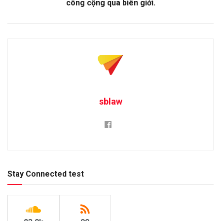
công cộng qua biên giới.
sblaw
Stay Connected test