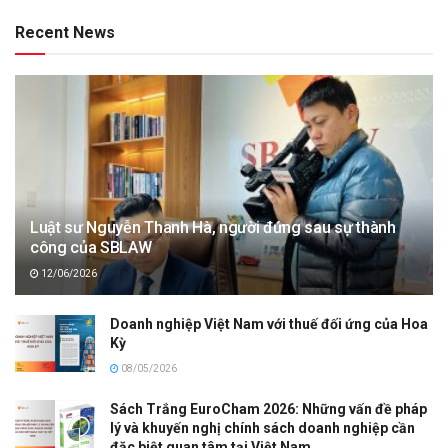
Recent News
Luật sư Nguyễn Thanh Hà, người đứng sau sự thành
công của SBLAW
12/06/2026
Doanh nghiệp Việt Nam với thuế đối ứng của Hoa
Kỳ
08/05/2026
Sách Trắng EuroCham 2026: Những vấn đề pháp
lý và khuyến nghị chính sách doanh nghiệp cần
đặc biệt quan tâm tại Việt Nam.