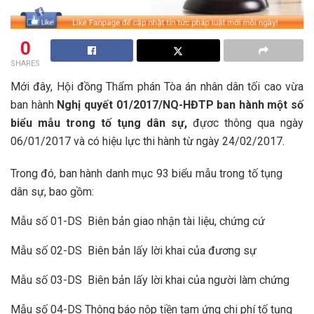
0
SHARES
Mới đây, Hội đồng Thẩm phán Tòa án nhân dân tối cao vừa
ban hành
Nghị quyết 01/2017/NQ-HĐTP ban hành một số
biểu mẫu trong tố tụng dân sự,
đựơc thông qua ngày
06/01/2017 và có hiệu lực thi hành từ ngày 24/02/2017.
Trong đó, ban hành danh mục 93 biểu mẫu trong tố tụng
dân sự, bao gồm:
Mẫu số 01-DS Biên bản giao nhận tài liệu, chứng cứ
Mẫu số 02-DS Biên bản lấy lời khai của đương sự
Mẫu số 03-DS Biên bản lấy lời khai của người làm chứng
Mẫu số 04-DS Thông báo nộp tiền tạm ứng chi phí tố tụng