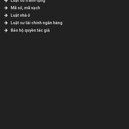
Luật sư tranh tụng
Mã số, mã vạch
Luật nhà ở
Luật sư tài chính ngân hàng
Bảo hộ quyền tác giả