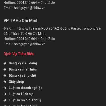
Hotline:
0904.340.664
–
Chat Zalo
Email:
ha.nguyen@sblaw.vn
VP TP.Hồ Chí Minh
Địa Chỉ:
Tầng 6, Toà nhà PDD, số 162, Đường Pasteur, phường Sài
Gòn, Thành Phố Hồ Chí Minh.
Hotline:
0904.340.664
–
Chat Zalo
Email:
ha.nguyen@sblaw.vn
Dịch Vụ Tiêu Biểu
Đăng ký kiểu dáng
Đăng ký nhãn hiệu
Đăng ký sáng chế
Giấy phép
Luật sư doanh nghiệp
Luật sư Hình sự
Luật sư sở hữu trí tuệ