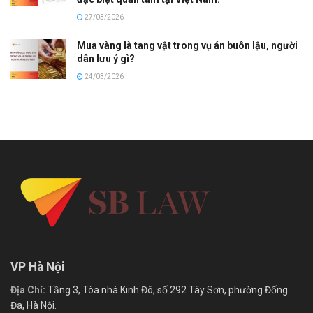
27/03/2026
Mua vàng là tang vật trong vụ án buôn lậu, người
dân lưu ý gì?
24/03/2026
VP Hà Nội
Địa Chỉ:
Tầng 3, Tòa nhà Kinh Đô, số 292 Tây Sơn, phường Đống
Đa, Hà Nội.