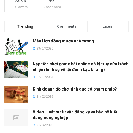
23.9k
99
Followers
Subscribers
Trending
Comments
Latest
Mẫu Hợp đồng mượn nhà xưởng
23/07/2026
Nạp tiền chơi game bài online có bị truy cứu trách
nhiệm hình sự về tội đánh bạc không?
07/11/2023
Kinh doanh đồ chơi tình dục có phạm pháp?
11/02/2025
Video: Luật sư tư vấn đăng ký và bảo hộ kiểu
dáng công nghiệp
20/04/2025