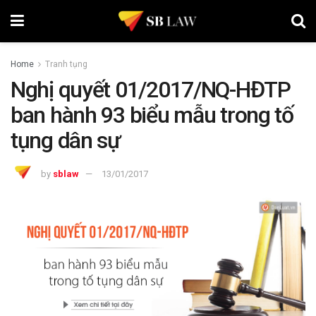
Home
Tranh tụng
Nghị quyết 01/2017/NQ-HĐTP
ban hành 93 biểu mẫu trong tố
tụng dân sự
by
sblaw
13/01/2017