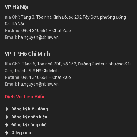
VP Hà Nội
Địa Chỉ:
Tầng 3, Tòa nhà Kinh Đô, số 292 Tây Sơn, phường Đống
Đa, Hà Nội.
Hotline:
0904.340.664
–
Chat Zalo
Email:
ha.nguyen@sblaw.vn
VP TP.Hồ Chí Minh
Địa Chỉ:
Tầng 6, Toà nhà PDD, số 162, Đường Pasteur, phường Sài
Gòn, Thành Phố Hồ Chí Minh.
Hotline:
0904.340.664
–
Chat Zalo
Email:
ha.nguyen@sblaw.vn
Dịch Vụ Tiêu Biểu
Đăng ký kiểu dáng
Đăng ký nhãn hiệu
Đăng ký sáng chế
Giấy phép