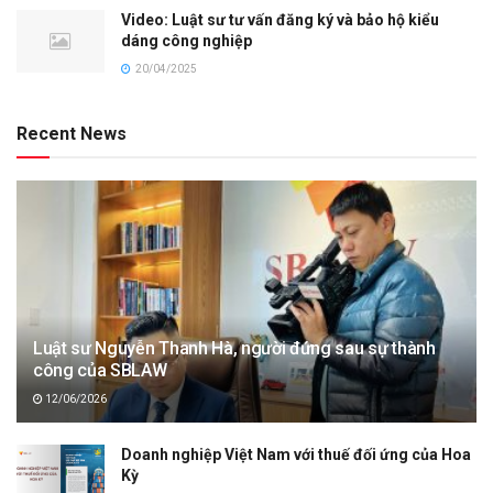
Video: Luật sư tư vấn đăng ký và bảo hộ kiểu
dáng công nghiệp
20/04/2025
Recent News
Luật sư Nguyễn Thanh Hà, người đứng sau sự thành
công của SBLAW
12/06/2026
Doanh nghiệp Việt Nam với thuế đối ứng của Hoa
Kỳ