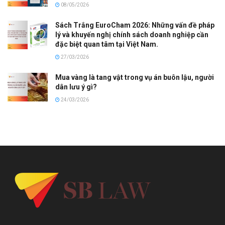
08/05/2026
Sách Trắng EuroCham 2026: Những vấn đề pháp
lý và khuyến nghị chính sách doanh nghiệp cần
đặc biệt quan tâm tại Việt Nam.
27/03/2026
Mua vàng là tang vật trong vụ án buôn lậu, người
dân lưu ý gì?
24/03/2026