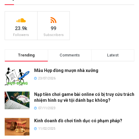
23.9k
99
Followers
Subscribers
Trending
Comments
Latest
Mẫu Hợp đồng mượn nhà xưởng
23/07/2026
Nạp tiền chơi game bài online có bị truy cứu trách
nhiệm hình sự về tội đánh bạc không?
07/11/2023
Kinh doanh đồ chơi tình dục có phạm pháp?
11/02/2025