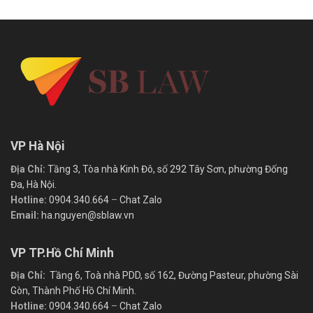
VP Hà Nội
Địa Chỉ:
Tầng 3, Tòa nhà Kinh Đô, số 292 Tây Sơn, phường Đống
Đa, Hà Nội.
Hotline:
0904.340.664
–
Chat Zalo
Email:
ha.nguyen@sblaw.vn
VP TP.Hồ Chí Minh
Địa Chỉ:
Tầng 6, Toà nhà PDD, số 162, Đường Pasteur, phường Sài
Gòn, Thành Phố Hồ Chí Minh.
Hotline:
0904.340.664
–
Chat Zalo