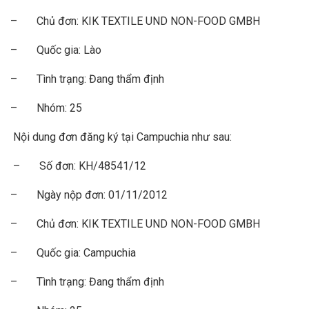
– Chủ đơn: KIK TEXTILE UND NON-FOOD GMBH
– Quốc gia: Lào
– Tình trạng: Đang thẩm định
– Nhóm: 25
Nội dung đơn đăng ký tại Campuchia như sau:
– Số đơn: KH/48541/12
– Ngày nộp đơn: 01/11/2012
– Chủ đơn: KIK TEXTILE UND NON-FOOD GMBH
– Quốc gia: Campuchia
– Tình trạng: Đang thẩm định