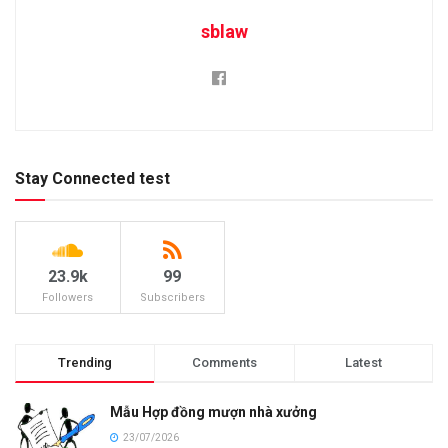
sblaw
Stay Connected test
23.9k
99
Followers
Subscribers
Trending
Comments
Latest
Mẫu Hợp đồng mượn nhà xưởng
23/07/2026