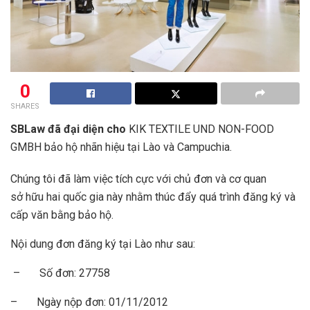
0
SHARES
SBLaw đã đại diện cho
KIK TEXTILE UND NON-FOOD
GMBH bảo hộ nhãn hiệu tại Lào và Campuchia.
Chúng tôi đã làm việc tích cực với chủ đơn và cơ quan
sở hữu hai quốc gia này nhằm thúc đẩy quá trình đăng ký và
cấp văn bằng bảo hộ.
Nội dung đơn đăng ký tại Lào như sau:
– Số đơn: 27758
– Ngày nộp đơn: 01/11/2012