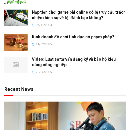
Nạp tiền chơi game bài online có bị truy cứu trách
nhiệm hình sự về tội đánh bạc không?
07/11/2023
Kinh doanh đồ chơi tình dục có phạm pháp?
11/02/2025
Video: Luật sư tư vấn đăng ký và bảo hộ kiểu
dáng công nghiệp
20/04/2025
Recent News