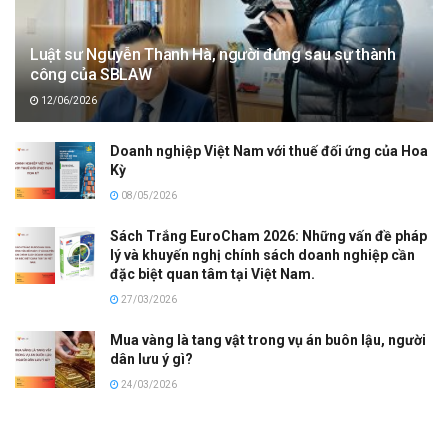
Luật sư Nguyễn Thanh Hà, người đứng sau sự thành
công của SBLAW
12/06/2026
Doanh nghiệp Việt Nam với thuế đối ứng của Hoa
Kỳ
08/05/2026
Sách Trắng EuroCham 2026: Những vấn đề pháp
lý và khuyến nghị chính sách doanh nghiệp cần
đặc biệt quan tâm tại Việt Nam.
27/03/2026
Mua vàng là tang vật trong vụ án buôn lậu, người
dân lưu ý gì?
24/03/2026