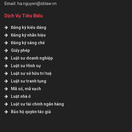
Email:
ha.nguyen@sblaw.vn
Dịch Vụ Tiêu Biểu
Đăng ký kiểu dáng
Đăng ký nhãn hiệu
Đăng ký sáng chế
Giấy phép
Luật sư doanh nghiệp
Luật sư Hình sự
Luật sư sở hữu trí tuệ
Luật sư tranh tụng
Mã số, mã vạch
Luật nhà ở
Luật sư tài chính ngân hàng
Bảo hộ quyền tác giả