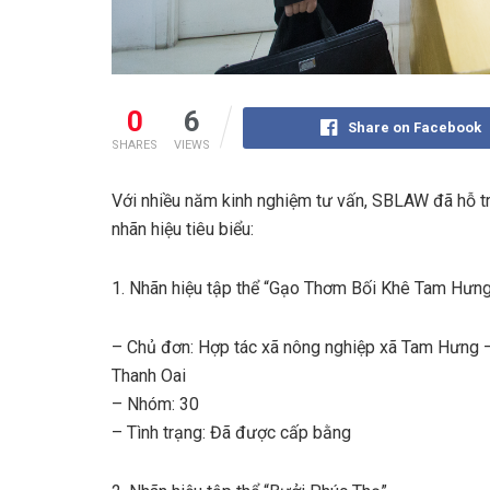
0
6
Share on Facebook
SHARES
VIEWS
Với nhiều năm kinh nghiệm tư vấn, SBLAW đã hỗ tr
nhãn hiệu tiêu biểu:
1. Nhãn hiệu tập thể “Gạo Thơm Bối Khê Tam Hưn
– Chủ đơn: Hợp tác xã nông nghiệp xã Tam Hưng 
Thanh Oai
– Nhóm: 30
– Tình trạng: Đã được cấp bằng