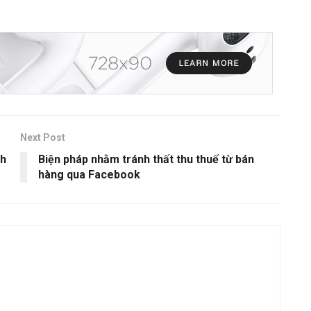
Next Post
nh
Biện pháp nhằm tránh thất thu thuế từ bán
hàng qua Facebook