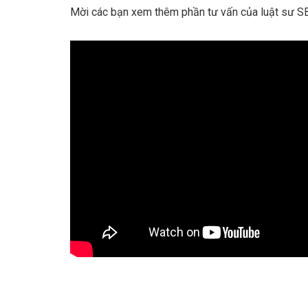
Mời các bạn xem thêm phần tư vấn của luật sư SB