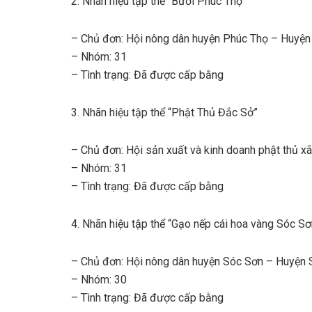
2. Nhãn hiệu tập thể “Bưởi Phúc Thọ”
– Chủ đơn: Hội nông dân huyện Phúc Thọ – Huyện
– Nhóm: 31
– Tình trạng: Đã được cấp bằng
3. Nhãn hiệu tập thể “Phật Thủ Đắc Sở”
– Chủ đơn: Hội sản xuất và kinh doanh phật thủ 
– Nhóm: 31
– Tình trạng: Đã được cấp bằng
4. Nhãn hiệu tập thể “Gạo nếp cái hoa vàng Sóc Sơ
– Chủ đơn: Hội nông dân huyện Sóc Sơn – Huyện
– Nhóm: 30
– Tình trạng: Đã được cấp bằng