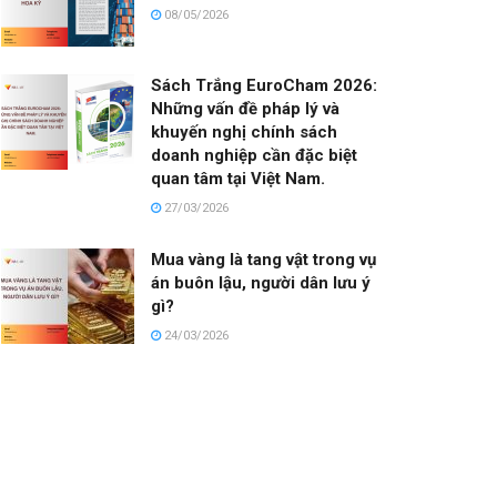
08/05/2026
Sách Trắng EuroCham 2026:
Những vấn đề pháp lý và
khuyến nghị chính sách
doanh nghiệp cần đặc biệt
quan tâm tại Việt Nam.
27/03/2026
Mua vàng là tang vật trong vụ
án buôn lậu, người dân lưu ý
gì?
24/03/2026