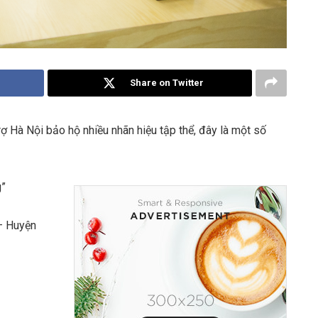
Share on Twitter
ợ Hà Nội bảo hộ nhiều nhãn hiệu tập thể, đây là một số
g”
– Huyện