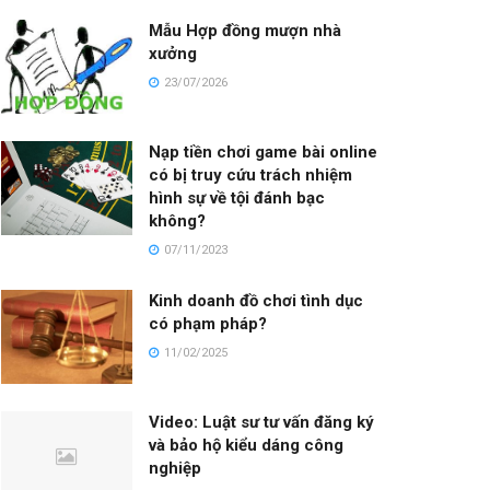
Mẫu Hợp đồng mượn nhà
xưởng
23/07/2026
Nạp tiền chơi game bài online
có bị truy cứu trách nhiệm
hình sự về tội đánh bạc
không?
07/11/2023
Kinh doanh đồ chơi tình dục
có phạm pháp?
11/02/2025
Video: Luật sư tư vấn đăng ký
và bảo hộ kiểu dáng công
nghiệp