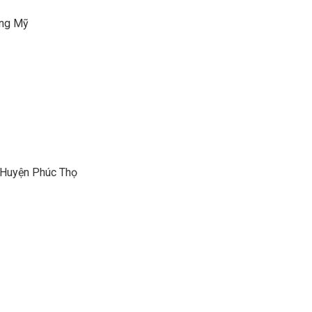
ơng Mỹ
 Huyện Phúc Thọ