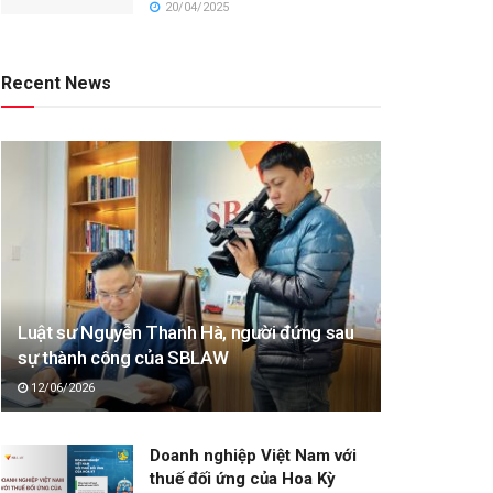
20/04/2025
Recent News
Luật sư Nguyễn Thanh Hà, người đứng sau
sự thành công của SBLAW
12/06/2026
Doanh nghiệp Việt Nam với
thuế đối ứng của Hoa Kỳ