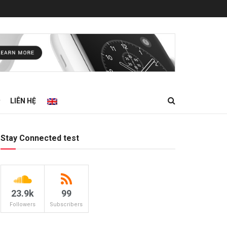
LIÊN HỆ
Stay Connected test
23.9k
99
Followers
Subscribers