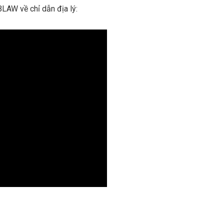
LAW về chỉ dẫn địa lý: