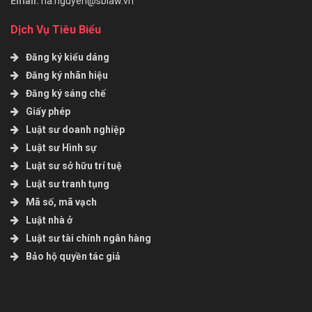
Email:
ha.nguyen@sblaw.vn
Dịch Vụ Tiêu Biểu
Đăng ký kiểu dáng
Đăng ký nhãn hiệu
Đăng ký sáng chế
Giấy phép
Luật sư doanh nghiệp
Luật sư Hình sự
Luật sư sở hữu trí tuệ
Luật sư tranh tụng
Mã số, mã vạch
Luật nhà ở
Luật sư tài chính ngân hàng
Bảo hộ quyền tác giả