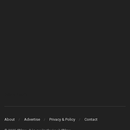
Bcons Asahi
About
Advertise
Privacy & Policy
Contact