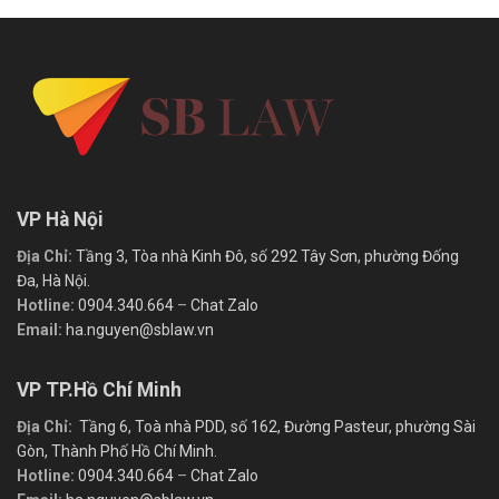
VP Hà Nội
Địa Chỉ:
Tầng 3, Tòa nhà Kinh Đô, số 292 Tây Sơn, phường Đống
Đa, Hà Nội.
Hotline:
0904.340.664
–
Chat Zalo
Email:
ha.nguyen@sblaw.vn
VP TP.Hồ Chí Minh
Địa Chỉ:
Tầng 6, Toà nhà PDD, số 162, Đường Pasteur, phường Sài
Gòn, Thành Phố Hồ Chí Minh.
Hotline:
0904.340.664
–
Chat Zalo