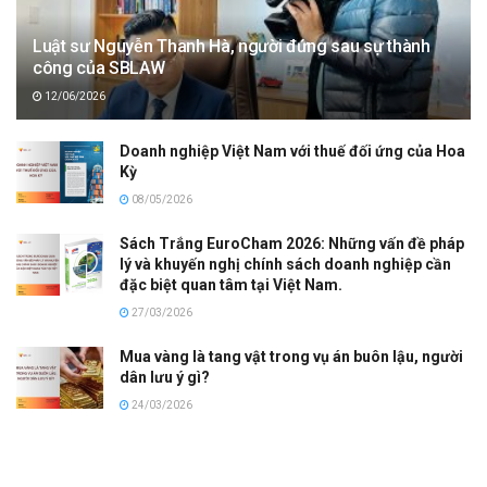
Luật sư Nguyễn Thanh Hà, người đứng sau sự thành
công của SBLAW
12/06/2026
Doanh nghiệp Việt Nam với thuế đối ứng của Hoa
Kỳ
08/05/2026
Sách Trắng EuroCham 2026: Những vấn đề pháp
lý và khuyến nghị chính sách doanh nghiệp cần
đặc biệt quan tâm tại Việt Nam.
27/03/2026
Mua vàng là tang vật trong vụ án buôn lậu, người
dân lưu ý gì?
24/03/2026