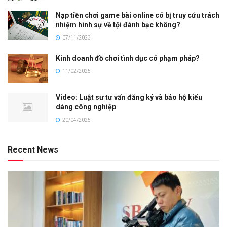
Nạp tiền chơi game bài online có bị truy cứu trách
nhiệm hình sự về tội đánh bạc không?
07/11/2023
Kinh doanh đồ chơi tình dục có phạm pháp?
11/02/2025
Video: Luật sư tư vấn đăng ký và bảo hộ kiểu
dáng công nghiệp
20/04/2025
Recent News