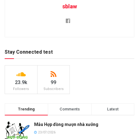
sblaw
Stay Connected test
23.9k
99
Followers
Subscribers
Trending
Comments
Latest
Mẫu Hợp đồng mượn nhà xưởng
23/07/2026