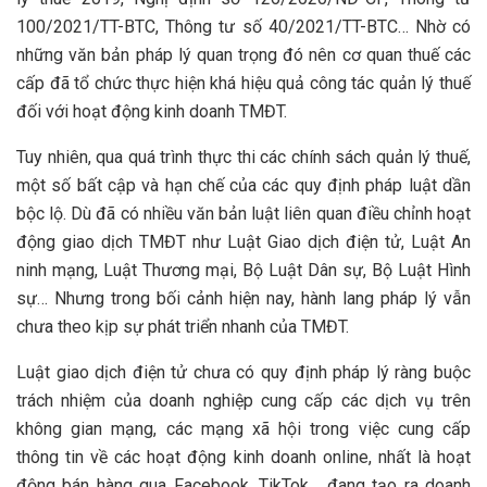
100/2021/TT-BTC, Thông tư số 40/2021/TT-BTC… Nhờ có
những văn bản pháp lý quan trọng đó nên cơ quan thuế các
cấp đã tổ chức thực hiện khá hiệu quả công tác quản lý thuế
đối với hoạt động kinh doanh TMĐT.
Tuy nhiên, qua quá trình thực thi các chính sách quản lý thuế,
một số bất cập và hạn chế của các quy định pháp luật dần
bộc lộ. Dù đã có nhiều văn bản luật liên quan điều chỉnh hoạt
động giao dịch TMĐT như Luật Giao dịch điện tử, Luật An
ninh mạng, Luật Thương mại, Bộ Luật Dân sự, Bộ Luật Hình
sự… Nhưng trong bối cảnh hiện nay, hành lang pháp lý vẫn
chưa theo kịp sự phát triển nhanh của TMĐT.
Luật giao dịch điện tử chưa có quy định pháp lý ràng buộc
trách nhiệm của doanh nghiệp cung cấp các dịch vụ trên
không gian mạng, các mạng xã hội trong việc cung cấp
thông tin về các hoạt động kinh doanh online, nhất là hoạt
động bán hàng qua Facebook, TikTok… đang tạo ra doanh