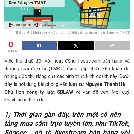
Những khó khăn trong việc thu thuế đối với livestream bán hàng và TMĐT
0
SHARES
Việc thu thuế đối với hoạt động livestream bán hàng và
thương mại điện tử (TMĐT) đang gặp nhiều khó khăn do
những đặc thù riêng của các hình thức kinh doanh này. Dưới
đây là nội dung bài phỏng vấn
luật sư Nguyễn Thanh Hà –
Chủ tịch công ty luật SBLAW
về vấn đề trên. Mời quý
khách hàng theo dõi.
1) Thời gian gần đây, trên một số nền
tảng mua sắm trực tuyến lớn, như TikTok,
Shopee… nở rộ livestream bán hàng với