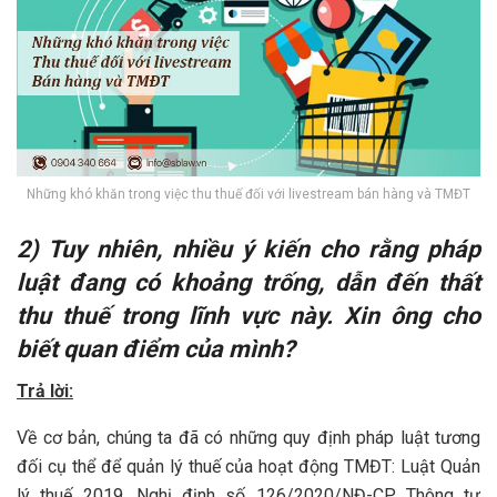
Những khó khăn trong việc thu thuế đối với livestream bán hàng và TMĐT
2) Tuy nhiên, nhiều ý kiến cho rằng pháp
luật đang có khoảng trống, dẫn đến thất
thu thuế trong lĩnh vực này. Xin ông cho
biết quan điểm của mình?
Trả lời:
Về cơ bản, chúng ta đã có những quy định pháp luật tương
đối cụ thể để quản lý thuế của hoạt động TMĐT: Luật Quản
lý thuế 2019, Nghị định số 126/2020/NĐ-CP, Thông tư