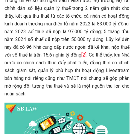
Thông tin về số thu ngân sách Nhà nước, Bộ trưởng Bộ Tài
chính dẫn số liệu quản lý thuế trong 2 năm gần nhất cho
thấy, kết quả thu thuế từ các tổ chức, cá nhân có hoạt động
kinh doanh thương mại điện tử năm 2022 là 83.000 tỷ đồng;
năm 2023 số thuế đã nộp là 97.000 tỷ đồng; 5 tháng đầu
năm 2024 số thuế đã nộp trên 50.000 tỷ đồng. Lũy kế đến
nay đã có 96 Nhà cung cấp nước ngoài đã kê khai, nộp thuế
với số thuế là trên 15,6 nghìn tỷ đồng
[2]
. Có thể thấy, khi Nhà
nước có chính sách thúc đẩy phát triển, đồng thời có chính
sách giám sát, quản lý phù hợp thì hoạt động Livestream
bán hàng nói riêng cũng như TMĐT nói chung sẽ góp phần
mở rộng đôi tượng thu thuế và sẽ là một nguồn thu lớn cho
ngân sách.