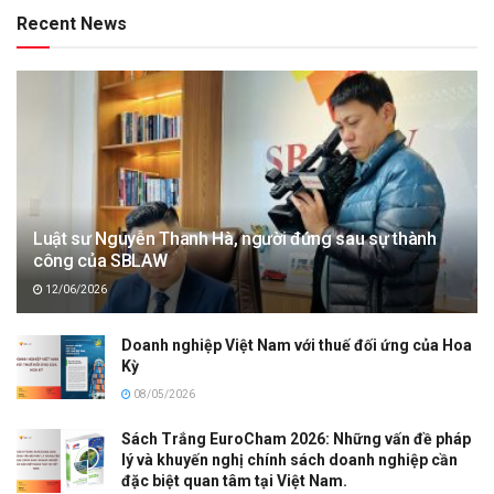
Recent News
Luật sư Nguyễn Thanh Hà, người đứng sau sự thành
công của SBLAW
12/06/2026
Doanh nghiệp Việt Nam với thuế đối ứng của Hoa
Kỳ
08/05/2026
Sách Trắng EuroCham 2026: Những vấn đề pháp
lý và khuyến nghị chính sách doanh nghiệp cần
đặc biệt quan tâm tại Việt Nam.