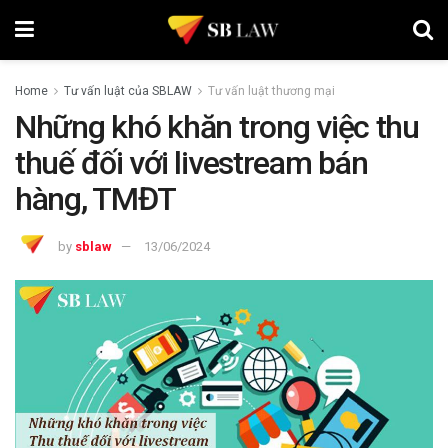
Home
Tư vấn luật của SBLAW
Tư vấn luật thương mại
Những khó khăn trong việc thu
thuế đối với livestream bán
hàng, TMĐT
by
sblaw
13/06/2024