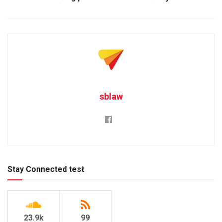
sblaw
Stay Connected test
23.9k
99