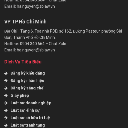
Hotline:
0904.340.664
–
Chat Zalo
Email:
ha.nguyen@sblaw.vn
VP TP.Hồ Chí Minh
Địa Chỉ:
Tầng 6, Toà nhà PDD, số 162, Đường Pasteur, phường Sài
Gòn, Thành Phố Hồ Chí Minh.
Hotline:
0904.340.664
–
Chat Zalo
Email:
ha.nguyen@sblaw.vn
Dịch Vụ Tiêu Biểu
Đăng ký kiểu dáng
Đăng ký nhãn hiệu
Đăng ký sáng chế
Giấy phép
Luật sư doanh nghiệp
Luật sư Hình sự
Luật sư sở hữu trí tuệ
Luật sư tranh tụng