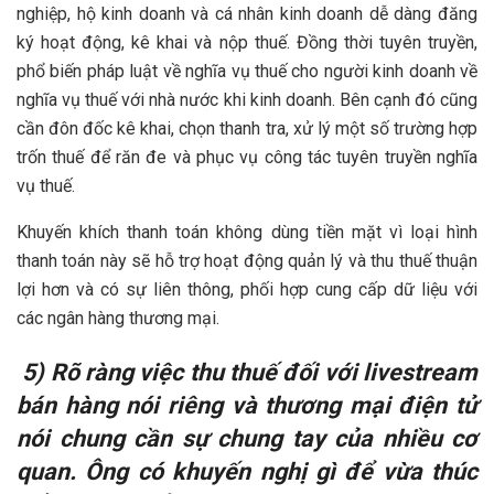
nghiệp, hộ kinh doanh và cá nhân kinh doanh dễ dàng đăng
ký hoạt động, kê khai và nộp thuế. Đồng thời tuyên truyền,
phổ biến pháp luật về nghĩa vụ thuế cho người kinh doanh về
nghĩa vụ thuế với nhà nước khi kinh doanh. Bên cạnh đó cũng
cần đôn đốc kê khai, chọn thanh tra, xử lý một số trường hợp
trốn thuế để răn đe và phục vụ công tác tuyên truyền nghĩa
vụ thuế.
Khuyến khích thanh toán không dùng tiền mặt vì loại hình
thanh toán này sẽ hỗ trợ hoạt động quản lý và thu thuế thuận
lợi hơn và có sự liên thông, phối hợp cung cấp dữ liệu với
các ngân hàng thương mại.
5) Rõ ràng việc thu thuế đối với livestream
bán hàng nói riêng và thương mại điện tử
nói chung cần sự chung tay của nhiều cơ
quan. Ông có khuyến nghị gì để vừa thúc