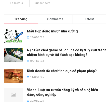
Followers
Subscribers
Trending
Comments
Latest
Mẫu Hợp đồng mượn nhà xưởng
23/07/2026
Nạp tiền chơi game bài online có bị truy cứu trách
nhiệm hình sự về tội đánh bạc không?
07/11/2023
Kinh doanh đồ chơi tình dục có phạm pháp?
11/02/2025
Video: Luật sư tư vấn đăng ký và bảo hộ kiểu
dáng công nghiệp
20/04/2025