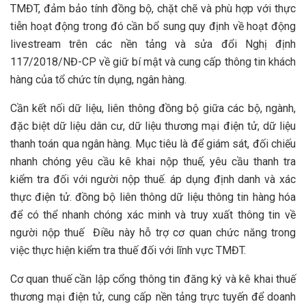
TMĐT, đảm bảo tính đồng bộ, chặt chẽ và phù hợp với thực
tiễn hoạt động trong đó cần bổ sung quy định về hoạt động
livestream trên các nền tảng và sửa đổi Nghị định
117/2018/NĐ-CP về giữ bí mật và cung cấp thông tin khách
hàng của tổ chức tín dụng, ngân hàng.
Cần kết nối dữ liệu, liên thông đồng bộ giữa các bộ, ngành,
đặc biệt dữ liệu dân cư, dữ liệu thương mại điện tử, dữ liệu
thanh toán qua ngân hàng. Mục tiêu là để giám sát, đối chiếu
nhanh chóng yêu cầu kê khai nộp thuế, yêu cầu thanh tra
kiểm tra đối với người nộp thuế. áp dụng định danh và xác
thực điện tử. đồng bộ liên thông dữ liệu thông tin hàng hóa
để có thể nhanh chóng xác minh và truy xuất thông tin về
người nộp thuế Điều này hỗ trợ cơ quan chức năng trong
việc thực hiện kiểm tra thuế đối với lĩnh vực TMĐT.
Cơ quan thuế cần lập cổng thông tin đăng ký và kê khai thuế
thương mại điện tử, cung cấp nền tảng trực tuyến để doanh