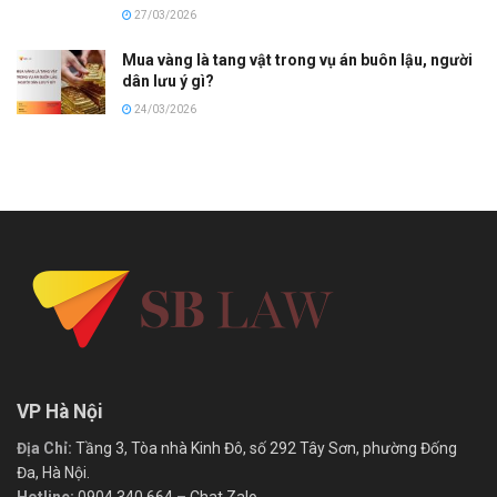
27/03/2026
Mua vàng là tang vật trong vụ án buôn lậu, người
dân lưu ý gì?
24/03/2026
VP Hà Nội
Địa Chỉ:
Tầng 3, Tòa nhà Kinh Đô, số 292 Tây Sơn, phường Đống
Đa, Hà Nội.