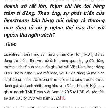
doanh số rất lớn, thậm chí lên tới hàng
trăm tỉ đồng. Theo ông, sự phát triển của
livestream bán hàng nói riêng và thương
mại điện tử có ý nghĩa thế nào đối với
nguồn thu ngân sách?
Trả lời:
Livestream bán hàng và Thương mại điện tử (TMĐT) đã và
đang trở thành lĩnh vực có ảnh hưởng quan trọng đến tăng
trưởng kinh tế của các quốc gia. Đối với Việt Nam, hoạt động
TMĐT ngày càng được mở rộng, với sự đa dạng về mô hình
hoạt động, nhiều đối tượng tham gia, mức tăng trưởng được
đánh giá là nhanh nhất trong khu vực Đông Nam Á. Hiện nay
giá trị ngành TMĐT của Việt Nam là 20,5 tỷ USD và ước tính
sẽ đạt 30,5 tỷ USD vào năm 2025
[1]
.