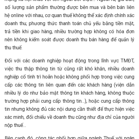
số lượng sản phẩm thường được bên mua và bên bán liên
hệ online với nhau, cơ quan thuế không thể xác định chính xác
doanh thu; phương thức thanh toán chủ yếu bằng tiền mặt,
trả tiền khi giao hàng, nhiều trường hợp không có hóa đơn
nên không kiểm soát được doanh thu bán hàng để quản lý
thu thuế.
Đối với các doanh nghiệp hoạt động trong lĩnh vực TMĐT,
việc thu thập thông tin từ cũng rất khó khăn, nhiều doanh
nghiệp cố tình trì hoãn hoặc không phối hợp trong việc cung
cấp các thông tin liên quan đến các khách hàng (viện dẫn
nhiều lý do như bảo mật thông tin khách hàng, không thuộc
trường hợp phải cung cấp thông tin…), hoặc cung cấp thông
tin nhưng không đủ các nội dung cần thiết để thực hiện việc
xác minh, đối chiếu về doanh thu cũng như địa chỉ của người
nộp thuế…
Bên cạnh đó, công tác phối hợp giữa ngành Thuế với ngân