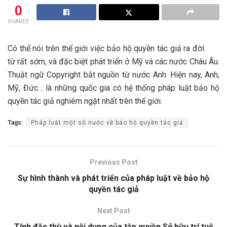
0
SHARES
Có thể nói trên thế giới việc bảo hộ quyền tác giả ra đời
từ rất sớm, và đặc biệt phát triển ở Mỹ và các nước Châu Âu.
Thuật ngữ Copyright bắt nguồn từ nước Anh. Hiện nay, Anh,
Mỹ, Đức… là những quốc gia có hệ thống pháp luật bảo hộ
quyền tác giả nghiêm ngặt nhất trên thế giới.
Tags:
Pháp luật một số nước về bảo hộ quyền tác giả
Previous Post
Sự hình thành và phát triển của pháp luật về bảo hộ
quyền tác giả
Next Post
Tính đặc thù và nội dung của tập quyền Sở hữu trí tuệ