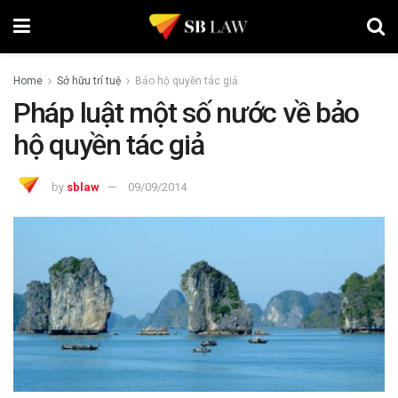
Home
Sở hữu trí tuệ
Bảo hộ quyền tác giả
Pháp luật một số nước về bảo
hộ quyền tác giả
by
sblaw
09/09/2014