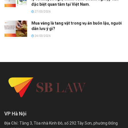
đặc biệt quan tâm tại Việt Nam.
27/03/2026
Mua vàng là tang vật trong vụ án buôn lậu, người
dân lưu ý gì?
24/03/2026
VP Hà Nội
Địa Chỉ:
Tầng 3, Tòa nhà Kinh Đô, số 292 Tây Sơn, phường Đống