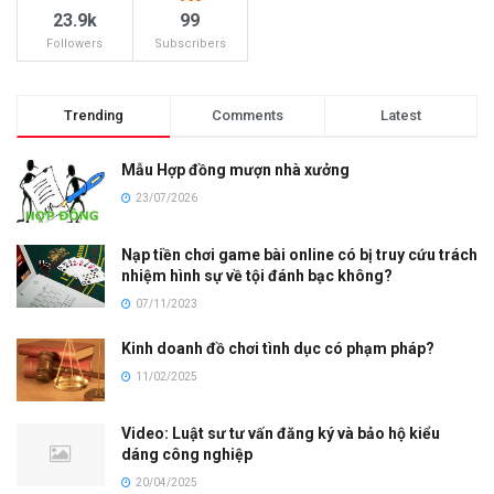
23.9k
99
Followers
Subscribers
Trending
Comments
Latest
Mẫu Hợp đồng mượn nhà xưởng
23/07/2026
Nạp tiền chơi game bài online có bị truy cứu trách
nhiệm hình sự về tội đánh bạc không?
07/11/2023
Kinh doanh đồ chơi tình dục có phạm pháp?
11/02/2025
Video: Luật sư tư vấn đăng ký và bảo hộ kiểu
dáng công nghiệp
20/04/2025