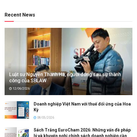
Recent News
Luật sư Nguyễn Thanh Hà, người đứng sau sự thành
công của SBLAW
12/06/2026
Doanh nghiệp Việt Nam với thuế đối ứng của Hoa
Kỳ
08/05/2026
Sách Trắng EuroCham 2026: Những vấn đề pháp
lý và khuyến nghị chính sách doanh nghiệp cần