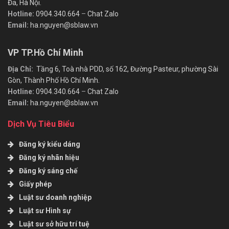
Đa, Hà Nội.
Hotline:
0904.340.664
–
Chat Zalo
Email:
ha.nguyen@sblaw.vn
VP TP.Hồ Chí Minh
Địa Chỉ:
Tầng 6, Toà nhà PDD, số 162, Đường Pasteur, phường Sài
Gòn, Thành Phố Hồ Chí Minh.
Hotline:
0904.340.664
–
Chat Zalo
Email:
ha.nguyen@sblaw.vn
Dịch Vụ Tiêu Biểu
Đăng ký kiểu dáng
Đăng ký nhãn hiệu
Đăng ký sáng chế
Giấy phép
Luật sư doanh nghiệp
Luật sư Hình sự
Luật sư sở hữu trí tuệ