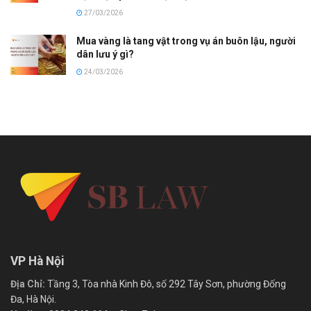
27/03/2026
Mua vàng là tang vật trong vụ án buôn lậu, người
dân lưu ý gì?
24/03/2026
VP Hà Nội
Địa Chỉ:
Tầng 3, Tòa nhà Kinh Đô, số 292 Tây Sơn, phường Đống
Đa, Hà Nội.