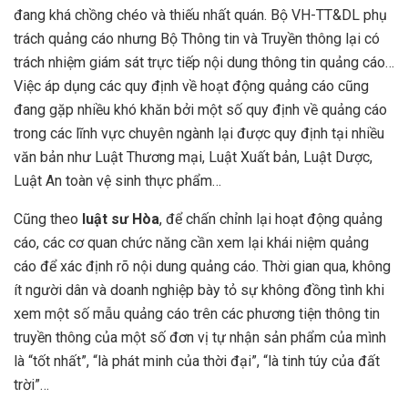
đang khá chồng chéo và thiếu nhất quán. Bộ VH-TT&DL phụ
trách quảng cáo nhưng Bộ Thông tin và Truyền thông lại có
trách nhiệm giám sát trực tiếp nội dung thông tin quảng cáo…
Việc áp dụng các quy định về hoạt động quảng cáo cũng
đang gặp nhiều khó khăn bởi một số quy định về quảng cáo
trong các lĩnh vực chuyên ngành lại được quy định tại nhiều
văn bản như Luật Thương mại, Luật Xuất bản, Luật Dược,
Luật An toàn vệ sinh thực phẩm…
Cũng theo
luật sư Hòa
, để chấn chỉnh lại hoạt động quảng
cáo, các cơ quan chức năng cần xem lại khái niệm quảng
cáo để xác định rõ nội dung quảng cáo. Thời gian qua, không
ít người dân và doanh nghiệp bày tỏ sự không đồng tình khi
xem một số mẫu quảng cáo trên các phương tiện thông tin
truyền thông của một số đơn vị tự nhận sản phẩm của mình
là “tốt nhất”, “là phát minh của thời đại”, “là tinh túy của đất
trời”…