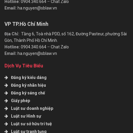
Hotline:
0904.340.664
–
Chat Zalo
Email:
ha.nguyen@sblaw.vn
VP TP.Hồ Chí Minh
Địa Chỉ:
Tầng 6, Toà nhà PDD, số 162, Đường Pasteur, phường Sài
Gòn, Thành Phố Hồ Chí Minh.
Hotline:
0904.340.664
–
Chat Zalo
Email:
ha.nguyen@sblaw.vn
Dịch Vụ Tiêu Biểu
Đăng ký kiểu dáng
Đăng ký nhãn hiệu
Đăng ký sáng chế
Giấy phép
Luật sư doanh nghiệp
Luật sư Hình sự
Luật sư sở hữu trí tuệ
Luật sư tranh tụng