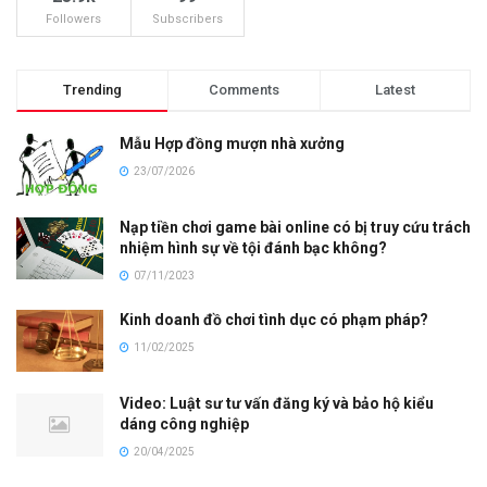
Followers
Subscribers
Trending
Comments
Latest
Mẫu Hợp đồng mượn nhà xưởng
23/07/2026
Nạp tiền chơi game bài online có bị truy cứu trách
nhiệm hình sự về tội đánh bạc không?
07/11/2023
Kinh doanh đồ chơi tình dục có phạm pháp?
11/02/2025
Video: Luật sư tư vấn đăng ký và bảo hộ kiểu
dáng công nghiệp
20/04/2025