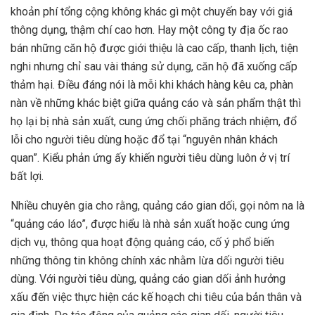
khoản phí tổng cộng không khác gì một chuyến bay với giá
thông dụng, thậm chí cao hơn. Hay một công ty địa ốc rao
bán những căn hộ được giới thiệu là cao cấp, thanh lịch, tiện
nghi nhưng chỉ sau vài tháng sử dụng, căn hộ đã xuống cấp
thảm hại. Điều đáng nói là mỗi khi khách hàng kêu ca, phàn
nàn về những khác biệt giữa quảng cáo và sản phẩm thật thì
họ lại bị nhà sản xuất, cung ứng chối phăng trách nhiệm, đổ
lỗi cho người tiêu dùng hoặc đổ tại “nguyên nhân khách
quan”. Kiểu phản ứng ấy khiến người tiêu dùng luôn ở vị trí
bất lợi.
Nhiều chuyên gia cho rằng, quảng cáo gian dối, gọi nôm na là
“quảng cáo láo”, được hiểu là nhà sản xuất hoặc cung ứng
dịch vụ, thông qua hoạt động quảng cáo, cố ý phổ biến
những thông tin không chính xác nhằm lừa dối người tiêu
dùng. Với người tiêu dùng, quảng cáo gian dối ảnh hưởng
xấu đến việc thực hiện các kế hoạch chi tiêu của bản thân và