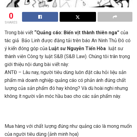
0
SHARES
Trong bài viết
“Quảng cáo: Biến vịt thành thiên nga”
của
tác giả Bảo Linh được đăng tải trên báo An Ninh Thủ Đô có
ý kiến đóng góp của
Luật sư Nguyễn Tiến Hòa
luật sư
thành viên Công ty luật S&B (S&B Law). Chúng tôi trân trọng
giới thiệu nội dung bài viết này:
ANTĐ – Lâu nay, người tiêu dùng luôn đặt câu hỏi liệu sản
phẩm mà doanh nghiệp quảng cáo có phản ánh đúng chất
lượng của sản phẩm đó hay không? Và dù hoài nghi nhưng
không ít người vẫn móc hầu bao cho các sản phẩm này.
Mua hàng với chất lượng đúng như quảng cáo là mong muốn
của người tiêu dùng (ảnh minh họa)