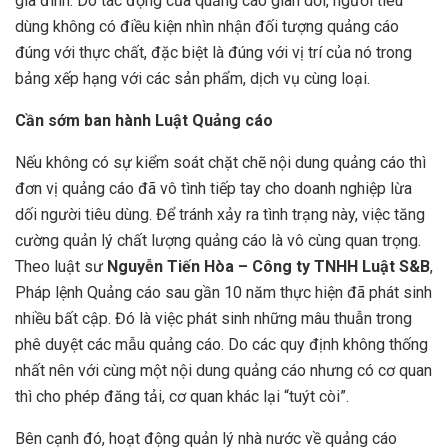
gia đình. Do tác động của quảng cáo gian dối, người tiêu
dùng không có điều kiện nhìn nhận đối tượng quảng cáo
đúng với thực chất, đặc biệt là đúng với vị trí của nó trong
bảng xếp hạng với các sản phẩm, dịch vụ cùng loại.
Cần sớm ban hành Luật Quảng cáo
Nếu không có sự kiểm soát chặt chẽ nội dung quảng cáo thì
đơn vị quảng cáo đã vô tình tiếp tay cho doanh nghiệp lừa
dối người tiêu dùng. Để tránh xảy ra tình trạng này, việc tăng
cường quản lý chất lượng quảng cáo là vô cùng quan trọng.
Theo luật sư
Nguyễn Tiến Hòa – Công ty TNHH Luật S&B
,
Pháp lệnh Quảng cáo sau gần 10 năm thực hiện đã phát sinh
nhiều bất cập. Đó là việc phát sinh những mâu thuẫn trong
phê duyệt các mẫu quảng cáo. Do các quy định không thống
nhất nên với cùng một nội dung quảng cáo nhưng có cơ quan
thì cho phép đăng tải, cơ quan khác lại “tuýt còi”.
Bên cạnh đó, hoạt động quản lý nhà nước về quảng cáo