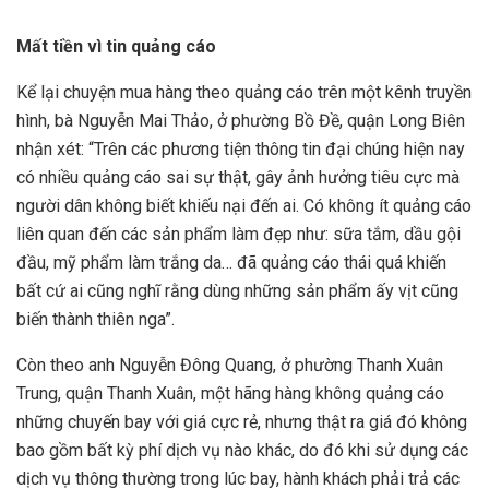
Mất tiền vì tin quảng cáo
Kể lại chuyện mua hàng theo quảng cáo trên một kênh truyền
hình, bà Nguyễn Mai Thảo, ở phường Bồ Đề, quận Long Biên
nhận xét: “Trên các phương tiện thông tin đại chúng hiện nay
có nhiều quảng cáo sai sự thật, gây ảnh hưởng tiêu cực mà
người dân không biết khiếu nại đến ai. Có không ít quảng cáo
liên quan đến các sản phẩm làm đẹp như: sữa tắm, dầu gội
đầu, mỹ phẩm làm trắng da… đã quảng cáo thái quá khiến
bất cứ ai cũng nghĩ rằng dùng những sản phẩm ấy vịt cũng
biến thành thiên nga”.
Còn theo anh Nguyễn Đông Quang, ở phường Thanh Xuân
Trung, quận Thanh Xuân, một hãng hàng không quảng cáo
những chuyến bay với giá cực rẻ, nhưng thật ra giá đó không
bao gồm bất kỳ phí dịch vụ nào khác, do đó khi sử dụng các
dịch vụ thông thường trong lúc bay, hành khách phải trả các