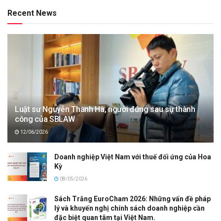
Recent News
Luật sư Nguyễn Thanh Hà, người đứng sau sự thành
công của SBLAW
12/06/2026
Doanh nghiệp Việt Nam với thuế đối ứng của Hoa
Kỳ
08/05/2026
Sách Trắng EuroCham 2026: Những vấn đề pháp
lý và khuyến nghị chính sách doanh nghiệp cần
đặc biệt quan tâm tại Việt Nam.