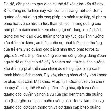
Do đó, cần phải có quy định cụ thể để xác định vấn đề này.
Điều đáng nói là hiện nay vẫn còn tình trạng một số đơn vị
quảng cáo sử dụng phương pháp so sánh trực tiếp, vi phạm
pháp luật về sở hữu trí tuệ, thậm chí có những quảng cáo
sản phẩm dành cho trẻ em nhưng lại sử dụng lời nói, hành
động trái với đạo đức, thuần phong mỹ tục, gây ảnh hưởng
xấu đến sức khỏe, an toàn hoặc sự phát triển bình thường
của trẻ em, việc quảng cáo bằng hình thức phát tờ rơi, tờ
gấp, dán, vẽ sản phẩm quảng cáo nơi công cộng, dùng đoàn
người để quảng cáo đã gây ô nhiễm môi trường, ảnh hưởng
xấu đến sự phát triển của nhiều doanh nghiệp, là sự cạnh
tranh không lành mạnh. Tuy vậy, những hành vi này vẫn không
bị pháp luật cấm. Mặt khác, Pháp lệnh Quảng cáo vẫn chưa
có quy định cụ thể về sản phẩm, hàng hóa, dịch vụ cấm
quảng cáo, quyền và nghĩa vụ của các bên tham gia quảng
cáo (bao gồm cơ quan muốn quảng cáo, đơn vị làm dịch vụ
quảng cáo, cơ quan thông tin và cơ quan cấp phép quảng